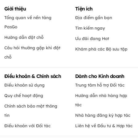
Giới thiệu
Tiện ích
Tổng quan về nền tảng
Địa điểm gần bạn
PasGo
Tìm kiếm ngay
Hướng dẫn đặt chỗ
Ưu đãi đang Hot
Câu hỏi thường gặp khi đặt
Khám phá các Bộ sưu tập
chỗ
Điều khoản & Chính sách
Dành cho Kinh doanh
Điều khoản sử dụng
Trung tâm hỗ trợ Đối tác
Quy chế hoạt động
Hướng dẫn nhà hàng hợp
tác
Chính sách bảo mật thông
tin
Nhà hàng đăng ký hợp tác
Điều khoản với Đối tác
Liên hệ về Đầu tư & Hợp tác