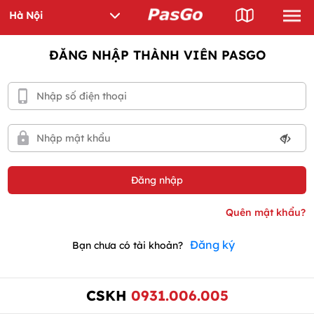
ĐĂNG NHẬP THÀNH VIÊN PASGO
Đăng ký
Bạn chưa có tài khoản?
CSKH
0931.006.005