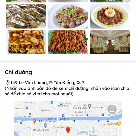
+ 3
Chỉ đường
149 Lê Văn Lương, P. Tân Kiểng, Q. 7
(Nhấn vào ảnh bản đồ để xem chỉ đường, nhấn vào icon chia
sẻ để chia sẻ vị trí cho mọi người)