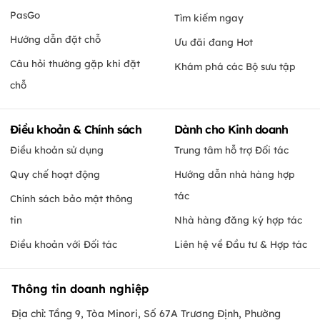
PasGo
Tìm kiếm ngay
Hướng dẫn đặt chỗ
Ưu đãi đang Hot
Câu hỏi thường gặp khi đặt
Khám phá các Bộ sưu tập
chỗ
Điều khoản & Chính sách
Dành cho Kinh doanh
Điều khoản sử dụng
Trung tâm hỗ trợ Đối tác
Quy chế hoạt động
Hướng dẫn nhà hàng hợp
tác
Chính sách bảo mật thông
tin
Nhà hàng đăng ký hợp tác
Điều khoản với Đối tác
Liên hệ về Đầu tư & Hợp tác
Thông tin doanh nghiệp
Địa chỉ: Tầng 9, Tòa Minori, Số 67A Trương Định, Phường