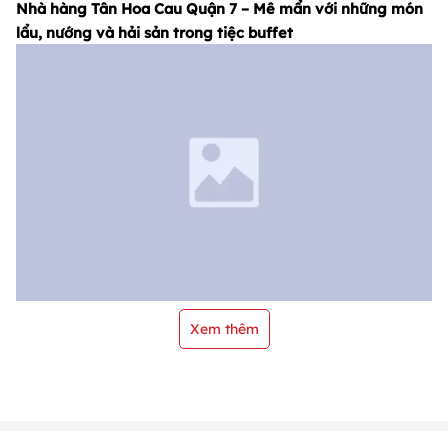
Nhà hàng Tân Hoa Cau Quận 7 – Mê mẩn với những món
lẩu, nướng và hải sản trong tiệc buffet
Xem thêm