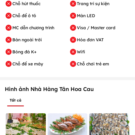
Chỗ hút thuốc
Trang trí sự kiện
Chỗ để ô tô
Màn LED
MC dẫn chương trình
Visa / Master card
Bàn ngoài trời
Hóa đơn VAT
Bóng đá K+
Wifi
Chỗ để xe máy
Chỗ chơi trẻ em
Hình ảnh Nhà Hàng Tân Hoa Cau
Tất cả