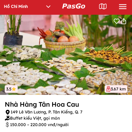
3.5
3.67 km
Nhà Hàng Tân Hoa Cau
149 Lê Văn Lương, P. Tân Kiểng, Q. 7
Buffet kiểu Việt, gọi món
150.000 – 220.000 vnđ/người