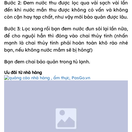
Bước 2: Đem nước thu được lọc qua vải sạch vài lần
đến khi nước mắn thu được không có vẩn và không
còn cặn hay tạp chất, như vậy mới bảo quản được lâu.
Bước 3: Lọc xong rồi bạn đem nước đun sôi lại lần nữa,
để cho nguội hẳn thì đóng vào chai thủy tinh (nhấn
mạnh là chai thủy tinh phải hoàn toàn khô ráo nhé
bạn, nếu không nước mắm sẽ bị hỏng!)
Bạn đem chai bảo quản trong tủ lạnh.
Ưu đãi từ nhà hàng