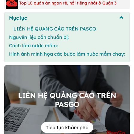
Top 10 quán ăn ngon rẻ, nổi tiếng nhất ở Quận 3
Mục lục
LIÊN HỆ QUẢNG CÁO TRÊN PASGO
Nguyên liệu cần chuẩn bị:
Cách làm nước mắm:
Hình ảnh minh họa các bước làm nước mắm chay:
LIÊN HỆ QUẢNG CÁO TRÊN
PASGO
Tiếp tục khám phá