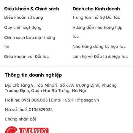
Điều khoản & Chính sách
Dành cho Kinh doanh
Điều khoản sử dụng
Trung tâm hỗ trợ Đối tác
Quy chế hoạt động
Hướng dẫn nhà hàng hợp
tác
Chính sách bảo mật thông
tin
Nhà hàng đăng ký hợp tác
Điều khoản với Đối tác
Liên hệ về Đầu tư & Hợp tác
Thông tin doanh nghiệp
Địa chỉ: Tầng 9, Tòa Minori, Số 67A Trương Định, Phường
Trương Định, Quận Hai Bà Trưng, Hà Nội
Hotline: 0931.006.005 | Email:
CSKH@pasgo.vn
Mã số thuế: 0106329034
Chứng nhận bởi