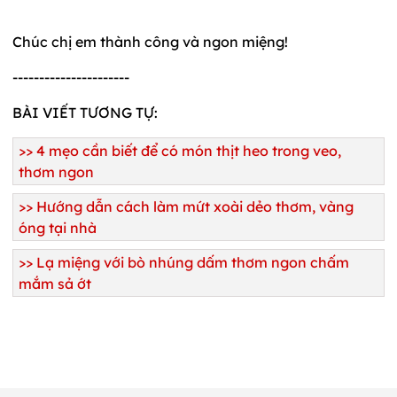
Chúc chị em thành công và ngon miệng!
----------------------
BÀI VIẾT TƯƠNG TỰ:
>>
4 mẹo cần biết để có món thịt heo trong veo,
thơm ngon
>>
Hướng dẫn cách làm mứt xoài dẻo thơm, vàng
óng tại nhà
>>
Lạ miệng với bò nhúng dấm thơm ngon chấm
mắm sả ớt