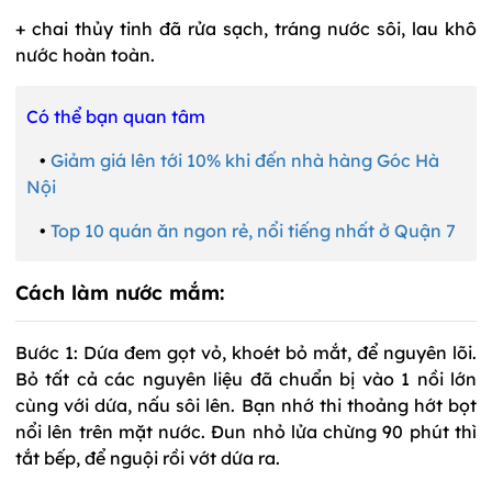
+ chai thủy tinh đã rửa sạch, tráng nước sôi, lau khô
nước hoàn toàn.
Có thể bạn quan tâm
•
Giảm giá lên tới 10% khi đến nhà hàng Góc Hà
Nội
•
Top 10 quán ăn ngon rẻ, nổi tiếng nhất ở Quận 7
Cách làm nước mắm:
Bước 1: Dứa đem gọt vỏ, khoét bỏ mắt, để nguyên lõi.
Bỏ tất cả các nguyên liệu đã chuẩn bị vào 1 nồi lớn
cùng với dứa, nấu sôi lên. Bạn nhớ thi thoảng hớt bọt
nổi lên trên mặt nước. Đun nhỏ lửa chừng 90 phút thì
tắt bếp, để nguội rồi vớt dứa ra.