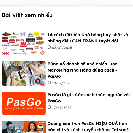
Bài viết xem nhiều
14 cách đặt tên Nhà hàng hay nhất và
những điều CẦN TRÁNH tuyệt đối
02/07/2025
Bùng nổ doanh số nhờ chiến lược
Marketing Nhà Hàng đúng cách -
PasGo
10/07/2025
PasGo là gì - Các cách thức hợp tác với
PasGo
17/07/2026
Quảng cáo trên PasGo HIỆU QUẢ hơn
báo chí và kênh truyền thống. Tại sao?