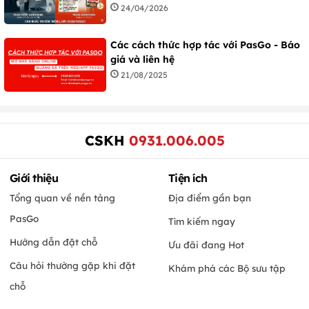
24/04/2026
Các cách thức hợp tác với PasGo - Báo
giá và liên hệ
21/08/2025
CSKH
0931.006.005
Giới thiệu
Tiện ích
Tổng quan về nền tảng
Địa điểm gần bạn
PasGo
Tìm kiếm ngay
Hướng dẫn đặt chỗ
Ưu đãi đang Hot
Câu hỏi thường gặp khi đặt
Khám phá các Bộ sưu tập
chỗ