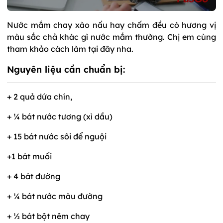
Nước mắm chay xào nấu hay chấm đều có hương vị
màu sắc chả khác gì nước mắm thường. Chị em cùng
tham khảo cách làm tại đây nha.
Nguyên liệu cần chuẩn bị:
+ 2 quả dứa chín,
+ ¼ bát nước tương (xì dầu)
+ 15 bát nước sôi để nguội
+1 bát muối
+ 4 bát đường
+ ¼ bát nước màu đường
+ ½ bát bột nêm chay