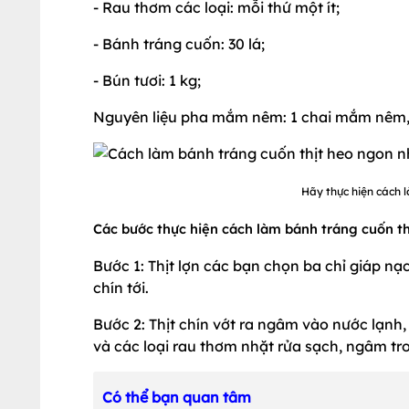
- Rau thơm các loại: mỗi thứ một ít;
- Bánh tráng cuốn: 30 lá;
- Bún tươi: 1 kg;
Nguyên liệu pha mắm nêm: 1 chai mắm nêm, 3 t
Hãy thực hiện cách l
Các bước thực hiện cách làm bánh tráng cuốn th
Bước 1: Thịt lợn các bạn chọn ba chỉ giáp nạ
chín tới.
Bước 2: Thịt chín vớt ra ngâm vào nước lạnh, 
và các loại rau thơm nhặt rửa sạch, ngâm tr
Có thể bạn quan tâm