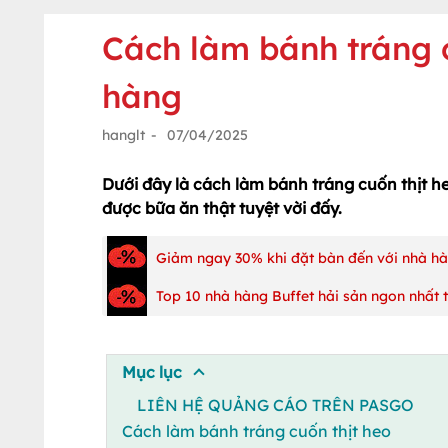
Cách làm bánh tráng 
hàng
hanglt
-
07/04/2025
Dưới đây là cách làm bánh tráng cuốn thịt he
được bữa ăn thật tuyệt vời đấy.
Giảm ngay 30% khi đặt bàn đến với nhà h
Top 10 nhà hàng Buffet hải sản ngon nhất 
Mục lục
LIÊN HỆ QUẢNG CÁO TRÊN PASGO
Cách làm bánh tráng cuốn thịt heo