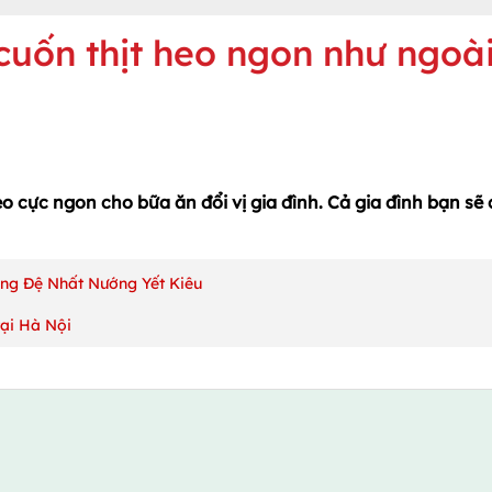
cuốn thịt heo ngon như ngoà
o cực ngon cho bữa ăn đổi vị gia đình. Cả gia đình bạn sẽ 
àng Đệ Nhất Nướng Yết Kiêu
tại Hà Nội