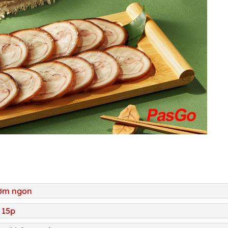
hơm ngon
 15p