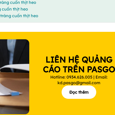
ráng cuốn thịt heo
 cuốn thịt heo
ráng cuốn thịt heo
LIÊN HỆ QUẢNG
CÁO TRÊN PASG
Hotline: 0934.626.005 | Email:
kd.pasgo@gmail.com
Đọc thêm