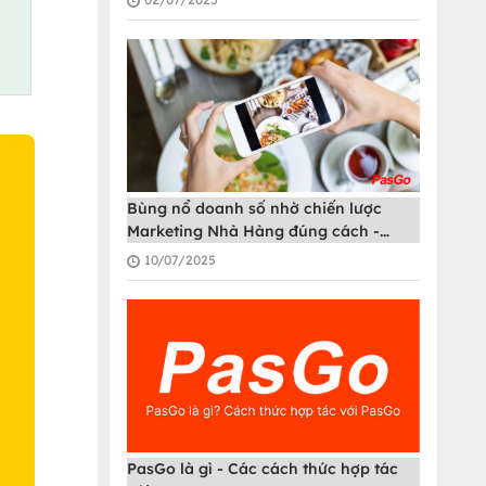
Bùng nổ doanh số nhờ chiến lược
Marketing Nhà Hàng đúng cách -
PasGo
10/07/2025
O
PasGo là gì - Các cách thức hợp tác