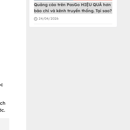
Quảng cáo trên PasGo HIỆU QUẢ hơn
báo chí và kênh truyền thống. Tại sao?
24/04/2026
ộc
ách
ớc.