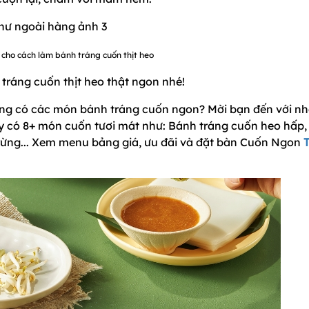
cho cách làm bánh tráng cuốn thịt heo
tráng cuốn thịt heo thật ngon nhé!
ng có các món bánh tráng cuốn ngon? Mời bạn đến với n
ây có 8+ món cuốn tươi mát như: Bánh tráng cuốn heo hấp,
 rừng... Xem menu bảng giá, ưu đãi và đặt bàn Cuốn Ngon