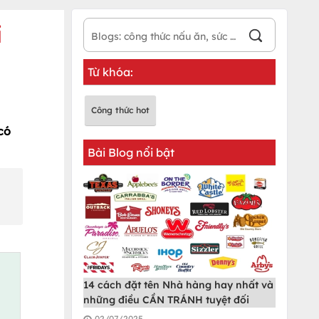
i
Từ khóa:
Công thức hot
có
Bài Blog nổi bật
14 cách đặt tên Nhà hàng hay nhất và
những điều CẦN TRÁNH tuyệt đối
02/07/2025