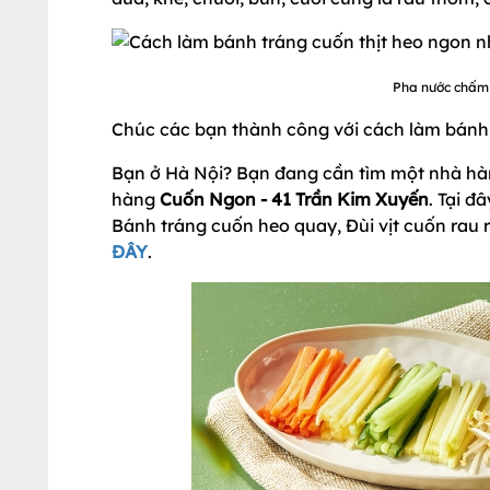
Pha nước chấm 
Chúc các bạn thành công với cách làm bánh 
Bạn ở Hà Nội? Bạn đang cần tìm một nhà hà
hàng
Cuốn Ngon - 41 Trần Kim Xuyến
. Tại đ
Bánh tráng cuốn heo quay, Đùi vịt cuốn rau
ĐÂY
.