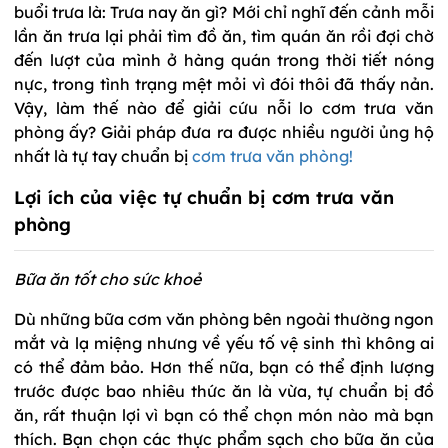
buổi trưa là: Trưa nay ăn gì? Mới chỉ nghĩ đến cảnh mỗi
lần ăn trưa lại phải tìm đồ ăn, tìm quán ăn rồi đợi chờ
đến lượt của mình ở hàng quán trong thời tiết nóng
nực, trong tình trạng mệt mỏi vì đói thôi đã thấy nản.
Vậy, làm thế nào để giải cứu nỗi lo cơm trưa văn
phòng ấy? Giải pháp đưa ra được nhiều người ủng hộ
nhất là tự tay chuẩn bị
cơm trưa văn phòng!
Lợi ích của việc tự chuẩn bị cơm trưa văn
phòng
Bữa ăn tốt cho sức khoẻ
Dù những bữa cơm văn phòng bên ngoài thường ngon
mắt và lạ miệng nhưng về yếu tố vệ sinh thì không ai
có thể đảm bảo. Hơn thế nữa, bạn có thể định lượng
trước được bao nhiêu thức ăn là vừa, tự chuẩn bị đồ
ăn, rất thuận lợi vì bạn có thể chọn món nào mà bạn
thích. Bạn chọn các thực phẩm sạch cho bữa ăn của