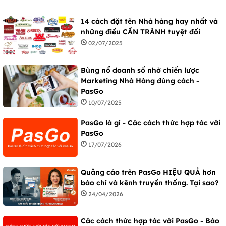
14 cách đặt tên Nhà hàng hay nhất và
những điều CẦN TRÁNH tuyệt đối
02/07/2025
Bùng nổ doanh số nhờ chiến lược
Marketing Nhà Hàng đúng cách -
PasGo
10/07/2025
PasGo là gì - Các cách thức hợp tác với
PasGo
17/07/2026
Quảng cáo trên PasGo HIỆU QUẢ hơn
báo chí và kênh truyền thống. Tại sao?
24/04/2026
Các cách thức hợp tác với PasGo - Báo