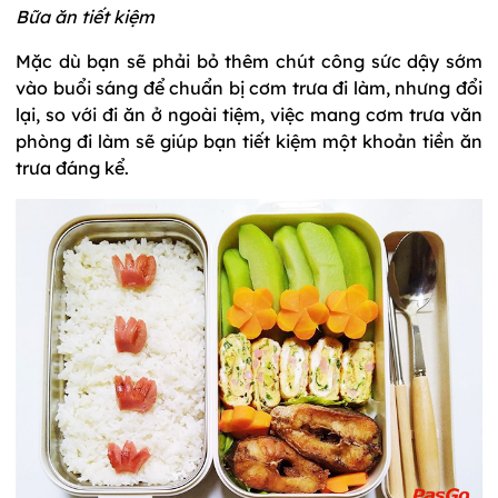
Bữa ăn tiết kiệm
Mặc dù bạn sẽ phải bỏ thêm chút công sức dậy sớm
vào buổi sáng để chuẩn bị cơm trưa đi làm, nhưng đổi
lại, so với đi ăn ở ngoài tiệm, việc mang cơm trưa văn
phòng đi làm sẽ giúp bạn tiết kiệm một khoản tiền ăn
trưa đáng kể.