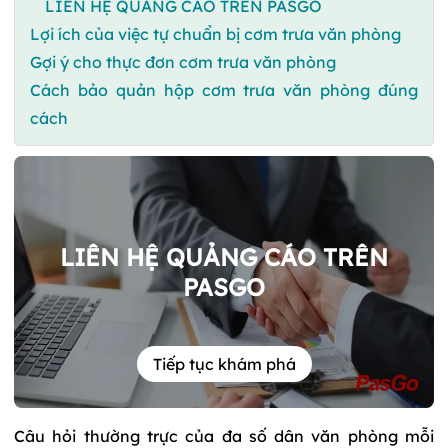
LIÊN HỆ QUẢNG CÁO TRÊN PASGO
Lợi ích của việc tự chuẩn bị cơm trưa văn phòng
Gợi ý cho thực đơn cơm trưa văn phòng
Cách bảo quản hộp cơm trưa văn phòng đúng
cách
LIÊN HỆ QUẢNG CÁO TRÊN
PASGO
Tiếp tục khám phá
Câu hỏi thường trực của đa số dân văn phòng mỗi