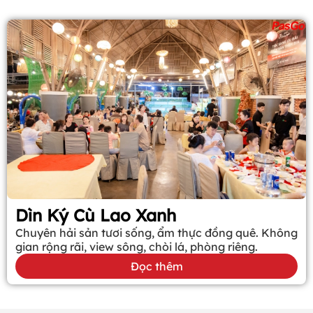
Dìn Ký Cù Lao Xanh
Chuyên hải sản tươi sống, ẩm thực đồng quê. Không
gian rộng rãi, view sông, chòi lá, phòng riêng.
Đọc thêm