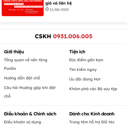
giá và liên hệ
21/08/2025
CSKH
0931.006.005
Giới thiệu
Tiện ích
Tổng quan về nền tảng
Địa điểm gần bạn
PasGo
Tìm kiếm ngay
Hướng dẫn đặt chỗ
Ưu đãi đang Hot
Câu hỏi thường gặp khi đặt
Khám phá các Bộ sưu tập
chỗ
Điều khoản & Chính sách
Dành cho Kinh doanh
Điều khoản sử dụng
Trung tâm hỗ trợ Đối tác