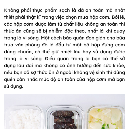
Không phải thực phẩm sạch là đã an toàn mà nhất
thiết phải thật kĩ trong việc chọn mua hộp cơm. Bởi lẽ,
các hộp cơm được làm từ chất liệu không an toàn thì
thức ăn cũng sẽ bị nhiễm độc theo, nhất là khi quay
trong lò vi sóng. Một cách bảo quản đơn giản cho bữa
trưa văn phòng đó là đầu tư một bộ hộp đựng cơm
đúng chuẩn, có thể giữ nhiệt lâu hay sử dụng được
trong lò vi sóng. Điều quan trọng là bạn có thể sử
dụng lâu dài mà không có ảnh hưởng đến sức khỏe,
nếu bạn đã sợ thức ăn ở ngoài không vệ sinh thì đừng
quên cân nhắc mức độ an toàn của hộp cơm mà bạn
sử dụng.