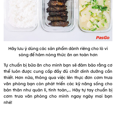
Hãy lưu ý dùng các sản phẩm dành riêng cho lò vi
sóng để hâm nóng thức ăn an toàn hơn
Tự chuẩn bị bữa ăn cho mình bạn sẽ đảm bảo rằng cơ
thể luôn được cung cấp đầy đủ chất dinh dưỡng cần
thiết. Hơn nữa, thông qua việc lên thực đơn cơm trưa
văn phòng bạn còn phát triển các kỹ năng sống cho
bản thân như quản lí, tính toán,... Hãy tự tay chuẩn bị
cơm trưa văn phòng cho mình ngay ngày mai bạn
nhé!