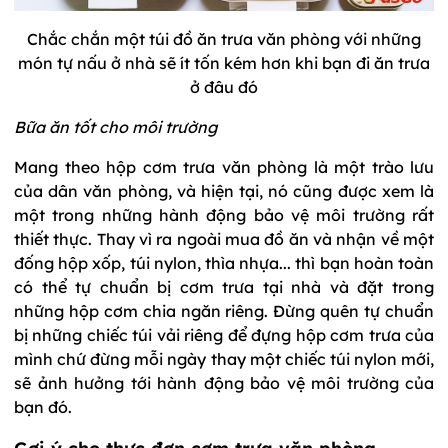
Chắc chắn một túi đồ ăn trưa văn phòng với những
món tự nấu ở nhà sẽ ít tốn kém hơn khi bạn đi ăn trưa
ở đâu đó
Bữa ăn tốt cho môi trường
Mang theo hộp cơm trưa văn phòng là một trào lưu
của dân văn phòng, và hiện tại, nó cũng được xem là
một trong những hành động bảo vệ môi trường rất
thiết thực. Thay vì ra ngoài mua đồ ăn và nhận về một
đống hộp xốp, túi nylon, thìa nhựa... thì bạn hoàn toàn
có thể tự chuẩn bị cơm trưa tại nhà và đặt trong
những hộp cơm chia ngăn riêng. Đừng quên tự chuẩn
bị những chiếc túi vải riêng để đựng hộp cơm trưa của
mình chứ đừng mỗi ngày thay một chiếc túi nylon mới,
sẽ ảnh hưởng tới hành động bảo vệ môi trường của
bạn đó.