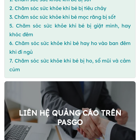
2. Chăm sóc sức khỏe khi bé bị tiêu chảy
3. Chăm sóc sức khỏe khi bé mọc răng bị sốt
5. Chăm sóc sức khỏe khi bé bị giật mình, hay
khóc đêm
6. Chăm sóc sức khỏe khi bé hay ho vào ban đêm
khi đi ngủ
7. Chăm sóc sức khỏe khi bé bị ho, sổ mũi và cảm
cúm
LIÊN HỆ QUẢNG CÁO TRÊN
PASGO