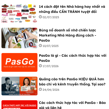
14 cách đặt tên Nhà hàng hay nhất và
những điều CẦN TRÁNH tuyệt đối
02/07/2025
Bùng nổ doanh số nhờ chiến lược
Marketing Nhà Hàng đúng cách -
PasGo
10/07/2025
PasGo là gì - Các cách thức hợp tác với
PasGo
17/07/2026
Quảng cáo trên PasGo HIỆU QUẢ hơn
báo chí và kênh truyền thống. Tại sao?
24/04/2026
Các cách thức hợp tác với PasGo - Báo
giá và liên hệ