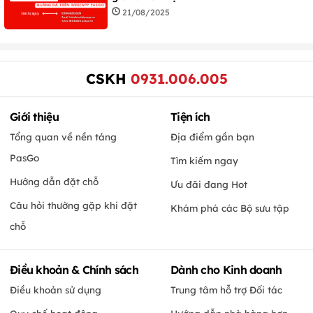
21/08/2025
CSKH
0931.006.005
Giới thiệu
Tiện ích
Tổng quan về nền tảng
Địa điểm gần bạn
PasGo
Tìm kiếm ngay
Hướng dẫn đặt chỗ
Ưu đãi đang Hot
Câu hỏi thường gặp khi đặt
Khám phá các Bộ sưu tập
chỗ
Điều khoản & Chính sách
Dành cho Kinh doanh
Điều khoản sử dụng
Trung tâm hỗ trợ Đối tác