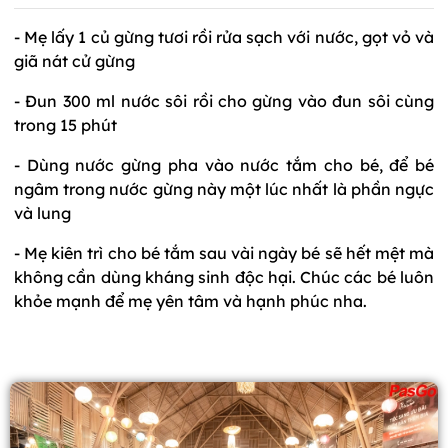
- Mẹ lấy 1 củ gừng tươi rồi rửa sạch với nước, gọt vỏ và
giã nát cử gừng
- Đun 300 ml nước sôi rồi cho gừng vào đun sôi cùng
trong 15 phút
- Dùng nước gừng pha vào nước tắm cho bé, để bé
ngâm trong nước gừng này một lúc nhất là phần ngực
và lung
- Mẹ kiên trì cho bé tắm sau vài ngày bé sẽ hết mệt mà
không cần dùng kháng sinh độc hại. Chúc các bé luôn
khỏe mạnh để mẹ yên tâm và hạnh phúc nha.