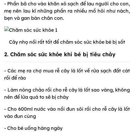
- Phần bã cho vào khăn xô sạch để lau người cho con,
mẹ nên lau kĩ những phần ra nhiều mồ hôi như nách,
bẹn và gan bàn chân con.
Cây nhọ nồi rất tốt để chăm sóc sức khỏe bé bị sốt
2. Chăm sóc sức khỏe khi bé bị tiêu chảy
- Các mẹ ra chợ mua rễ cây lá lốt về rửa sạch đất cát
rồi để ráo
- Làm nóng chảo rồi cho rễ cây lá lốt sao vàng, không
nên để lửa quá to sẽ bị cháy
- Cho 600ml nước vào nồi đun sôi rồi cho rễ cây lá lốt
vào đun cùng
- Cho bé uống hàng ngày