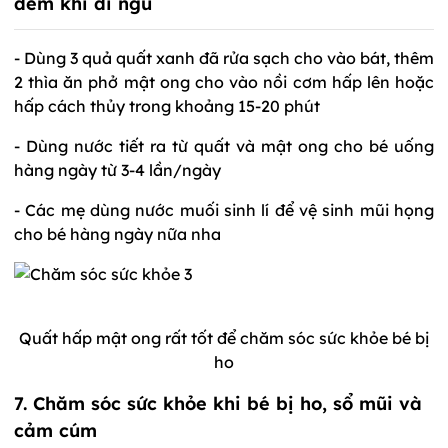
đêm khi đi ngủ
- Dùng 3 quả quất xanh đã rửa sạch cho vào bát, thêm
2 thìa ăn phở mật ong cho vào nồi cơm hấp lên hoặc
hấp cách thủy trong khoảng 15-20 phút
- Dùng nước tiết ra từ quất và mật ong cho bé uống
hàng ngày từ 3-4 lần/ngày
- Các mẹ dùng nước muối sinh lí để vệ sinh mũi họng
cho bé hàng ngày nữa nha
Quất hấp mật ong rất tốt để chăm sóc sức khỏe bé bị
ho
7. Chăm sóc sức khỏe khi bé bị ho, sổ mũi và
cảm cúm