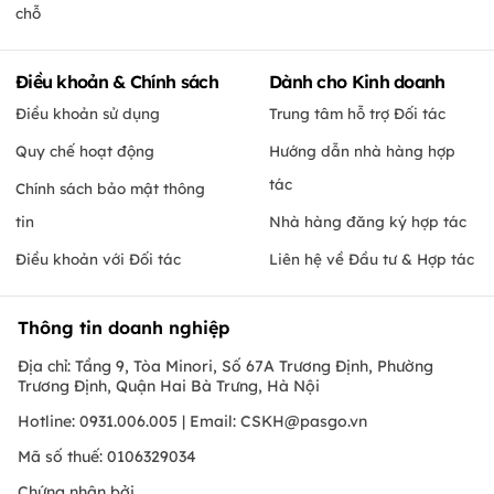
chỗ
Điều khoản & Chính sách
Dành cho Kinh doanh
Điều khoản sử dụng
Trung tâm hỗ trợ Đối tác
Quy chế hoạt động
Hướng dẫn nhà hàng hợp
tác
Chính sách bảo mật thông
tin
Nhà hàng đăng ký hợp tác
Điều khoản với Đối tác
Liên hệ về Đầu tư & Hợp tác
Thông tin doanh nghiệp
Địa chỉ: Tầng 9, Tòa Minori, Số 67A Trương Định, Phường
Trương Định, Quận Hai Bà Trưng, Hà Nội
Hotline: 0931.006.005 | Email:
CSKH@pasgo.vn
Mã số thuế: 0106329034
Chứng nhận bởi