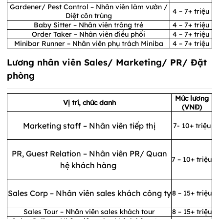
Gardener/ Pest Control – Nhân viên làm vườn /
4 – 7+ triệu
Diệt côn trùng
Baby Sitter – Nhân viên trông trẻ
4 – 7+ triệu
Order Taker – Nhân viên điều phối
4 – 7+ triệu
Minibar Runner – Nhân viên phụ trách Miniba
4 – 7+ triệu
Lương nhân viên Sales/ Marketing/ PR/ Đặt
phòng
Mức lương
Vị trí, chức danh
(VNĐ)
Marketing staff – Nhân viên tiếp thị
7- 10+ triệu
PR, Guest Relation – Nhân viên PR/ Quan
7 – 10+ triệu
hệ khách hàng
Sales Corp – Nhân viên sales khách công ty
8 – 15+ triệu
Sales Tour – Nhân viên sales khách tour
8 – 15+ triệu