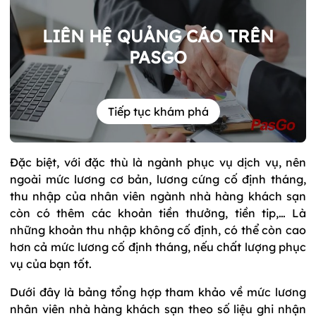
LIÊN HỆ QUẢNG CÁO TRÊN
PASGO
Tiếp tục khám phá
Đặc biệt, với đặc thù là ngành phục vụ dịch vụ, nên
ngoài mức lương cơ bản, lương cứng cố định tháng,
thu nhập của nhân viên ngành nhà hàng khách sạn
còn có thêm các khoản tiền thưởng, tiền tip,… Là
những khoản thu nhập không cố định, có thể còn cao
hơn cả mức lương cố định tháng, nếu chất lượng phục
vụ của bạn tốt.
Dưới đây là bảng tổng hợp tham khảo về mức lương
nhân viên nhà hàng khách sạn theo số liệu ghi nhận