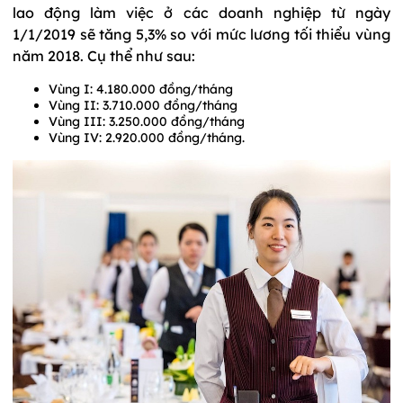
lao động làm việc ở các doanh nghiệp từ ngày
1/1/2019 sẽ tăng 5,3% so với mức lương tối thiểu vùng
năm 2018. Cụ thể như sau:
Vùng I: 4.180.000 đồng/tháng
Vùng II: 3.710.000 đồng/tháng
Vùng III: 3.250.000 đồng/tháng
Vùng IV: 2.920.000 đồng/tháng.