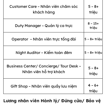
Customer Care – Nhân viên chăm sóc
5 – 8+
khách hàng
triệu
8 – 15+
Duty Manager – Quản lý ca trực
triệu
Operator – Nhân viên trực tổng đài
5 – 8+ triệu
Night Auditor – Kiểm toán đêm
5 – 8+ triệu
Business Center/ Concierge/ Tour Desk –
5 – 8+
Nhân viên hỗ trợ khách
triệu
4 – 6+
Gift Shop – Nhân viên quầy lưu niệm
triệu
Lương nhân viên Hành lý/ Đứng cửa/ Bảo vệ