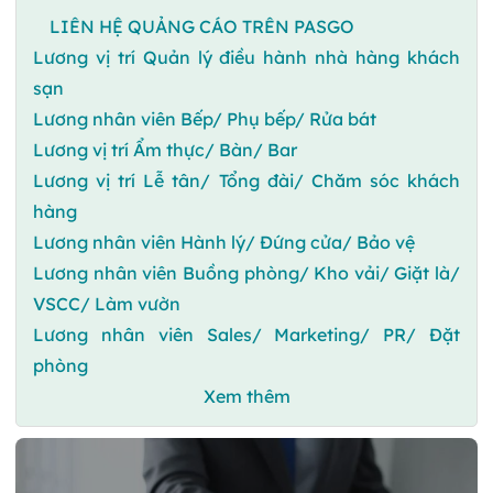
LIÊN HỆ QUẢNG CÁO TRÊN PASGO
Lương vị trí Quản lý điều hành nhà hàng khách
sạn
Lương nhân viên Bếp/ Phụ bếp/ Rửa bát
Lương vị trí Ẩm thực/ Bàn/ Bar
Lương vị trí Lễ tân/ Tổng đài/ Chăm sóc khách
hàng
Lương nhân viên Hành lý/ Đứng cửa/ Bảo vệ
Lương nhân viên Buồng phòng/ Kho vải/ Giặt là/
VSCC/ Làm vườn
Lương nhân viên Sales/ Marketing/ PR/ Đặt
phòng
Xem thêm