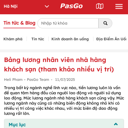
Tin tức & Blog
Khám phá
Tin tức
Kinh doanh ăn uống
Địa Điểm Ăn Uố
Bảng lương nhân viên nhà hàng
khách sạn (tham khảo nhiều vị trí)
Heli Pham – PasGo Team
-
11/07/2025
Trong bất kỳ ngành nghề lĩnh vực nào, tiền lương luôn là vấn
đề quan tâm hàng đầu của người lao động và người sử dụng
lao động. Mức lương ngành nhà hàng khách sạn cũng vậy. Mức
lương ngành này cũng có những biến động không nhỏ khi có
nhiều vị trí công việc khác nhau, với mức biên độ dao động
lương rất lớn.
Mục lục