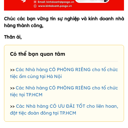
Chúc các bạn vững tin sự nghiệp và kinh doanh nhà
hàng thành công,
Thân ái,
Có thể bạn quan tâm
>>
Các Nhà hàng CÓ PHÒNG RIÊNG cho tổ chức
tiệc ấm cúng tại Hà Nội
>>
Các Nhà hàng CÓ PHÒNG RIÊNG cho tổ chức
tiệc tại TP.HCM
>>
Các Nhà hàng CÓ ƯU ĐÃI TỐT cho liên hoan,
đặt tiệc đoàn đông tại TP.HCM