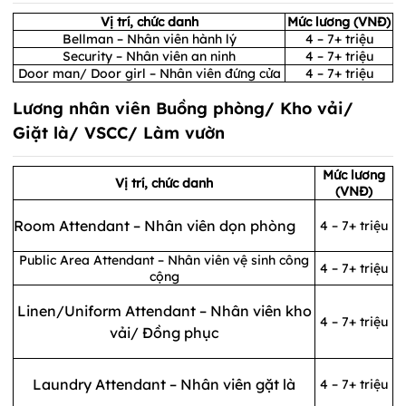
Vị trí, chức danh
Mức lương (VNĐ)
Bellman – Nhân viên hành lý
4 – 7+ triệu
Security – Nhân viên an ninh
4 – 7+ triệu
Door man/ Door girl – Nhân viên đứng cửa
4 – 7+ triệu
Lương nhân viên Buồng phòng/ Kho vải/
Giặt là/ VSCC/ Làm vườn
Mức lương
Vị trí, chức danh
(VNĐ)
Room Attendant – Nhân viên dọn phòng
4 – 7+ triệu
Public Area Attendant – Nhân viên vệ sinh công
4 – 7+ triệu
cộng
Linen/Uniform Attendant – Nhân viên kho
4 – 7+ triệu
vải/ Đồng phục
Laundry Attendant – Nhân viên gặt là
4 – 7+ triệu