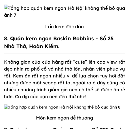
Lẩu kem độc đáo
8. Quán kem ngon Baskin Robbins - Số 25
Nhà Thờ, Hoàn Kiếm.
Không gian của cửa hàng rất “cute” lên cao view rất
đẹp nhìn ra phố cổ và nhà thờ lớn, nhân viên phục vụ
tốt. Kem ăn rất ngon nhiều vị để lựa chọn tuy hơi đắt
nhưng được một scoop rất to, ngoài ra ở đây cũng có
nhiều chương trình giảm giá nên có thể sẽ được ăn rẻ
hơn. Có dịp các bạn nên đến thử nhé!
Món kem ngon dễ thương