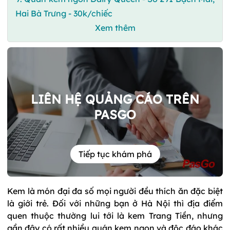
Hai Bà Trưng - 30k/chiếc
Xem thêm
LIÊN HỆ QUẢNG CÁO TRÊN
PASGO
Tiếp tục khám phá
Kem là món đại đa số mọi người đều thích ăn đặc biệt
là giới trẻ. Đối với những bạn ở Hà Nội thì địa điểm
quen thuộc thường lui tới là kem Trang Tiền, nhưng
gần đây có rất nhiều quán kem ngon và độc đáo khác