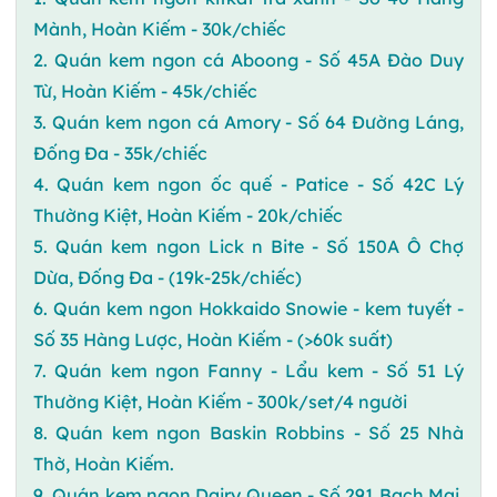
Mành, Hoàn Kiếm - 30k/chiếc
2. Quán kem ngon cá Aboong - Số 45A Đào Duy
Từ, Hoàn Kiếm - 45k/chiếc
3. Quán kem ngon cá Amory - Số 64 Đường Láng,
Đống Đa - 35k/chiếc
4. Quán kem ngon ốc quế - Patice - Số 42C Lý
Thường Kiệt, Hoàn Kiếm - 20k/chiếc
5. Quán kem ngon Lick n Bite - Số 150A Ô Chợ
Dừa, Đống Đa - (19k-25k/chiếc)
6. Quán kem ngon Hokkaido Snowie - kem tuyết -
Số 35 Hàng Lược, Hoàn Kiếm - (>60k suất)
7. Quán kem ngon Fanny - Lẩu kem - Số 51 Lý
Thường Kiệt, Hoàn Kiếm - 300k/set/4 người
8. Quán kem ngon Baskin Robbins - Số 25 Nhà
Thờ, Hoàn Kiếm.
9. Quán kem ngon Dairy Queen - Số 291 Bạch Mai,