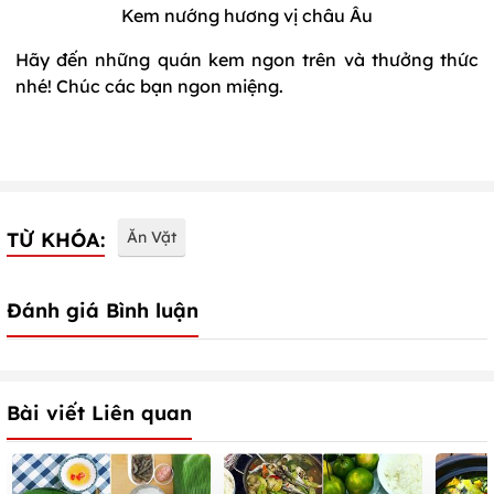
Kem nướng hương vị châu Âu
Hãy đến những quán kem ngon trên và thưởng thức
nhé! Chúc các bạn ngon miệng.
TỪ KHÓA:
Ăn Vặt
Đánh giá Bình luận
Bài viết Liên quan