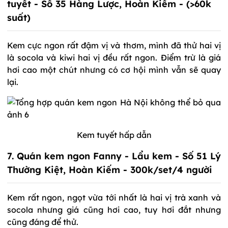
tuyết - Số 35 Hàng Lược, Hoàn Kiếm - (>60k
suất)
Kem cực ngon rất đậm vị và thơm, mình đã thử hai vị
là socola và kiwi hai vị đều rất ngon. Điểm trừ là giá
hơi cao một chút nhưng có cơ hội mình vẫn sẽ quay
lại.
Kem tuyết hấp dẫn
7. Quán kem ngon Fanny - Lẩu kem - Số 51 Lý
Thường Kiệt, Hoàn Kiếm - 300k/set/4 người
Kem rất ngon, ngọt vừa tới nhất là hai vị trà xanh và
socola nhưng giá cũng hơi cao, tuy hơi đắt nhưng
cũng đáng để thử.