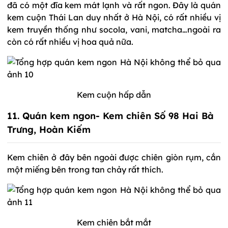
đã có một đĩa kem mát lạnh và rất ngon. Đây là quán
kem cuộn Thái Lan duy nhất ở Hà Nội, có rất nhiều vị
kem truyền thống như socola, vani, matcha…ngoài ra
còn có rất nhiều vị hoa quả nữa.
Kem cuộn hấp dẫn
11. Quán kem ngon- Kem chiên Số 98 Hai Bà
Trưng, Hoàn Kiếm
Kem chiên ở đây bên ngoài được chiên giòn rụm, cắn
một miếng bên trong tan chảy rất thích.
Kem chiên bắt mắt