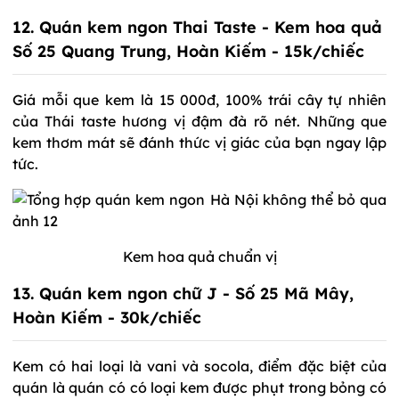
12. Quán kem ngon Thai Taste - Kem hoa quả
Số 25 Quang Trung, Hoàn Kiếm - 15k/chiếc
Giá mỗi que kem là 15 000đ, 100% trái cây tự nhiên
của Thái taste hương vị đậm đà rõ nét. Những que
kem thơm mát sẽ đánh thức vị giác của bạn ngay lập
tức.
Kem hoa quả chuẩn vị
13. Quán kem ngon chữ J - Số 25 Mã Mây,
Hoàn Kiếm - 30k/chiếc
Kem có hai loại là vani và socola, điểm đặc biệt của
quán là quán có có loại kem được phụt trong bỏng có