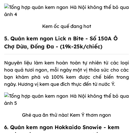
Kem ốc quế đang hot
5. Quán kem ngon Lick n Bite - Số 150A Ô
Chợ Dừa, Đống Đa - (19k-25k/chiếc)
Nguyên liệu làm kem hoàn toàn tự nhiên từ các loại
hoa quả tươi ngon, mỗi ngày một vị thỏa sức cho các
bạn khám phá và 100% kem được chế biến trong
ngày. Hương vị kem que đích thực đến từ nước Ý.
Ghé qua ăn thử nào! Kem Ý thơm ngon
6. Quán kem ngon Hokkaido Snowie - kem