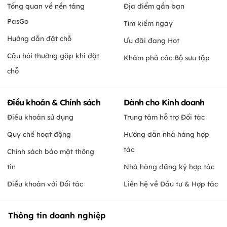
Tổng quan về nền tảng
Địa điểm gần bạn
PasGo
Tìm kiếm ngay
Hướng dẫn đặt chỗ
Ưu đãi đang Hot
Câu hỏi thường gặp khi đặt
Khám phá các Bộ sưu tập
chỗ
Điều khoản & Chính sách
Dành cho Kinh doanh
Điều khoản sử dụng
Trung tâm hỗ trợ Đối tác
Quy chế hoạt động
Hướng dẫn nhà hàng hợp
tác
Chính sách bảo mật thông
tin
Nhà hàng đăng ký hợp tác
Điều khoản với Đối tác
Liên hệ về Đầu tư & Hợp tác
Thông tin doanh nghiệp