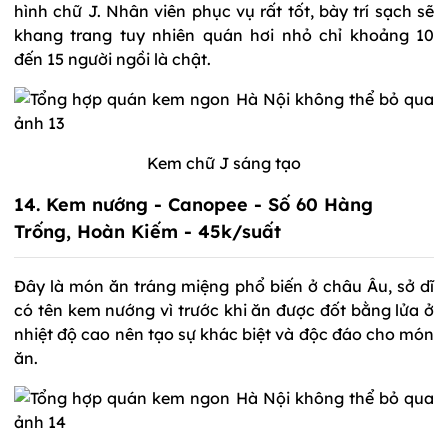
hình chữ J. Nhân viên phục vụ rất tốt, bày trí sạch sẽ
khang trang tuy nhiên quán hơi nhỏ chỉ khoảng 10
đến 15 người ngồi là chật.
Kem chữ J sáng tạo
14. Kem nướng - Canopee - Số 60 Hàng
Trống, Hoàn Kiếm - 45k/suất
Đây là món ăn tráng miệng phổ biến ở châu Âu, sở dĩ
có tên kem nướng vì trước khi ăn được đốt bằng lửa ở
nhiệt độ cao nên tạo sự khác biệt và độc đáo cho món
ăn.