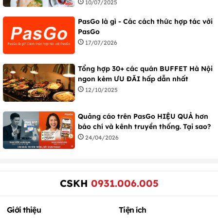
10/07/2025
PasGo là gì - Các cách thức hợp tác với
PasGo
17/07/2026
Tổng hợp 30+ các quán BUFFET Hà Nội
ngon kèm ƯU ĐÃI hấp dẫn nhất
12/10/2025
Quảng cáo trên PasGo HIỆU QUẢ hơn
báo chí và kênh truyền thống. Tại sao?
24/04/2026
CSKH
0931.006.005
Giới thiệu
Tiện ích