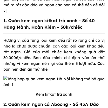
mở ra rất độc đáo và ngon các bạn có thể đến để đổi
vị.
1. Quán kem ngon kitkat trà xanh - Số 40
Hàng Mành, Hoàn Kiếm - 30k/chiếc
Hương vị của từng loại kem đều rất rõ ràng chỉ có vị
nho là chưa được chuẩn, còn các loại kem khác đều
rất ngon. Giá của mỗi chiếc kem không quá đắt
30.000đ/chiếc. Ban đầu mình chỉ định vào ăn thử
nhưng vì kem ngon nên lại vào thêm 3 lượt nữa. Các
bạn nên đến ăn thử nhé!
Kem kitkat trà xanh
2. Quán kem ngon cá Aboong - Số 45A Đào