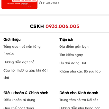
21/08/2025
CSKH
0931.006.005
Giới thiệu
Tiện ích
Tổng quan về nền tảng
Địa điểm gần bạn
PasGo
Tìm kiếm ngay
Hướng dẫn đặt chỗ
Ưu đãi đang Hot
Câu hỏi thường gặp khi đặt
Khám phá các Bộ sưu tập
chỗ
Điều khoản & Chính sách
Dành cho Kinh doanh
Điều khoản sử dụng
Trung tâm hỗ trợ Đối tác
Quy chế hoạt động
Hướng dẫn nhà hàng hợp