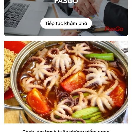
PASGO
Tiếp tục khám phá
Cách làm bạch tuộc nhúng giấm ngon