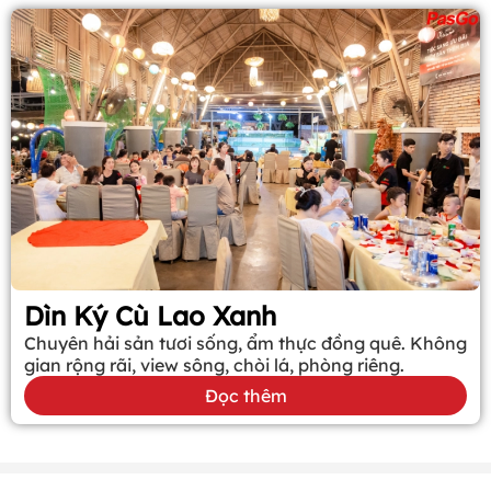
Dìn Ký Cù Lao Xanh
Chuyên hải sản tươi sống, ẩm thực đồng quê. Không
gian rộng rãi, view sông, chòi lá, phòng riêng.
Đọc thêm