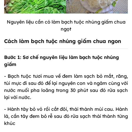
Nguyên liệu cần có làm bạch tuộc nhúng giấm chua
ngọt
Cách làm bạch tuộc nhúng giấm chua ngon
Bước 1: Sơ chế nguyên liệu làm bạch tuộc nhúng
giấm
- Bạch tuộc tươi mua về đem làm sạch bỏ mắt, răng,
túi mực đi sau đó để lại nguyên con và ngâm cùng với
nước muối pha loãng trong 30 phút sau đó rửa sạch
lại với nước.
- Hành tây bỏ vỏ rồi cắt đôi, thái thành múi cau. Hành
lá, cần tây đem bỏ rễ sau đó rửa sạch thái thành từng
khúc