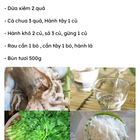
- Dừa xiêm 2 quả
- Cà chua 3 quả, Hành tây 1 củ
- Hành khô 2 củ, sả 3 củ, gừng 1 củ
- Rau cần 1 bó , cần tây 1 bó, hành lá
- Bún tươi 500g