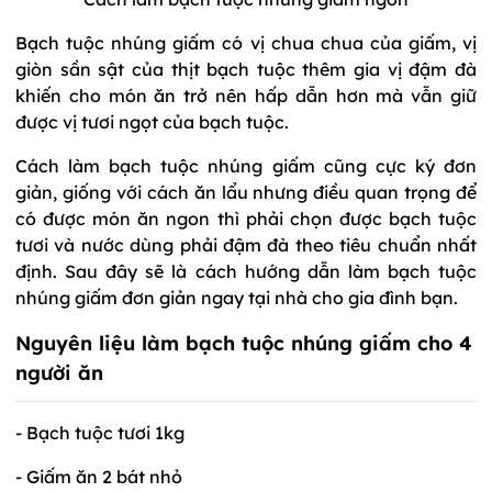
Bạch tuộc nhúng giấm có vị chua chua của giấm, vị
giòn sần sật của thịt bạch tuộc thêm gia vị đậm đà
khiến cho món ăn trở nên hấp dẫn hơn mà vẫn giữ
được vị tươi ngọt của bạch tuộc.
Cách làm bạch tuộc nhúng giấm cũng cực ký đơn
giản, giống với cách ăn lẩu nhưng điều quan trọng để
có được món ăn ngon thì phải chọn được bạch tuộc
tươi và nước dùng phải đậm đà theo tiêu chuẩn nhất
định. Sau đây sẽ là cách hướng dẫn làm bạch tuộc
nhúng giấm đơn giản ngay tại nhà cho gia đình bạn.
Nguyên liệu làm bạch tuộc nhúng giấm cho 4
người ăn
- Bạch tuộc tươi 1kg
- Giấm ăn 2 bát nhỏ