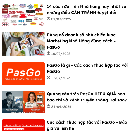
14 cách đặt tên Nhà hàng hay nhất và
những điều CẦN TRÁNH tuyệt đối
02/07/2025
Bùng nổ doanh số nhờ chiến lược
Marketing Nhà Hàng đúng cách -
PasGo
10/07/2025
PasGo là gì - Các cách thức hợp tác với
PasGo
17/07/2026
Quảng cáo trên PasGo HIỆU QUẢ hơn
báo chí và kênh truyền thống. Tại sao?
24/04/2026
Các cách thức hợp tác với PasGo - Báo
giá và liên hệ