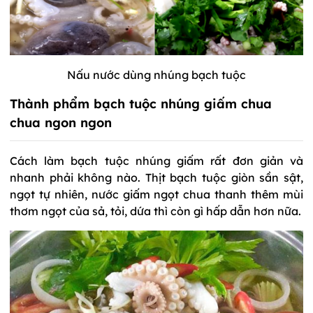
Nấu nước dùng nhúng bạch tuộc
Thành phẩm bạch tuộc nhúng giấm chua
chua ngon ngon
Cách làm bạch tuộc nhúng giấm rất đơn giản và
nhanh phải không nào. Thịt bạch tuộc giòn sần sật,
ngọt tự nhiên, nước giấm ngọt chua thanh thêm mùi
thơm ngọt của sả, tỏi, dứa thì còn gì hấp dẫn hơn nữa.