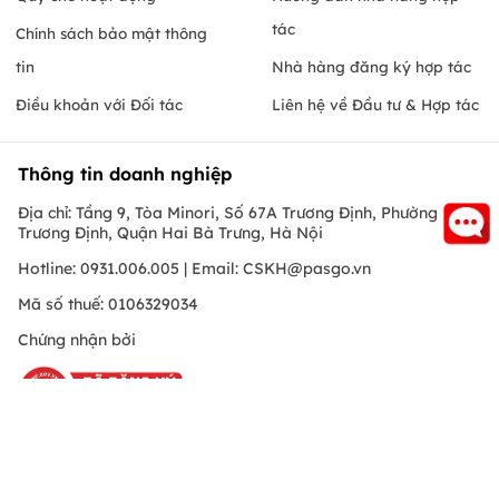
tác
Chính sách bảo mật thông
tin
Nhà hàng đăng ký hợp tác
Điều khoản với Đối tác
Liên hệ về Đầu tư & Hợp tác
Thông tin doanh nghiệp
Địa chỉ: Tầng 9, Tòa Minori, Số 67A Trương Định, Phường
Trương Định, Quận Hai Bà Trưng, Hà Nội
Hotline: 0931.006.005 | Email:
CSKH@pasgo.vn
Mã số thuế: 0106329034
Chứng nhận bởi
Hồ Chí Minh
© Copyright 2010 PasGo.jsc, All rights reserved