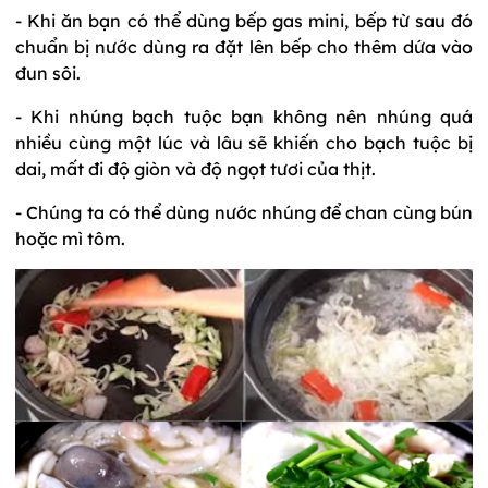
- Khi ăn bạn có thể dùng bếp gas mini, bếp từ sau đó
chuẩn bị nước dùng ra đặt lên bếp cho thêm dứa vào
đun sôi.
- Khi nhúng bạch tuộc bạn không nên nhúng quá
nhiều cùng một lúc và lâu sẽ khiến cho bạch tuộc bị
dai, mất đi độ giòn và độ ngọt tươi của thịt.
- Chúng ta có thể dùng nước nhúng để chan cùng bún
hoặc mì tôm.