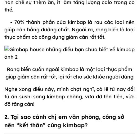
hạn chế sự thèm ăn, ít làm tăng lượng calo trong cơ
thể.
- 70% thành phần của kimbap là rau các loại nên
giúp cân bằng dưỡng chất. Ngoài ra, rong biển là loại
thực phẩm có công dụng giảm cân rất tốt.
Rong biển cuốn ngoài kimbap là một loại thực phẩm
giúp giảm cân rất tốt, lại tốt cho sức khỏe người dùng
Nghe xong điều này, mình chợt nghĩ, có lẽ từ nay đổi
từ ăn sushi sang kimbap chăng, vừa đỡ tốn tiền, vừa
đỡ tăng cân!
2. Tại sao cánh chị em văn phòng, công sở
nên “kết thân” cùng kimbap?