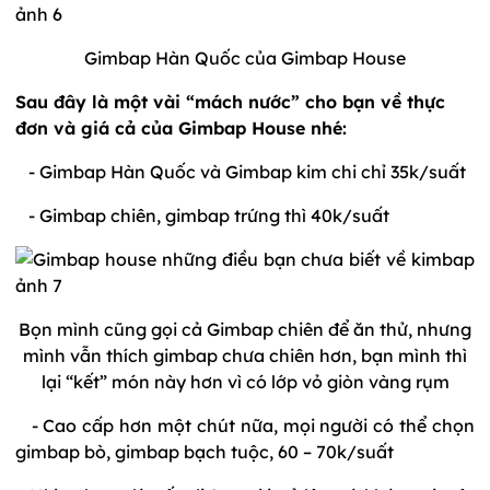
Gimbap Hàn Quốc của Gimbap House
Sau đây là một vài “mách nước” cho bạn về thực
đơn và giá cả của Gimbap House nhé:
- Gimbap Hàn Quốc và Gimbap kim chi chỉ 35k/suất
- Gimbap chiên, gimbap trứng thì 40k/suất
Bọn mình cũng gọi cả Gimbap chiên để ăn thử, nhưng
mình vẫn thích gimbap chưa chiên hơn, bạn mình thì
lại “kết” món này hơn vì có lớp vỏ giòn vàng rụm
- Cao cấp hơn một chút nữa, mọi người có thể chọn
gimbap bò, gimbap bạch tuộc, 60 – 70k/suất