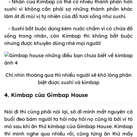
- Nhân của Kimbap có thể có nhiều thành phần hơn
sushi vì không cần phải sợ những thành phần khác
làm át đi mùi vị tự nhiên của đồ tươi sống như sushi.
- Sushi bắt buộc dùng kèm nước chấm vì có chứa đồ
sống trong nhân, còn Kimbap thì không bắt buộc
nhưng được khuyên dùng nhé mọi người!
Chỉ nhìn thoáng qua thì nhiều người sẽ khó lòng phân
biệt được sushi và kimbap
4. Kimbap của Gimbap House
Nói đi thì cũng phải nói lại, sở dĩ mình mất nguyên cả
buổi đeo bám người ta hỏi này hỏi nọ cũng là bởi vì tò
mò sau khi ăn thử kimbap của Gimbap House. Kimbap
thì mình nghe qua nhiều rồi, cũng từng ăn thử mấy