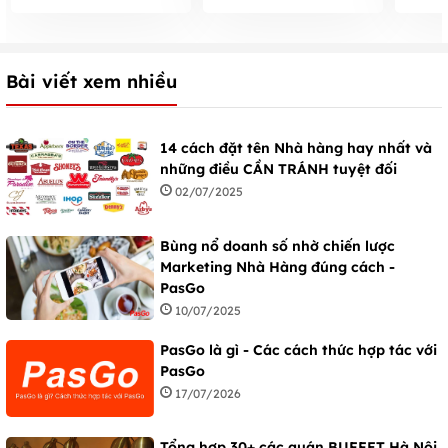
Bài viết xem nhiều
14 cách đặt tên Nhà hàng hay nhất và
những điều CẦN TRÁNH tuyệt đối
02/07/2025
Bùng nổ doanh số nhờ chiến lược
Marketing Nhà Hàng đúng cách -
PasGo
10/07/2025
PasGo là gì - Các cách thức hợp tác với
PasGo
17/07/2026
Tổng hợp 30+ các quán BUFFET Hà Nội