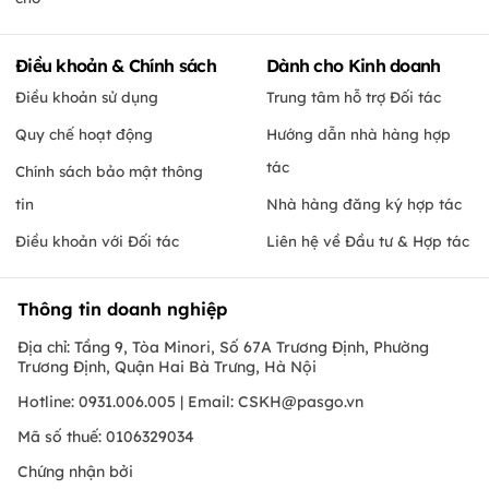
Điều khoản & Chính sách
Dành cho Kinh doanh
Điều khoản sử dụng
Trung tâm hỗ trợ Đối tác
Quy chế hoạt động
Hướng dẫn nhà hàng hợp
tác
Chính sách bảo mật thông
tin
Nhà hàng đăng ký hợp tác
Điều khoản với Đối tác
Liên hệ về Đầu tư & Hợp tác
Thông tin doanh nghiệp
Địa chỉ: Tầng 9, Tòa Minori, Số 67A Trương Định, Phường
Trương Định, Quận Hai Bà Trưng, Hà Nội
Hotline: 0931.006.005 | Email:
CSKH@pasgo.vn
Mã số thuế: 0106329034
Chứng nhận bởi