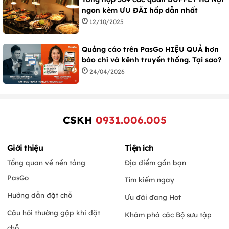
ngon kèm ƯU ĐÃI hấp dẫn nhất
12/10/2025
Quảng cáo trên PasGo HIỆU QUẢ hơn
báo chí và kênh truyền thống. Tại sao?
24/04/2026
CSKH
0931.006.005
Giới thiệu
Tiện ích
Tổng quan về nền tảng
Địa điểm gần bạn
PasGo
Tìm kiếm ngay
Hướng dẫn đặt chỗ
Ưu đãi đang Hot
Câu hỏi thường gặp khi đặt
Khám phá các Bộ sưu tập
chỗ