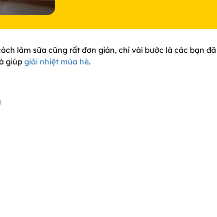
ách làm sữa cũng rất đơn giản, chỉ vài bước là các bạn đã
là giúp
giải nhiệt mùa hè
.
g