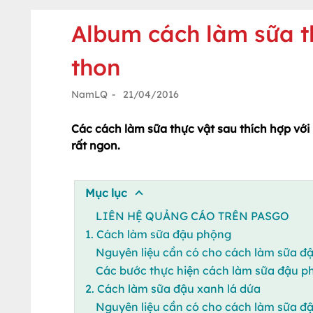
Album cách làm sữa t
thon
NamLQ
-
21/04/2016
Các cách làm sữa thực vật sau thích hợp với 
rất ngon.
Mục lục
LIÊN HỆ QUẢNG CÁO TRÊN PASGO
1. Cách làm sữa đậu phộng
Nguyên liệu cần có cho cách làm sữa đ
Các bước thực hiện cách làm sữa đậu p
2. Cách làm sữa đậu xanh lá dứa
Nguyên liệu cần có cho cách làm sữa đậ