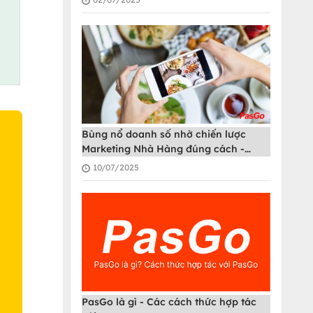
Bùng nổ doanh số nhờ chiến lược
Marketing Nhà Hàng đúng cách -
PasGo
10/07/2025
O
PasGo là gì - Các cách thức hợp tác