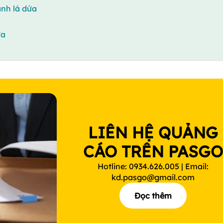
nh lá dứa
ừa
LIÊN HỆ QUẢNG
CÁO TRÊN PASG
Hotline: 0934.626.005 | Email:
kd.pasgo@gmail.com
Đọc thêm