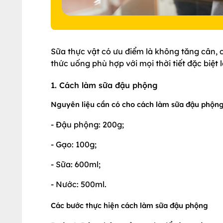
Sữa thực vật có ưu điểm là không tăng cân, c
thức uống phù hợp với mọi thời tiết đặc biệt 
1. Cách làm sữa đậu phộng
Nguyên liệu cần có cho cách làm sữa đậu phộn
- Đậu phộng: 200g;
- Gạo: 100g;
- Sữa: 600ml;
- Nước: 500ml.
Các bước thực hiện cách làm sữa đậu phộng