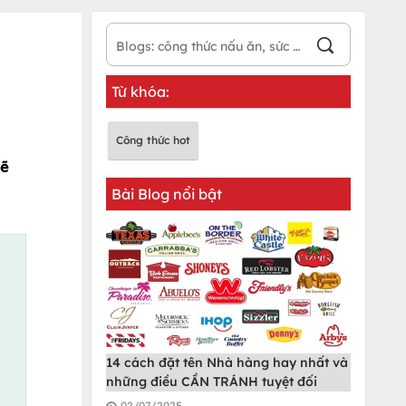
Từ khóa:
Công thức hot
sẽ
Bài Blog nổi bật
14 cách đặt tên Nhà hàng hay nhất và
những điều CẦN TRÁNH tuyệt đối
02/07/2025