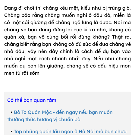
Đang đi chơi thì chàng kêu mệt, kiểu như bị trúng gió.
Chàng bảo rằng chàng muốn nghỉ ở đâu đó, miễn là
có một cái giường để chàng ngả lưng là được. Nơi mà
chàng và bạn đang đứng lại cực kì xa nhà, không có
quán xá, bạn vô cùng bối rối đúng không? Thật ra,
chàng biết rằng bạn không có đủ sức để đưa chàng về
nhà đâu, vậy nên đây chính là cách để dụ bạn vào
nhà nghỉ một cách nhanh nhất đấy! Nếu như chàng
muốn dụ bạn lên giường, chàng sẽ có dấu hiệu mon
men từ rất sớm
Có thể bạn quan tâm
•
Bò Tơ Quán Mộc - đến ngay nếu bạn muốn
thưởng thức hương vị chuẩn bò
•
Top những quán lẩu ngon ở Hà Nội mà bạn chưa