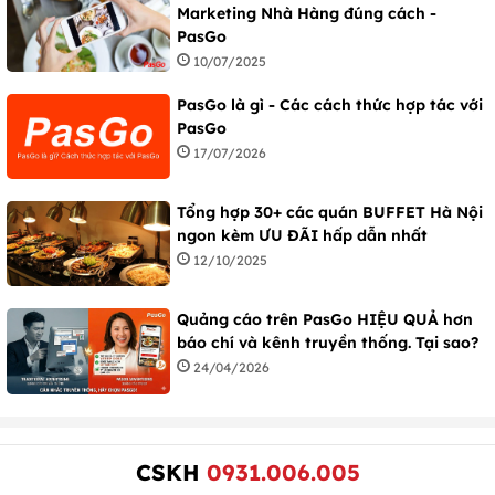
Marketing Nhà Hàng đúng cách -
PasGo
10/07/2025
PasGo là gì - Các cách thức hợp tác với
PasGo
17/07/2026
Tổng hợp 30+ các quán BUFFET Hà Nội
ngon kèm ƯU ĐÃI hấp dẫn nhất
12/10/2025
Quảng cáo trên PasGo HIỆU QUẢ hơn
báo chí và kênh truyền thống. Tại sao?
24/04/2026
CSKH
0931.006.005