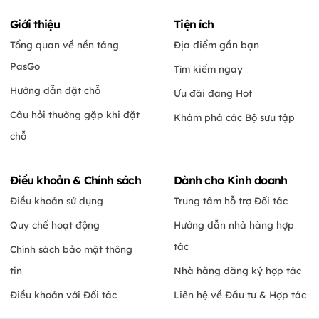
Giới thiệu
Tiện ích
Tổng quan về nền tảng
Địa điểm gần bạn
PasGo
Tìm kiếm ngay
Hướng dẫn đặt chỗ
Ưu đãi đang Hot
Câu hỏi thường gặp khi đặt
Khám phá các Bộ sưu tập
chỗ
Điều khoản & Chính sách
Dành cho Kinh doanh
Điều khoản sử dụng
Trung tâm hỗ trợ Đối tác
Quy chế hoạt động
Hướng dẫn nhà hàng hợp
tác
Chính sách bảo mật thông
tin
Nhà hàng đăng ký hợp tác
Điều khoản với Đối tác
Liên hệ về Đầu tư & Hợp tác