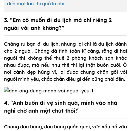
đến một lần thì quả là phí
3. “Em có muốn đi du lịch mà chỉ riêng 2
người với anh không?”
Chàng rủ bạn đi du lịch, nhưng lại chỉ là du lịch dành
cho 2 người. Chàng đã tính toán kĩ càng, rằng đi hai
người thì không thể thuê 2 phòng khách sạn khác
nhau được, mà nếu như thế thì lại thật buồn cười. Ở
nơi cảnh đẹp hùng vĩ, lại được chung chăn gối với
người mình yêu, chắc chắn điều gì đến cũng phải đến.
4. “Anh buồn đi vệ sinh quá, mình vào nhà
nghỉ chờ anh một chút thôi!”
Chàng đau bụng, đau bụng quằn quại, vừa xấu hổ vừa