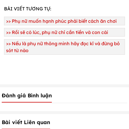
BÀI VIẾT TƯƠNG TỰ:
>>
Phụ nữ muốn hạnh phúc phải biết cách ăn chơi
>>
Rồi sẽ có lúc, phụ nữ chỉ cần tiền và con cái
>>
Nếu là phụ nữ thông minh hãy đọc kĩ và đừng bỏ
sót từ nào
Đánh giá Bình luận
Bài viết Liên quan