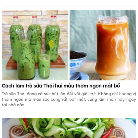
Cách làm trà sữa Thái hai màu thơm ngon mát bổ
Trà sữa Thái đang có sức hút lớn đối với giới trẻ. Không chỉ hương vị
thơm ngon mà màu sắc cũng rất bắt mắt, cùng làm món này ngay
tại nhà nào.