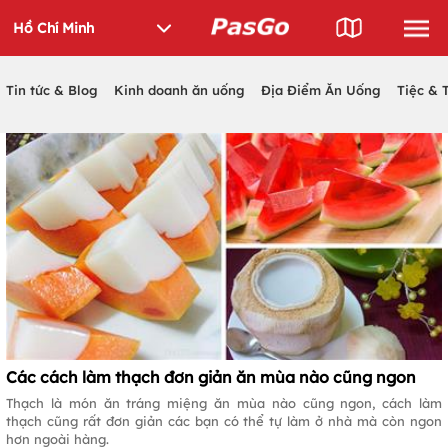
Tin tức & Blog
Kinh doanh ăn uống
Địa Điểm Ăn Uống
Tiệc & 
Các cách làm thạch đơn giản ăn mùa nào cũng ngon
Thạch là món ăn tráng miệng ăn mùa nào cũng ngon, cách làm
thạch cũng rất đơn giản các bạn có thể tự làm ở nhà mà còn ngon
hơn ngoài hàng.