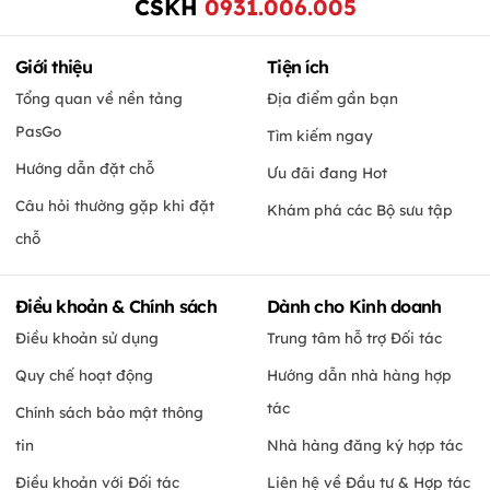
CSKH
0931.006.005
Giới thiệu
Tiện ích
Tổng quan về nền tảng
Địa điểm gần bạn
PasGo
Tìm kiếm ngay
Hướng dẫn đặt chỗ
Ưu đãi đang Hot
Câu hỏi thường gặp khi đặt
Khám phá các Bộ sưu tập
chỗ
Điều khoản & Chính sách
Dành cho Kinh doanh
Điều khoản sử dụng
Trung tâm hỗ trợ Đối tác
Quy chế hoạt động
Hướng dẫn nhà hàng hợp
tác
Chính sách bảo mật thông
tin
Nhà hàng đăng ký hợp tác
Điều khoản với Đối tác
Liên hệ về Đầu tư & Hợp tác