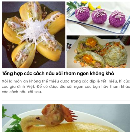
Tổng hợp các cách nấu xôi thơm ngon không khó
Xôi là món ăn không thể thiếu được trong các dịp lễ tết, hiếu, hỉ của
các gia đình Việt. Để có được đĩa xôi ngon các bạn hãy tham khảo
các cách nấu xôi sau.