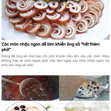
Các món nhậu ngon dễ làm khiến ông xã “hết thèm
phở”
Đừng để ông xã nhà bạn chi một khoản tiền lớn vào các món nhậu
không hợp vệ sinh ngoài phố, hãy làm ngay các món nhậu ngon tại
nhà cho ông xã nhé!