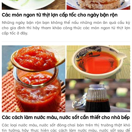
Các món ngon từ thịt lợn cấp tốc cho ngày bận rộn
Những ngày bận rộn bạn không thể nấu những món ăn quá cầu kỳ
cho gia đình thì hãy tham khảo công thức các món ngon từ thịt lợn
cấp tốc ở đây.
Các cách làm nước màu, nước sốt cần thiết cho nhà bếp
Các loại nước màu, nước sốt đóng chai bán trên thị trường thật khó
tin tưởng, hãy thực hiện các cách làm nước màu, nước sốt sau để