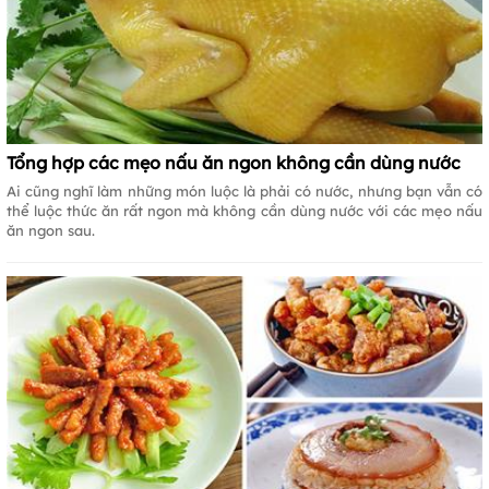
Tổng hợp các mẹo nấu ăn ngon không cần dùng nước
Ai cũng nghĩ làm những món luộc là phải có nước, nhưng bạn vẫn có
thể luộc thức ăn rất ngon mà không cần dùng nước với các mẹo nấu
ăn ngon sau.