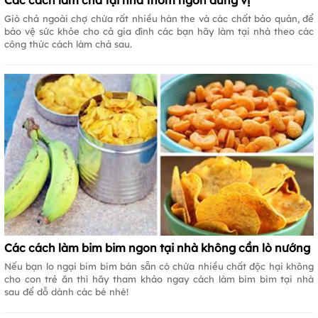
Các cách làm chả tại nhà thơm ngon đúng vị
Giò chả ngoài chợ chứa rất nhiều hàn the và các chất bảo quản, để
bảo vệ sức khỏe cho cả gia đình các bạn hãy làm tại nhà theo các
công thức cách làm chả sau.
Các cách làm bim bim ngon tại nhà không cần lò nướng
Nếu bạn lo ngại bim bim bán sẵn có chứa nhiều chất độc hại không
cho con trẻ ăn thì hãy tham khảo ngay cách làm bim bim tại nhà
sau để dỗ dành các bé nhé!