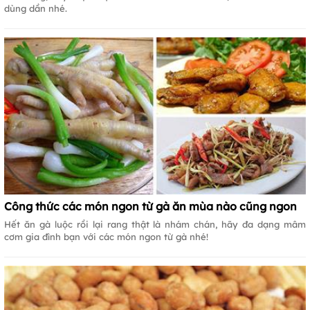
dùng dần nhé.
Công thức các món ngon từ gà ăn mùa nào cũng ngon
Hết ăn gà luộc rồi lại rang thật là nhám chán, hãy đa dạng mâm
cơm gia đình bạn với các món ngon từ gà nhé!