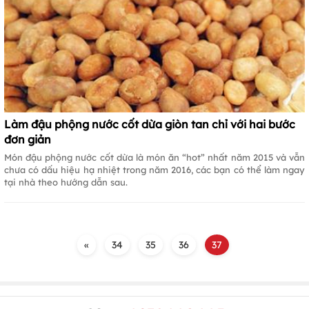
Làm đậu phộng nước cốt dừa giòn tan chỉ với hai bước
đơn giản
Món đậu phộng nước cốt dừa là món ăn “hot” nhất năm 2015 và vẫn
chưa có dấu hiệu hạ nhiệt trong năm 2016, các bạn có thể làm ngay
tại nhà theo hướng dẫn sau.
«
34
35
36
37