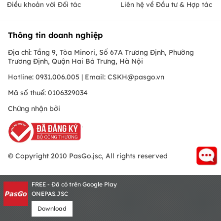
Điều khoản với Đối tác
Liên hệ về Đầu tư & Hợp tác
Thông tin doanh nghiệp
Địa chỉ: Tầng 9, Tòa Minori, Số 67A Trương Định, Phường
Trương Định, Quận Hai Bà Trưng, Hà Nội
Hotline: 0931.006.005 | Email:
CSKH@pasgo.vn
Mã số thuế: 0106329034
Chứng nhận bởi
© Copyright 2010 PasGo.jsc, All rights reserved
FREE - Đã có trên Google Play
ONEPAS.JSC
Download