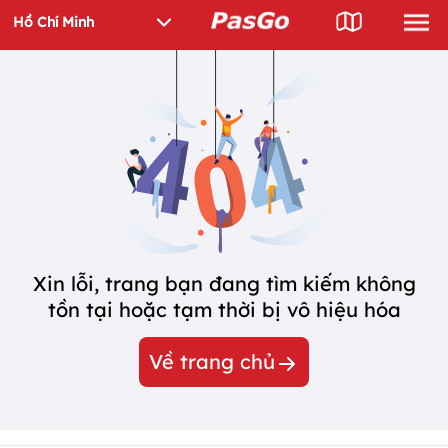
Xin lỗi, trang bạn đang tìm kiếm không
tồn tại hoặc tạm thời bị vô hiệu hóa
Về trang chủ