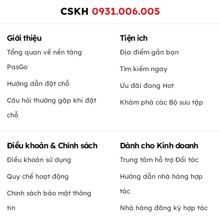
CSKH
0931.006.005
Giới thiệu
Tiện ích
Tổng quan về nền tảng
Địa điểm gần bạn
PasGo
Tìm kiếm ngay
Hướng dẫn đặt chỗ
Ưu đãi đang Hot
Câu hỏi thường gặp khi đặt
Khám phá các Bộ sưu tập
chỗ
Điều khoản & Chính sách
Dành cho Kinh doanh
Điều khoản sử dụng
Trung tâm hỗ trợ Đối tác
Quy chế hoạt động
Hướng dẫn nhà hàng hợp
tác
Chính sách bảo mật thông
tin
Nhà hàng đăng ký hợp tác