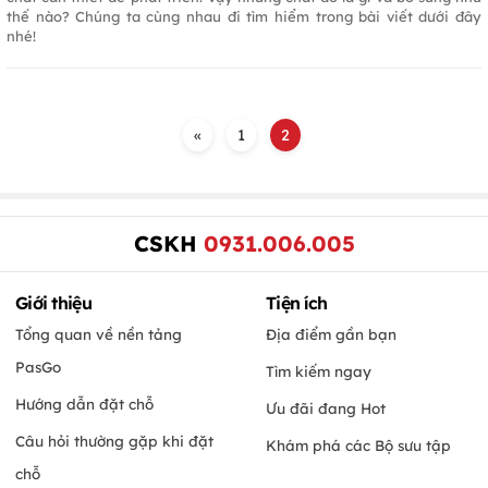
thế nào? Chúng ta cùng nhau đi tìm hiểm trong bài viết dưới đây
nhé!
«
1
2
CSKH
0931.006.005
Giới thiệu
Tiện ích
Tổng quan về nền tảng
Địa điểm gần bạn
PasGo
Tìm kiếm ngay
Hướng dẫn đặt chỗ
Ưu đãi đang Hot
Câu hỏi thường gặp khi đặt
Khám phá các Bộ sưu tập
chỗ