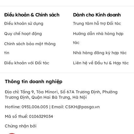
Điều khoản & Chính sách
Dành cho Kinh doanh
Điều khoản sử dụng
Trung tâm hỗ trợ Đối tác
Quy chế hoạt động
Hướng dẫn nhà hàng hợp
tác
Chính sách bảo mật thông
tin
Nhà hàng đăng ký hợp tác
Điều khoản với Đối tác
Liên hệ về Đầu tư & Hợp tác
Thông tin doanh nghiệp
Địa chỉ: Tầng 9, Tòa Minori, Số 67A Trương Định, Phường
Trương Định, Quận Hai Bà Trưng, Hà Nội
Hotline: 0931.006.005 | Email:
CSKH@pasgo.vn
Mã số thuế: 0106329034
Chứng nhận bởi