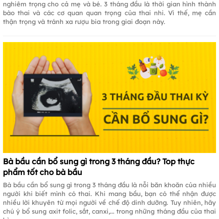
nghiêm trọng cho cả mẹ và bé. 3 tháng đầu là thời gian hình thành
bào thai và các cơ quan quan trọng của thai nhi. Vì thế, mẹ cần
thận trọng và tránh xa rượu bia trong giai đoạn này.
Bà bầu cần bổ sung gì trong 3 tháng đầu? Top thực
phẩm tốt cho bà bầu
Bà bầu cần bổ sung gì trong 3 tháng đầu là nỗi băn khoăn của nhiều
người khi biết mình có thai. Khi mang bầu, bạn có thể nhận được
nhiều lời khuyên từ mọi người về chế độ dinh dưỡng. Tuy nhiên, hãy
chú ý bổ sung axit folic, sắt, canxi,... trong những tháng đầu của thai