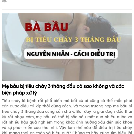
kỳ.
Mẹ bầu bị tiêu chảy 3 tháng đầu có sao không và các
biện pháp xử lý
Tiêu chảy là bệnh rất phổ biến mà bất cứ ai cũng có thể mắc phải
cần được điều trị kịp thời đúng cách. Và trong trường hợp mẹ bầu bị
tiêu chảy 3 tháng đầu cũng cần chú ý. Bởi đây là giai đoạn đầu thai
kỳ rất nhạy cảm, mẹ bầu có thể bị sốc nếu mất quá nhiều nước và
rất nhiều hậu quả nghiêm trọng khác ảnh hưởng xấu đến sức khoẻ
và sự phát triển của thai nhi. Vậy làm thế nào để điều trị tiêu chảy
khi mang thai an toàn và hiệu quả? Chúng ta hãy cùng tìm hiểu lời