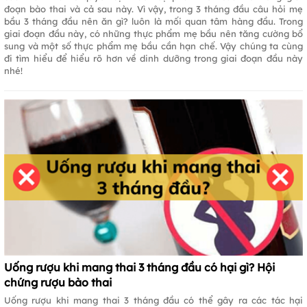
đoạn bào thai và cả sau này. Vì vậy, trong 3 tháng đầu câu hỏi mẹ
bầu 3 tháng đầu nên ăn gì? luôn là mối quan tâm hàng đầu. Trong
giai đoạn đầu này, có những thực phẩm mẹ bầu nên tăng cường bổ
sung và một số thực phẩm mẹ bầu cần hạn chế. Vậy chúng ta cùng
đi tìm hiểu để hiểu rõ hơn về dinh dưỡng trong giai đoạn đầu này
nhé!
Uống rượu khi mang thai 3 tháng đầu có hại gì? Hội
chứng rượu bào thai
Uống rượu khi mang thai 3 tháng đầu có thể gây ra các tác hại