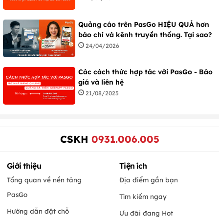
Quảng cáo trên PasGo HIỆU QUẢ hơn
báo chí và kênh truyền thống. Tại sao?
24/04/2026
Các cách thức hợp tác với PasGo - Báo
giá và liên hệ
21/08/2025
CSKH
0931.006.005
Giới thiệu
Tiện ích
Tổng quan về nền tảng
Địa điểm gần bạn
PasGo
Tìm kiếm ngay
Hướng dẫn đặt chỗ
Ưu đãi đang Hot