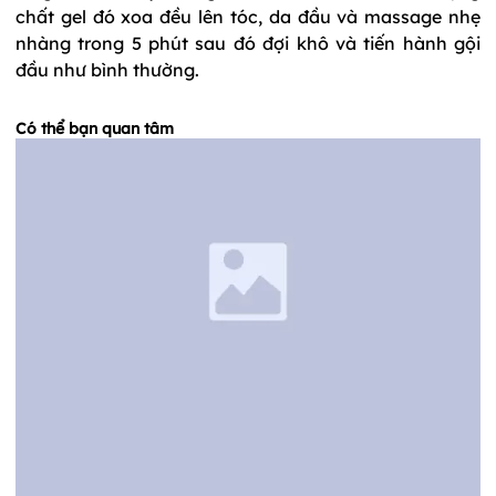
chất gel đó xoa đều lên tóc, da đầu và massage nhẹ
nhàng trong 5 phút sau đó đợi khô và tiến hành gội
đầu như bình thường.
Có thể bạn quan tâm