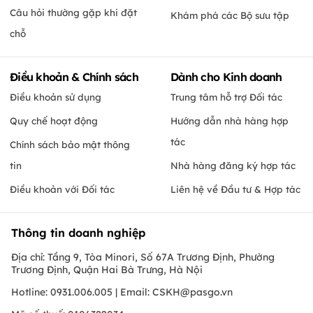
Câu hỏi thường gặp khi đặt
Khám phá các Bộ sưu tập
chỗ
Điều khoản & Chính sách
Dành cho Kinh doanh
Điều khoản sử dụng
Trung tâm hỗ trợ Đối tác
Quy chế hoạt động
Hướng dẫn nhà hàng hợp
tác
Chính sách bảo mật thông
tin
Nhà hàng đăng ký hợp tác
Điều khoản với Đối tác
Liên hệ về Đầu tư & Hợp tác
Thông tin doanh nghiệp
Địa chỉ: Tầng 9, Tòa Minori, Số 67A Trương Định, Phường
Trương Định, Quận Hai Bà Trưng, Hà Nội
Hotline: 0931.006.005 | Email:
CSKH@pasgo.vn