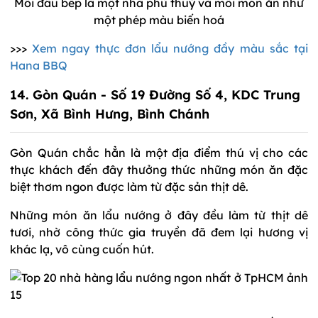
Mỗi đầu bếp là một nhà phù thuỷ và mỗi món ăn như
một phép màu biến hoá
>>>
Xem ngay thực đơn lẩu nướng đầy màu sắc tại
Hana BBQ
14. Gòn Quán - Số 19 Đường Số 4, KDC Trung
Sơn, Xã Bình Hưng, Bình Chánh
Gòn Quán chắc hẳn là một địa điểm thú vị cho các
thực khách đến đây thưởng thức những món ăn đặc
biệt thơm ngon được làm từ đặc sản thịt dê.
Những món ăn lẩu nướng ở đây đều làm từ thịt dê
tươi, nhờ công thức gia truyền đã đem lại hương vị
khác lạ, vô cùng cuốn hút.