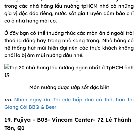
trong các nhà hàng lẩu nướng tpHCM nhờ có những
gia vị độc đáo riêng, nước sốt gia truyền đảm bảo chỉ
có ở nhà hàng mới có.
Ở đây bạn có thể thưởng thức các món ăn ở ngoài trời
thoáng đãng hay trong nhà sang trọng. Nhà hàng có
hệ thống hút mùi hiện đại nên các thực khách không
phải lo bị ám mùi nướng đâu nhé.
Món nướng được ướp sốt đặc biệt
>>>
Nhận ngay ưu đãi cực hấp dẫn có thời hạn tại
Giang Còi BBQ & Beer
19. Fujiya - B03- Vincom Center- 72 Lê Thánh
Tôn, Q1