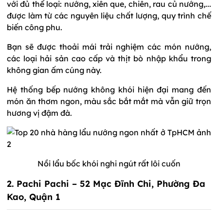
với đủ thể loại: nướng, xiên que, chiên, rau củ nướng,...
được làm từ các nguyên liệu chất lượng, quy trình chế
biến công phu.
Bạn sẽ được thoải mái trải nghiệm các món nướng,
các loại hải sản cao cấp và thịt bò nhập khẩu trong
không gian ấm cúng này.
Hệ thống bếp nướng không khói hiện đại mang đến
món ăn thơm ngon, màu sắc bắt mắt mà vẫn giữ trọn
hương vị đậm đà.
Nồi lẩu bốc khói nghi ngút rất lôi cuốn
2. Pachi Pachi – 52 Mạc Đĩnh Chi, Phường Đa
Kao, Quận 1