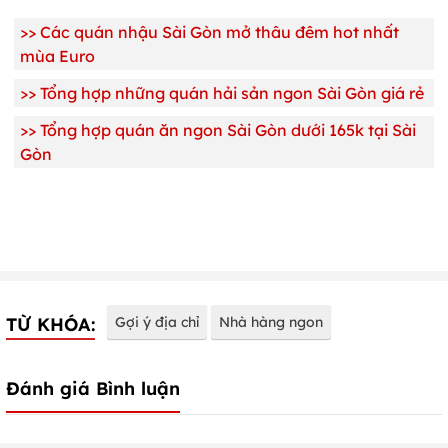
>>
Các quán nhậu Sài Gòn mở thâu đêm hot nhất
mùa Euro
>>
Tổng hợp những quán hải sản ngon Sài Gòn giá rẻ
>>
Tổng hợp quán ăn ngon Sài Gòn dưới 165k tại Sài
Gòn
TỪ KHÓA:
Gợi ý địa chỉ
Nhà hàng ngon
Đánh giá Bình luận