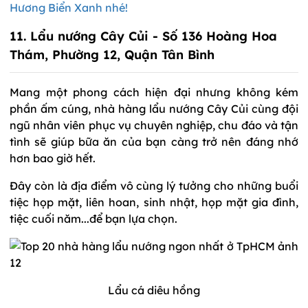
Hương Biển Xanh nhé!
11. Lẩu nướng Cây Củi - Số 136 Hoàng Hoa
Thám, Phường 12, Quận Tân Bình
Mang một phong cách hiện đại nhưng không kém
phần ấm cúng, nhà hàng lẩu nướng Cây Củi cùng đội
ngũ nhân viên phục vụ chuyên nghiệp, chu đáo và tận
tình sẽ giúp bữa ăn của bạn càng trở nên đáng nhớ
hơn bao giờ hết.
Đây còn là địa điểm vô cùng lý tưởng cho những buổi
tiệc họp mặt, liên hoan, sinh nhật, họp mặt gia đình,
tiệc cuối năm...để bạn lựa chọn.
Lẩu cá diêu hồng