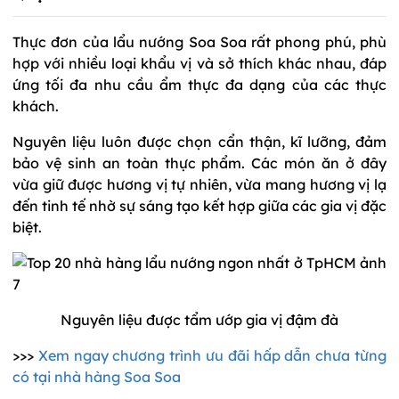
Thực đơn của lẩu nướng Soa Soa rất phong phú, phù
hợp với nhiều loại khẩu vị và sở thích khác nhau, đáp
ứng tối đa nhu cầu ẩm thực đa dạng của các thực
khách.
Nguyên liệu luôn được chọn cẩn thận, kĩ lưỡng, đảm
bảo vệ sinh an toàn thực phẩm. Các món ăn ở đây
vừa giữ được hương vị tự nhiên, vừa mang hương vị lạ
đến tinh tế nhờ sự sáng tạo kết hợp giữa các gia vị đặc
biệt.
Nguyên liệu được tẩm ướp gia vị đậm đà
>>>
Xem ngay chương trình ưu đãi hấp dẫn chưa từng
có tại nhà hàng Soa Soa