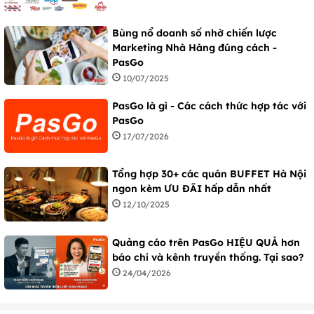
Bùng nổ doanh số nhờ chiến lược
Marketing Nhà Hàng đúng cách -
PasGo
10/07/2025
PasGo là gì - Các cách thức hợp tác với
PasGo
17/07/2026
Tổng hợp 30+ các quán BUFFET Hà Nội
ngon kèm ƯU ĐÃI hấp dẫn nhất
12/10/2025
Quảng cáo trên PasGo HIỆU QUẢ hơn
báo chí và kênh truyền thống. Tại sao?
24/04/2026