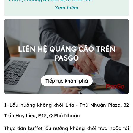
Xem thêm
LIÊN HỆ QUẢNG CÁO TRÊN
PASGO
Tiếp tục khám phá
1. Lẩu nướng không khói Lita - Phú Nhuận Plaza, 82
Trần Huy Liệu, P.15, Q.Phú Nhuận
Thực đơn buffet lẩu nướng không khói trưa hoặc tối