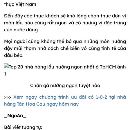
thực Việt Nam
Đến đây các thực khách sẽ khó lòng chọn thực đơn vì
món lẩu nào cũng rất ngon và có hương vị đặc trưng
của nước dùng.
Mọi người cũng không thể bỏ qua những món nướng
dậy mùi thơm nhờ cách chế biến vô cùng tinh tế của
đầu bếp.
Chân gà nướng ngon tuyệt hảo
>>>
Xem ngay chương trình ưu đãi có 1-0-2 tại nhà
hàng Tân Hoa Cau ngay hôm nay
_NgoAn_
Bài viết tương tự: