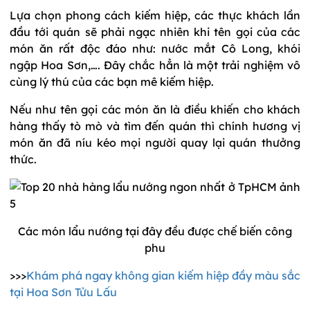
Lựa chọn phong cách kiếm hiệp, các thực khách lần
đầu tới quán sẽ phải ngạc nhiên khi tên gọi của các
món ăn rất độc đáo như: nước mắt Cô Long, khói
ngập Hoa Sơn,…. Đây chắc hẳn là một trải nghiệm vô
cùng lý thú của các bạn mê kiếm hiệp.
Nếu như tên gọi các món ăn là điều khiến cho khách
hàng thấy tò mò và tìm đến quán thì chính hương vị
món ăn đã níu kéo mọi người quay lại quán thưởng
thức.
Các món lẩu nướng tại đây đều được chế biến công
phu
>>>
Khám phá ngay không gian kiếm hiệp đầy màu sắc
tại Hoa Sơn Tửu Lấu