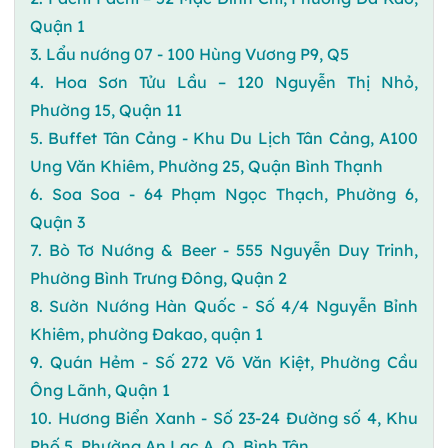
Quận 1
3. Lẩu nướng 07 - 100 Hùng Vương P9, Q5
4. Hoa Sơn Tửu Lầu – 120 Nguyễn Thị Nhỏ,
Phường 15, Quận 11
5. Buffet Tân Cảng - Khu Du Lịch Tân Cảng, A100
Ung Văn Khiêm, Phường 25, Quận Bình Thạnh
6. Soa Soa - 64 Phạm Ngọc Thạch, Phường 6,
Quận 3
7. Bò Tơ Nướng & Beer - 555 Nguyễn Duy Trinh,
Phường Bình Trưng Đông, Quận 2
8. Sườn Nướng Hàn Quốc - Số 4/4 Nguyễn Bỉnh
Khiêm, phường Đakao, quận 1
9. Quán Hẻm - Số 272 Võ Văn Kiệt, Phường Cầu
Ông Lãnh, Quận 1
10. Hương Biển Xanh - Số 23-24 Đường số 4, Khu
Phố 5, Phường An Lạc A, Q. Bình Tân