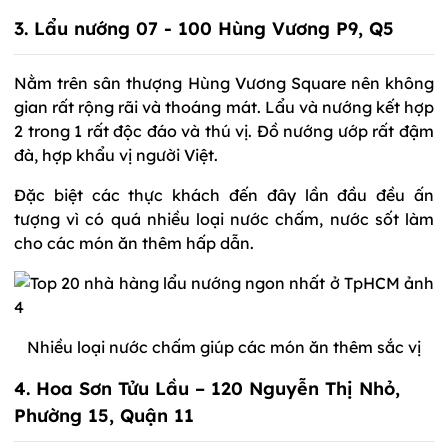
3. Lẩu nướng 07 - 100 Hùng Vương P9, Q5
Nằm trên sân thượng Hùng Vương Square nên không
gian rất rộng rãi và thoáng mát. Lẩu và nướng kết hợp
2 trong 1 rất độc đáo và thú vị. Đồ nướng ướp rất đậm
đà, hợp khẩu vị người Việt.
Đặc biệt các thực khách đến đây lần đầu đều ấn
tượng vì có quá nhiều loại nước chấm, nước sốt làm
cho các món ăn thêm hấp dẫn.
Nhiều loại nước chấm giúp các món ăn thêm sắc vị
4. Hoa Sơn Tửu Lầu – 120 Nguyễn Thị Nhỏ,
Phường 15, Quận 11