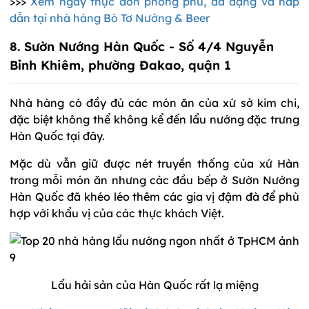
>>>
Xem ngay thực đơn phong phú, đa dạng và hấp
dẫn tại nhà hàng Bò Tơ Nướng & Beer
8. Sườn Nướng Hàn Quốc - Số 4/4 Nguyễn
Bỉnh Khiêm, phường Đakao, quận 1
Nhà hàng có đầy đủ các món ăn của xứ sở kim chi,
đặc biệt không thể không kể đến lẩu nướng đặc trưng
Hàn Quốc tại đây.
Mặc dù vẫn giữ được nét truyền thống của xứ Hàn
trong mỗi món ăn nhưng các đầu bếp ở Sườn Nướng
Hàn Quốc đã khéo léo thêm các gia vị đậm đà để phù
hợp với khẩu vị của các thực khách Việt.
Lẩu hải sản của Hàn Quốc rất lạ miệng