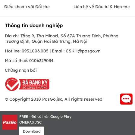
Điều khoản với Đối tác
Liên hệ về Đầu tư & Hợp tác
Thông tin doanh nghiệp
Địa chỉ: Tầng 9, Tòa Minori, Số 67A Trương Định, Phường
Trương Định, Quận Hai Bà Trưng, Hà Nội
Hotline: 0931.006.005 | Email:
CSKH@pasgo.vn
Mã số thuế: 0106329034
Chứng nhận bởi
© Copyright 2010 PasGo.jsc, All rights reserved
FREE - Đã có trên Google Play
ONEPAS.JSC
Download