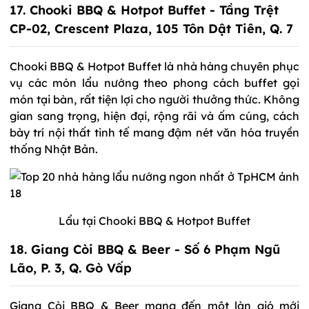
17. Chooki BBQ & Hotpot Buffet - Tầng Trệt
CP-02, Crescent Plaza, 105 Tôn Dật Tiên, Q. 7
Chooki BBQ & Hotpot Buffet là nhà hàng chuyên phục
vụ các món lẩu nướng theo phong cách buffet gọi
món tại bàn, rất tiện lợi cho người thưởng thức. Không
gian sang trọng, hiện đại, rộng rãi và ấm cúng, cách
bày trí nội thất tinh tế mang đậm nét văn hóa truyền
thống Nhật Bản.
Lẩu tại Chooki BBQ & Hotpot Buffet
18. Giang Còi BBQ & Beer - Số 6 Phạm Ngũ
Lão, P. 3, Q. Gò Vấp
Giang Còi BBQ & Beer mang đến một làn gió mới