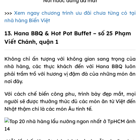
Nồi nước dùng đã mắt
>>>
Xem ngay chương trình ưu đãi chưa từng có tại
nhà hàng Biển Việt
13. Hana BBQ & Hot Pot Buffet – số 25 Phạm
Viết Chánh, quận 1
Không chỉ ấn tượng với không gian sang trọng của
nhà hàng, các thực khách đến với Hana BBQ luôn
phải trầm trồ với hương vị đậm đà của những món ăn
nơi đây.
Với cách chế biến công phu, trình bày đẹp mắt, mọi
người sẽ được thưởng thức đủ các món ăn từ Việt đến
Nhật thậm chí là các món Âu tinh tế.