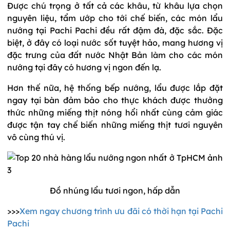
Được chú trọng ở tất cả các khâu, từ khâu lựa chọn
nguyên liệu, tẩm ướp cho tới chế biến, các món lẩu
nướng tại Pachi Pachi đều rất đậm đà, đặc sắc. Đặc
biệt, ở đây có loại nước sốt tuyệt hảo, mang hương vị
đặc trưng của đất nước Nhật Bản làm cho các món
nướng tại đây có hương vị ngon đến lạ.
Hơn thế nữa, hệ thống bếp nướng, lẩu được lắp đặt
ngay tại bàn đảm bảo cho thực khách được thưởng
thức những miếng thịt nóng hổi nhất cùng cảm giác
được tận tay chế biến những miếng thịt tươi nguyên
vô cùng thú vị.
Đồ nhúng lẩu tươi ngon, hấp dẫn
>>>
Xem ngay chương trình ưu đãi có thời hạn tại Pachi
Pachi