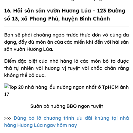
16. Hải sản sân vườn Hương Lúa - 123 Đường
số 13, xã Phong Phú, huyện Bình Chánh
Bạn sẽ phải choáng ngợp trước thực đơn vô cùng đa
dạng, đầy đủ món ăn của các miền khi đến với hải sản
sân vườn Hương Lúa.
Điểm đặc biệt của nhà hàng là các món bò tơ được
thả tự nhiên với hương vị tuyệt vời chắc chắn rằng
không thể bỏ qua.
Sườn bò nướng BBQ ngon tuyệt
>>>
Đừng bỏ lỡ chương trình ưu đãi khủng tại nhà
hàng Hương Lúa ngay hôm nay