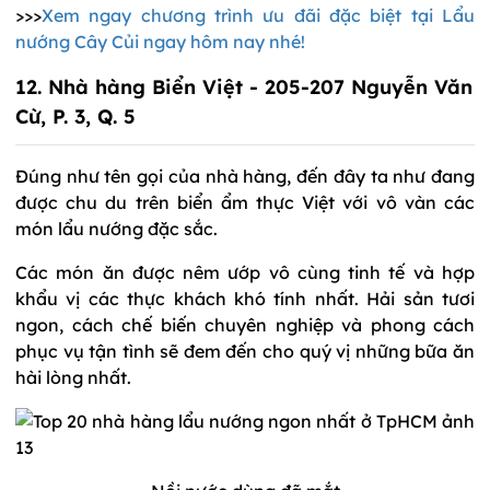
>>>
Xem ngay chương trình ưu đãi đặc biệt tại Lẩu
nướng Cây Củi ngay hôm nay nhé!
12. Nhà hàng Biển Việt - 205-207 Nguyễn Văn
Cừ, P. 3, Q. 5
Đúng như tên gọi của nhà hàng, đến đây ta như đang
được chu du trên biển ẩm thực Việt với vô vàn các
món lẩu nướng đặc sắc.
Các món ăn được nêm ướp vô cùng tinh tế và hợp
khẩu vị các thực khách khó tính nhất. Hải sản tươi
ngon, cách chế biến chuyên nghiệp và phong cách
phục vụ tận tình sẽ đem đến cho quý vị những bữa ăn
hài lòng nhất.