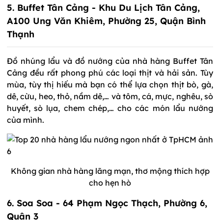
5. Buffet Tân Cảng - Khu Du Lịch Tân Cảng,
A100 Ung Văn Khiêm, Phường 25, Quận Bình
Thạnh
Đồ nhúng lẩu và đồ nướng của nhà hàng Buffet Tân
Cảng đều rất phong phú các loại thịt và hải sản. Tùy
mùa, tùy thị hiếu mà bạn có thể lựa chọn thịt bò, gà,
dê, cừu, heo, thỏ, nầm dê,… và tôm, cá, mực, nghêu, sò
huyết, sò lụa, chem chép,… cho các món lẩu nướng
của mình.
Không gian nhà hàng lãng mạn, thơ mộng thích hợp
cho hẹn hò
6. Soa Soa - 64 Phạm Ngọc Thạch, Phường 6,
Quận 3