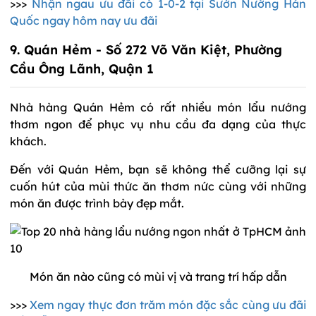
>>>
Nhận ngau ưu đãi có 1-0-2 tại Sườn Nướng Hàn
Quốc ngay hôm nay ưu đãi
9. Quán Hẻm - Số 272 Võ Văn Kiệt, Phường
Cầu Ông Lãnh, Quận 1
Nhà hàng Quán Hẻm có rất nhiều món lẩu nướng
thơm ngon để phục vụ nhu cầu đa dạng của thực
khách.
Đến với Quán Hẻm, bạn sẽ không thể cưỡng lại sự
cuốn hút của mùi thức ăn thơm nức cùng với những
món ăn được trình bày đẹp mắt.
Món ăn nào cũng có mùi vị và trang trí hấp dẫn
>>>
Xem ngay thực đơn trăm món đặc sắc cùng ưu đãi