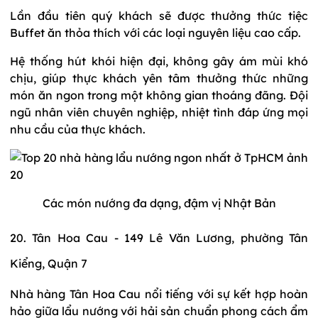
Lần đầu tiên quý khách sẽ được thưởng thức tiệc
Buffet ăn thỏa thích với các loại nguyên liệu cao cấp.
Hệ thống hút khói hiện đại, không gây ám mùi khó
chịu, giúp thực khách yên tâm thưởng thức những
món ăn ngon trong một không gian thoáng đãng. Đội
ngũ nhân viên chuyên nghiệp, nhiệt tình đáp ứng mọi
nhu cầu của thực khách.
Các món nướng đa dạng, đậm vị Nhật Bản
20. Tân Hoa Cau - 149 Lê Văn Lương, phường Tân
Kiểng, Quận 7
Nhà hàng Tân Hoa Cau nổi tiếng với sự kết hợp hoàn
hảo giữa lẩu nướng với hải sản chuẩn phong cách ẩm