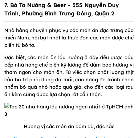
7. Bò Tơ Nướng & Beer - 555 Nguyễn Duy
Trinh, Phường Bình Trưng Đông, Quận 2
Nhà hàng chuyên phục vụ các món ăn đặc trưng của
miền Nam, nổi bật nhất là thực đơn các món được chế
biến từ bò tơ.
Đặc biệt, các món ăn lẩu nướng ở đây đều được đầu
bếp nhà hàng chế biến kỹ lưỡng để đảm bảo hương vị
thơm ngon cho món ăn. Từ việc chọn chất lượng thịt
của bò tơ phải đúng độ tuổi, cân nặng để tránh chọn
nhầm bò quá nhỏ hoặc quá già, cho đến các loại rau
ăn kèm cũng được lựa chọn rất cẩn thận.
Hương vị các món ăn đậm đà, đặc sắc