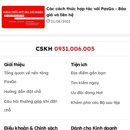
Các cách thức hợp tác với PasGo - Báo
giá và liên hệ
21/08/2025
CSKH
0931.006.005
Giới thiệu
Tiện ích
Tổng quan về nền tảng
Địa điểm gần bạn
PasGo
Tìm kiếm ngay
Hướng dẫn đặt chỗ
Ưu đãi đang Hot
Câu hỏi thường gặp khi đặt
Khám phá các Bộ sưu tập
chỗ
Điều khoản & Chính sách
Dành cho Kinh doanh