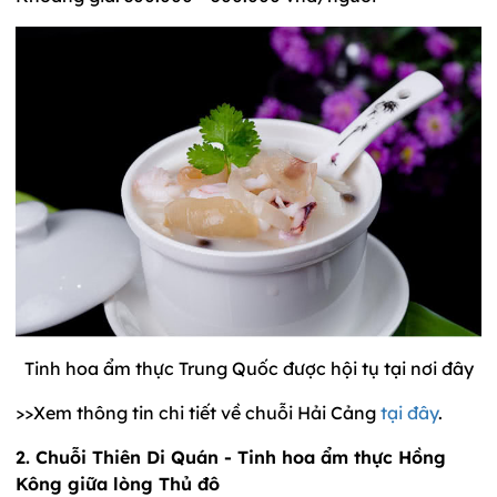
Tinh hoa ẩm thực Trung Quốc được hội tụ tại nơi đây
>>Xem thông tin chi tiết về chuỗi Hải Cảng
tại đây
.
2. Chuỗi Thiên Di Quán - Tinh hoa ẩm thực Hồng
Kông giữa lòng Thủ đô