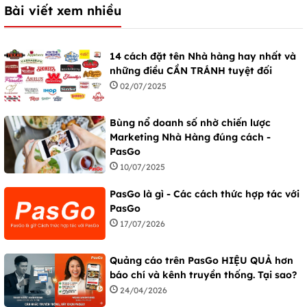
Bài viết xem nhiều
14 cách đặt tên Nhà hàng hay nhất và
những điều CẦN TRÁNH tuyệt đối
02/07/2025
Bùng nổ doanh số nhờ chiến lược
Marketing Nhà Hàng đúng cách -
PasGo
10/07/2025
PasGo là gì - Các cách thức hợp tác với
PasGo
17/07/2026
Quảng cáo trên PasGo HIỆU QUẢ hơn
báo chí và kênh truyền thống. Tại sao?
24/04/2026