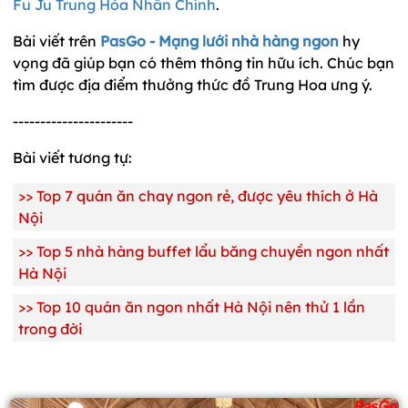
Fu Ju Trung Hòa Nhân Chính
.
Bài viết trên
PasGo - Mạng lưới nhà hàng ngon
hy
vọng đã giúp bạn có thêm thông tin hữu ích. Chúc bạn
tìm được địa điểm thưởng thức đồ Trung Hoa ưng ý.
----------------------
Bài viết tương tự:
>>
Top 7 quán ăn chay ngon rẻ, được yêu thích ở Hà
Nội
>>
Top 5 nhà hàng buffet lẩu băng chuyền ngon nhất
Hà Nội
>>
Top 10 quán ăn ngon nhất Hà Nội nên thử 1 lần
trong đời