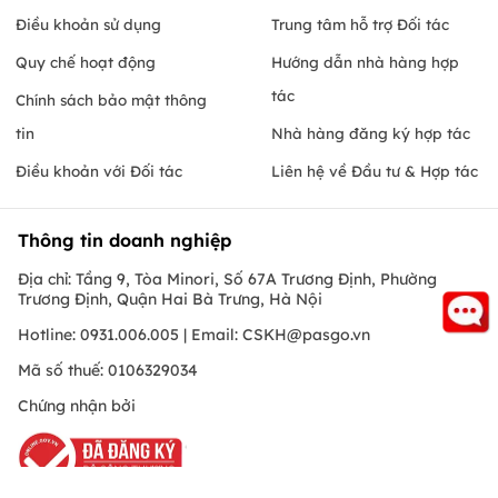
Điều khoản sử dụng
Trung tâm hỗ trợ Đối tác
Quy chế hoạt động
Hướng dẫn nhà hàng hợp
tác
Chính sách bảo mật thông
tin
Nhà hàng đăng ký hợp tác
Điều khoản với Đối tác
Liên hệ về Đầu tư & Hợp tác
Thông tin doanh nghiệp
Địa chỉ: Tầng 9, Tòa Minori, Số 67A Trương Định, Phường
Trương Định, Quận Hai Bà Trưng, Hà Nội
Hotline: 0931.006.005 | Email:
CSKH@pasgo.vn
Mã số thuế: 0106329034
Chứng nhận bởi