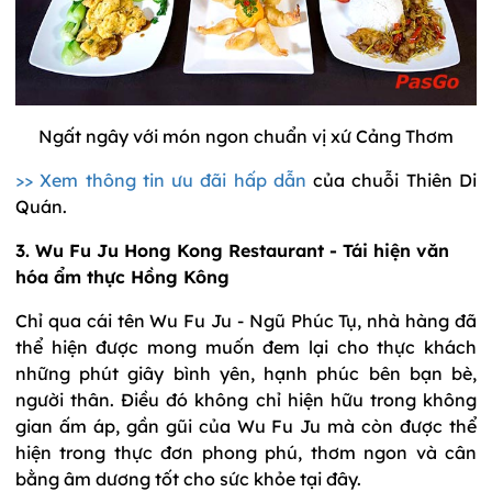
Ngất ngây với món ngon chuẩn vị xứ Cảng Thơm
>> Xem thông tin ưu đãi hấp dẫn
của chuỗi Thiên Di
Quán.
3. Wu Fu Ju Hong Kong Restaurant - Tái hiện văn
hóa ẩm thực Hồng Kông
Chỉ qua cái tên Wu Fu Ju - Ngũ Phúc Tụ, nhà hàng đã
thể hiện được mong muốn đem lại cho thực khách
những phút giây bình yên, hạnh phúc bên bạn bè,
người thân. Điều đó không chỉ hiện hữu trong không
gian ấm áp, gần gũi của Wu Fu Ju mà còn được thể
hiện trong thực đơn phong phú, thơm ngon và cân
bằng âm dương tốt cho sức khỏe tại đây.