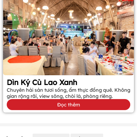
Dìn Ký Cù Lao Xanh
Chuyên hải sản tươi sống, ẩm thực đồng quê. Không
gian rộng rãi, view sông, chòi lá, phòng riêng.
Đọc thêm