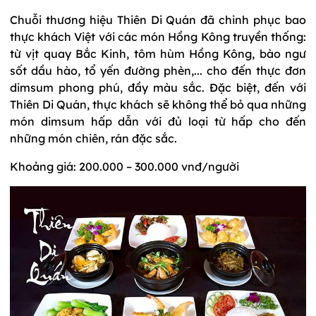
Chuỗi thương hiệu Thiên Di Quán đã chinh phục bao
thực khách Việt với các món Hồng Kông truyền thống:
từ vịt quay Bắc Kinh, tôm hùm Hồng Kông, bào ngư
sốt dầu hào, tổ yến đường phèn,... cho đến thực đơn
dimsum phong phú, đầy màu sắc. Đặc biệt, đến với
Thiên Di Quán, thực khách sẽ không thể bỏ qua những
món dimsum hấp dẫn với đủ loại từ hấp cho đến
những món chiên, rán đặc sắc.
Khoảng giá: 200.000 – 300.000 vnđ/người