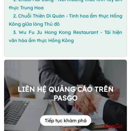
thực Trung Hoa
2. Chuỗi Thiên Di Quán - Tinh hoa ẩm thực Hồng
Kông giữa lòng Thủ đô
3. Wu Fu Ju Hong Kong Restaurant - Tái hiện
văn hóa ẩm thực Hồng Kông
LIÊN HỆ QUẢNG CÁO TRÊN
PASGO
Tiếp tục khám phá