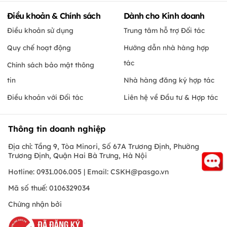
Điều khoản & Chính sách
Dành cho Kinh doanh
Điều khoản sử dụng
Trung tâm hỗ trợ Đối tác
Quy chế hoạt động
Hướng dẫn nhà hàng hợp
tác
Chính sách bảo mật thông
tin
Nhà hàng đăng ký hợp tác
Điều khoản với Đối tác
Liên hệ về Đầu tư & Hợp tác
Thông tin doanh nghiệp
Địa chỉ: Tầng 9, Tòa Minori, Số 67A Trương Định, Phường
Trương Định, Quận Hai Bà Trưng, Hà Nội
Hotline: 0931.006.005 | Email:
CSKH@pasgo.vn
Mã số thuế: 0106329034
Chứng nhận bởi