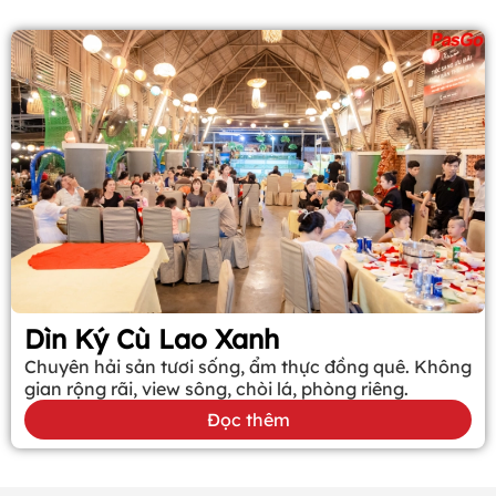
Dìn Ký Cù Lao Xanh
Chuyên hải sản tươi sống, ẩm thực đồng quê. Không
gian rộng rãi, view sông, chòi lá, phòng riêng.
Đọc thêm