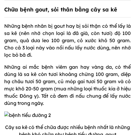
Chữa bệnh gout, sỏi thân bằng cây sa kê
Những bệnh nhân bị gout hay bị sỏi thận có thể lấy lá
sa kê (nên nhớ chọn loại lá đã già, còn tươi) độ 100
gram, quả dưa leo 100 gram, cỏ xước khô 50 gram.
Cho cả 3 loại này vào nồi nấu lấy nước dùng, nên nhớ
lọc bỏ bã đi.
Những ai mắc bệnh viêm gan hay vàng da, có thể
dùng lá sa kê còn tươi khoảng chừng 100 gram, diệp
hạ châu tươi 50 gram, củ móp gai tươi 50 gram và cỏ
mực khô 20-50 gram (mua những loại thuốc kia ở hiệu
thuốc Đông y). Tất cả đem đi nấu chung để lấy nước
dùng trong ngày.
Cây sa kê có thể chữa được nhiều bệnh nhất là những
bệnh khó chữa như bệnh tiểu đường, gout