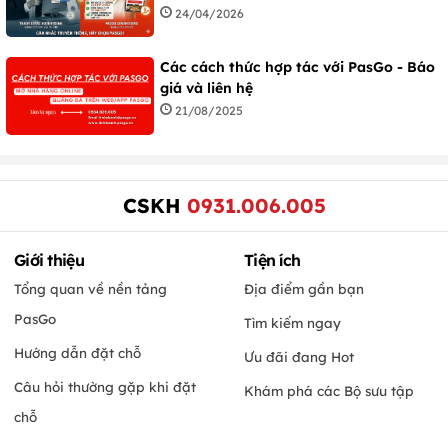
24/04/2026
Các cách thức hợp tác với PasGo - Báo
giá và liên hệ
21/08/2025
CSKH
0931.006.005
Giới thiệu
Tiện ích
Tổng quan về nền tảng
Địa điểm gần bạn
PasGo
Tìm kiếm ngay
Hướng dẫn đặt chỗ
Ưu đãi đang Hot
Câu hỏi thường gặp khi đặt
Khám phá các Bộ sưu tập
chỗ