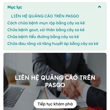
Mục lục
LIÊN HỆ QUẢNG CÁO TRÊN PASGO
Cách chữa bệnh mụn rộp bằng cây sa kê
Chữa bệnh gout, sỏi thân bằng cây sa kê
Chữa bệnh tiểu đường bằng cây sa kê
Chữa đau răng và tăng huyết áp bằng cây sa kê
LIÊN HỆ QUẢNG CÁO TRÊN
PASGO
Tiếp tục khám phá