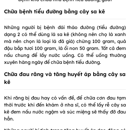
Chữa bệnh tiểu đường bằng cây sa kê
Những người bị bệnh đái tháo đường (tiểu đường)
dạng 2 có thể dùng lá sa kê (không nên chọ lá xanh
mà nên chọn lá loại lá đã già) chừng 100 gram, quả
đậu bắp tươi 100 gram, lá ổi non 50 gram. Tất cả đem
nấu chung để lấy nước uống. Có thể uống thường
xuyên hàng ngày để chữa bệnh tiểu đường.
Chữa đau răng và tăng huyết áp bằng cây sa
kê
Khi răng bị đau hay có vấn đề, để chữa cơn đau tạm
thời trước khi đến khám ở nha sĩ, có thể lấy rễ cây sa
kê đem nấu nước ngậm và súc miệng sẽ thấy đỡ đau
hẳn.