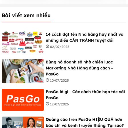
Bài viết xem nhiều
14 cách đặt tên Nhà hàng hay nhất và
những điều CẦN TRÁNH tuyệt đối
02/07/2025
Bùng nổ doanh số nhờ chiến lược
Marketing Nhà Hàng đúng cách -
PasGo
10/07/2025
PasGo là gì - Các cách thức hợp tác với
PasGo
17/07/2026
Quảng cáo trên PasGo HIỆU QUẢ hơn
báo chí và kênh truyền thống. Tại sao?