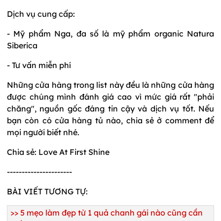
Dịch vụ cung cấp:
- Mỹ phẩm Nga, đa số là mỹ phẩm organic Natura
Siberica
- Tư vấn miễn phí
Những cửa hàng trong list này đều là những cửa hàng
được chúng mình đánh giá cao vì mức giá rất "phải
chăng", nguồn gốc đáng tin cậy và dịch vụ tốt. Nếu
bạn còn có cửa hàng tủ nào, chia sẻ ở comment để
mọi người biết nhé.
Chia sẻ: Love At First Shine
----------------------
BÀI VIẾT TƯƠNG TỰ:
>>
5 mẹo làm đẹp từ 1 quả chanh gái nào cũng cần