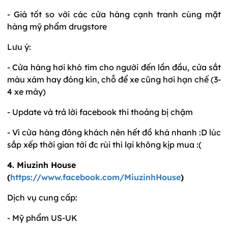
- Giá tốt so với các cửa hàng cạnh tranh cùng mặt
hàng mỹ phẩm drugstore
Lưu ý:
- Cửa hàng hơi khó tìm cho người đến lần đầu, cửa sắt
màu xám hay đóng kín, chỗ để xe cũng hơi hạn chế (3-
4 xe máy)
- Update và trả lời facebook thi thoảng bị chậm
- Vì cửa hàng đông khách nên hết đồ khá nhanh :D lúc
sắp xếp thời gian tới đc rùi thì lại không kịp mua :(
4. Miuzinh House
(
https://www.facebook.com/MiuzinhHouse
)
Dịch vụ cung cấp:
- Mỹ phẩm US-UK