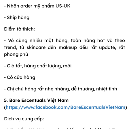
- Nhận order mỹ phẩm US-UK
- Ship hàng
Điểm tớ thích:
- Vô cùng nhiều mặt hàng, toàn hàng hot và theo
trend, từ skincare đến makeup đều rất update, rất
phong phú
- Giá tốt, hàng chất lượng, mới.
- Có cửa hàng
- Chị chủ hàng rất nhẹ nhàng, dễ thương, nhiệt tình
5. Bare Escentuals Việt Nam
(
https://www.facebook.com/BareEscentualsVietNam
)
Dịch vụ cung cấp: