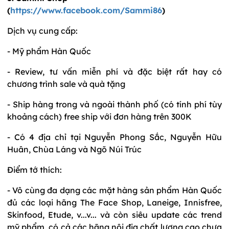
(
https://www.facebook.com/Sammi86
)
Dịch vụ cung cấp:
- Mỹ phẩm Hàn Quốc
- Review, tư vấn miễn phí và đặc biệt rất hay có
chương trình sale và quà tặng
- Ship hàng trong và ngoài thành phố (có tính phí tùy
khoảng cách) free ship với đơn hàng trên 300K
- Có 4 địa chỉ tại Nguyễn Phong Sắc, Nguyễn Hữu
Huân, Chùa Láng và Ngõ Núi Trúc
Điểm tớ thích:
- Vô cùng đa dạng các mặt hàng sản phẩm Hàn Quốc
đủ các loại hãng The Face Shop, Laneige, Innisfree,
Skinfood, Etude, v...v... và còn siêu update các trend
mỹ phẩm, có cả các hãng nội địa chất lượng cao chưa