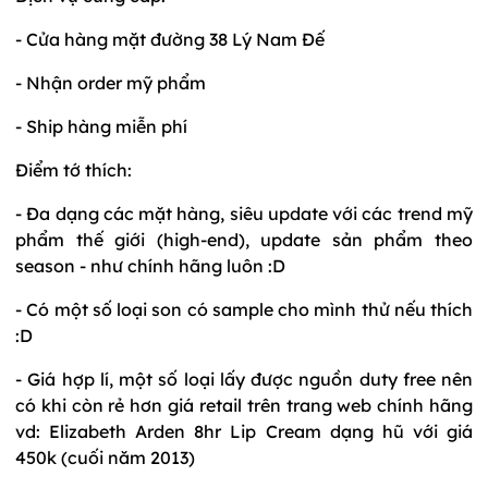
- Cửa hàng mặt đường 38 Lý Nam Đế
- Nhận order mỹ phẩm
- Ship hàng miễn phí
Điểm tớ thích:
- Đa dạng các mặt hàng, siêu update với các trend mỹ
phẩm thế giới (high-end), update sản phẩm theo
season - như chính hãng luôn :D
- Có một số loại son có sample cho mình thử nếu thích
:D
- Giá hợp lí, một số loại lấy được nguồn duty free nên
có khi còn rẻ hơn giá retail trên trang web chính hãng
vd: Elizabeth Arden 8hr Lip Cream dạng hũ với giá
450k (cuối năm 2013)