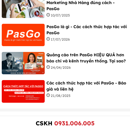
Marketing Nhà Hàng đúng cách -
PasGo
10/07/2025
PasGo là gì - Các cách thức hợp tác với
PasGo
17/07/2026
Quảng cáo trên PasGo HIỆU QUẢ hơn
báo chí và kênh truyền thống. Tại sao?
24/04/2026
Các cách thức hợp tác với PasGo - Báo
giá và liên hệ
21/08/2025
CSKH
0931.006.005