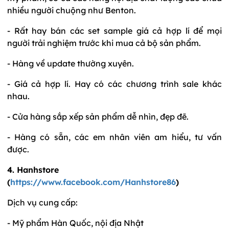
nhiều người chuộng như Benton.
- Rất hay bán các set sample giá cả hợp lí để mọi
người trải nghiệm trước khi mua cả bộ sản phẩm.
- Hàng về update thường xuyên.
- Giá cả hợp lí. Hay có các chương trình sale khác
nhau.
- Cửa hàng sắp xếp sản phẩm dễ nhìn, đẹp đẽ.
- Hàng có sẵn, các em nhân viên am hiểu, tư vấn
được.
4. Hanhstore
(
https://www.facebook.com/Hanhstore86
)
Dịch vụ cung cấp:
- Mỹ phẩm Hàn Quốc, nội địa Nhật