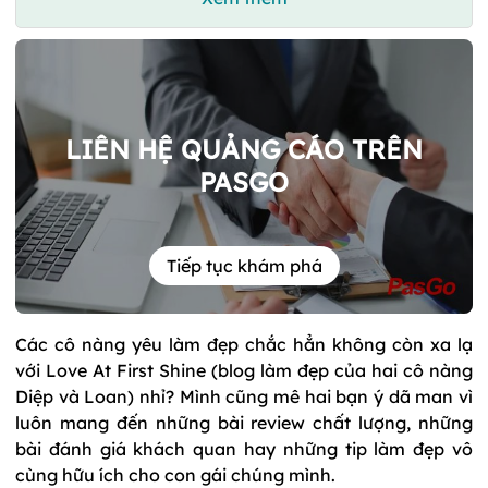
LIÊN HỆ QUẢNG CÁO TRÊN
PASGO
Tiếp tục khám phá
Các cô nàng yêu làm đẹp chắc hẳn không còn xa lạ
với Love At First Shine (blog làm đẹp của hai cô nàng
Diệp và Loan) nhỉ? Mình cũng mê hai bạn ý dã man vì
luôn mang đến những bài review chất lượng, những
bài đánh giá khách quan hay những tip làm đẹp vô
cùng hữu ích cho con gái chúng mình.