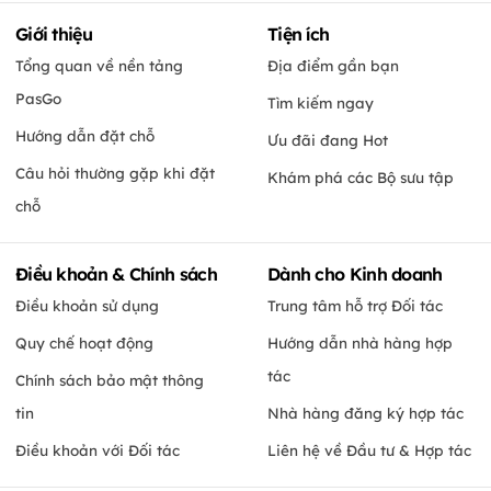
Giới thiệu
Tiện ích
Tổng quan về nền tảng
Địa điểm gần bạn
PasGo
Tìm kiếm ngay
Hướng dẫn đặt chỗ
Ưu đãi đang Hot
Câu hỏi thường gặp khi đặt
Khám phá các Bộ sưu tập
chỗ
Điều khoản & Chính sách
Dành cho Kinh doanh
Điều khoản sử dụng
Trung tâm hỗ trợ Đối tác
Quy chế hoạt động
Hướng dẫn nhà hàng hợp
tác
Chính sách bảo mật thông
tin
Nhà hàng đăng ký hợp tác
Điều khoản với Đối tác
Liên hệ về Đầu tư & Hợp tác