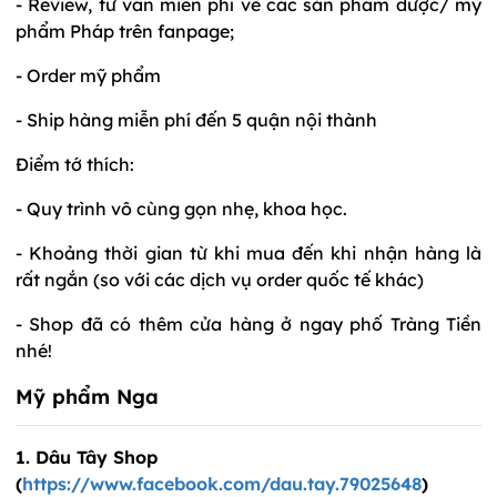
- Review, tư vấn miễn phí về các sản phẩm dược/ mỹ
phẩm Pháp trên fanpage;
- Order mỹ phẩm
- Ship hàng miễn phí đến 5 quận nội thành
Điểm tớ thích:
- Quy trình vô cùng gọn nhẹ, khoa học.
- Khoảng thời gian từ khi mua đến khi nhận hàng là
rất ngắn (so với các dịch vụ order quốc tế khác)
- Shop đã có thêm cửa hàng ở ngay phố Tràng Tiền
nhé!
Mỹ phẩm Nga
1. Dâu Tây Shop
(
https://www.facebook.com/dau.tay.79025648
)