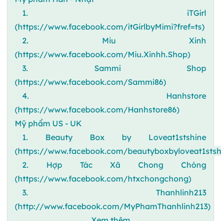
1. iTGirl
(https://www.facebook.com/itGirlbyMimi?fref=ts)
2. Miu Xinh
(https://www.facebook.com/Miu.Xinhh.Shop)
3. Sammi Shop
(https://www.facebook.com/Sammi86)
4. Hanhstore
(https://www.facebook.com/Hanhstore86)
Mỹ phẩm US - UK
1. Beauty Box by Loveat1stshine
(https://www.facebook.com/beautyboxbyloveat1stsh
2. Hợp Tác Xã Chong Chóng
(https://www.facebook.com/htxchongchong)
3. Thanhlinh213
(http://www.facebook.com/MyPhamThanhlinh213)
Xem thêm