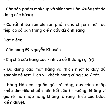
- Các sản phẩm makeup và skincare Hàn Quốc (rất đa
dạng các hãng)
- Có rất nhiều sample sản phẩm cho chị em thử trực
tiếp, có cả bàn trang điểm đầy đủ ánh sáng.
Đặc điểm:
- Cửa hàng 59 Nguyễn Khuyến
- Chị chủ cửa hàng cực xinh và dễ thương í ạ :((((
- Đa dạng các mặt hàng và thích nhất là đẩy đủ
sample để test. Dịch vụ khách hàng cũng cực kì tốt.
- Hàng Hàn có nguồn gốc rõ ràng, quy trình nhập
khẩu đạt tiêu chuẩn nên hết sức tin tưởng, không vì
giá rẻ mà nhập hàng không rõ ràng thiếu các bước
kiểm duyệt.