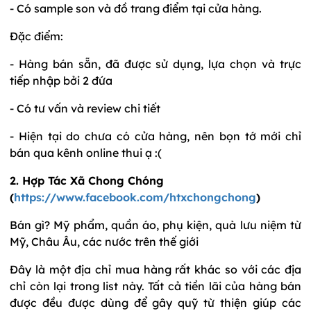
- Có sample son và đồ trang điểm tại cửa hàng.
Đặc điểm:
- Hàng bán sẵn, đã được sử dụng, lựa chọn và trực
tiếp nhập bởi 2 đứa
- Có tư vấn và review chi tiết
- Hiện tại do chưa có cửa hàng, nên bọn tớ mới chỉ
bán qua kênh online thui ạ :(
2. Hợp Tác Xã Chong Chóng
(
https://www.facebook.com/htxchongchong
)
Bán gì? Mỹ phẩm, quần áo, phụ kiện, quà lưu niệm từ
Mỹ, Châu Âu, các nước trên thế giới
Đây là một địa chỉ mua hàng rất khác so với các địa
chỉ còn lại trong list này. Tất cả tiền lãi của hàng bán
được đều được dùng để gây quỹ từ thiện giúp các