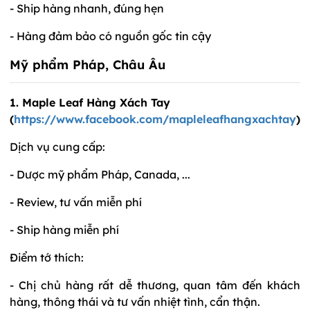
- Ship hàng nhanh, đúng hẹn
- Hàng đảm bảo có nguồn gốc tin cậy
Mỹ phẩm Pháp, Châu Âu
1. Maple Leaf Hàng Xách Tay
(
https://www.facebook.com/mapleleafhangxachtay
)
Dịch vụ cung cấp:
- Dược mỹ phẩm Pháp, Canada, ...
- Review, tư vấn miễn phí
- Ship hàng miễn phí
Điểm tớ thích:
- Chị chủ hàng rất dễ thương, quan tâm đến khách
hàng, thông thái và tư vấn nhiệt tình, cẩn thận.