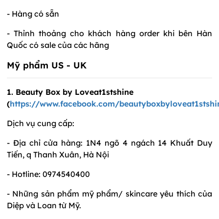
- Hàng có sẵn
- Thỉnh thoảng cho khách hàng order khi bên Hàn
Quốc có sale của các hãng
Mỹ phẩm US - UK
1. Beauty Box by Loveat1stshine
(
https://www.facebook.com/beautyboxbyloveat1stshi
Dịch vụ cung cấp:
- Địa chỉ cửa hàng: 1N4 ngõ 4 ngách 14 Khuất Duy
Tiến, q Thanh Xuân, Hà Nội
- Hotline: 0974540400
- Những sản phẩm mỹ phẩm/ skincare yêu thích của
Diệp và Loan từ Mỹ.