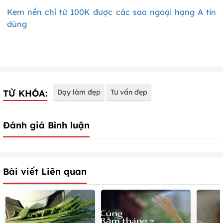
Kem nền chỉ từ 100K được các sao ngoại hạng A tin
dùng
TỪ KHÓA:
Dạy làm đẹp
Tư vấn đẹp
Đánh giá Bình luận
Bài viết Liên quan