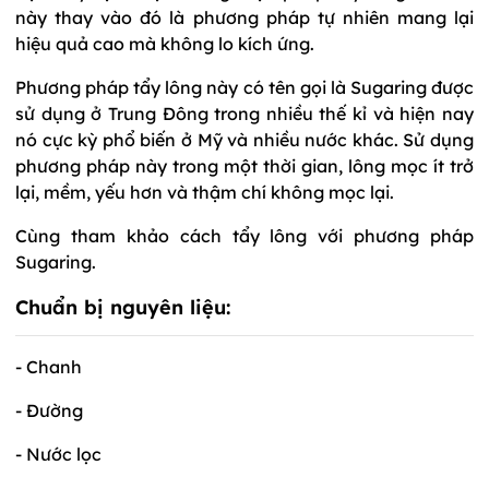
này thay vào đó là phương pháp tự nhiên mang lại
hiệu quả cao mà không lo kích ứng.
Phương pháp tẩy lông này có tên gọi là Sugaring được
sử dụng ở Trung Đông trong nhiều thế kỉ và hiện nay
nó cực kỳ phổ biến ở Mỹ và nhiều nước khác. Sử dụng
phương pháp này trong một thời gian, lông mọc ít trở
lại, mềm, yếu hơn và thậm chí không mọc lại.
Cùng tham khảo cách tẩy lông với phương pháp
Sugaring.
Chuẩn bị nguyên liệu:
- Chanh
- Đường
- Nước lọc