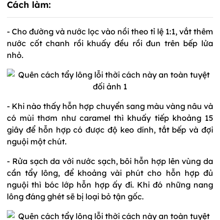
Cách làm:
- Cho đường và nước lọc vào nồi theo tỉ lệ 1:1, vắt thêm
nước cốt chanh rồi khuấy đều rồi đun trên bếp lửa
nhỏ.
- Khi nào thấy hỗn hợp chuyển sang màu vàng nâu và
có mùi thơm như caramel thì khuấy tiếp khoảng 15
giây để hỗn hợp có được độ keo dính, tắt bếp và đợi
nguội một chút.
- Rửa sạch da với nước sạch, bôi hỗn hợp lên vùng da
cần tẩy lông, để khoảng vài phút cho hỗn hợp đủ
nguội thì bóc lớp hỗn hợp ấy đi. Khi đó những nang
lông đáng ghét sẽ bị loại bỏ tận gốc.