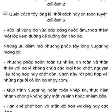
- Rửa lại vùng da vừa đắp bằng nước ấm, thoa thêm
một lớp kem dưỡng để dưỡng ẩm cho da.
Những ưu điểm mà phương pháp tẩy lông Sugaring
mang lại:
- Phương pháp hoàn toàn tự nhiên, an toàn và thân
thiện với da vì không chứa các loại hóa chất, nguyên
liệu tổng hợp hay chất độn. Cách này rất phù hợp với
những người có làn da nhạy cảm.
- Quá trình Sugaring hoàn toàn khép tín, thực hiện
nhanh chóng không gây mất vệ sinh hoặc nhiễm bẩn.
- Hạn chế phát ban và mẩn đỏ hơn waxing hay cạo
lông.