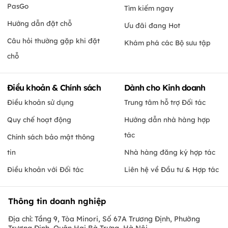
PasGo
Tìm kiếm ngay
Hướng dẫn đặt chỗ
Ưu đãi đang Hot
Câu hỏi thường gặp khi đặt
Khám phá các Bộ sưu tập
chỗ
Điều khoản & Chính sách
Dành cho Kinh doanh
Điều khoản sử dụng
Trung tâm hỗ trợ Đối tác
Quy chế hoạt động
Hướng dẫn nhà hàng hợp
tác
Chính sách bảo mật thông
tin
Nhà hàng đăng ký hợp tác
Điều khoản với Đối tác
Liên hệ về Đầu tư & Hợp tác
Thông tin doanh nghiệp
Địa chỉ: Tầng 9, Tòa Minori, Số 67A Trương Định, Phường