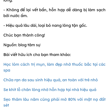
- Không để lại vết bẩn, hỗn hợp dễ dàng bị làm sạch
bởi nước ấm.
- Hiệu quả lâu dài, loại bỏ nang lông tận gốc.
Chúc bạn thành công!
Nguồn: blog tâm sự
Bài viết hữu ích cho bạn tham khảo:
Học lỏm cách trị mụn, làm đẹp nhờ thuốc bắc tại các
spa
Chữa rạn da sau sinh hiệu quả, an toàn với trẻ nhỏ
Se khít lỗ chân lông nhờ hỗn hợp tại nhà hiệu quả
Sẹo thâm lâu năm cũng phải mờ 80% với mặt nạ đất
sét