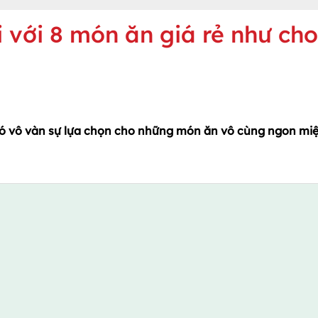
 với 8 món ăn giá rẻ như cho
 có vô vàn sự lựa chọn cho những món ăn vô cùng ngon mi