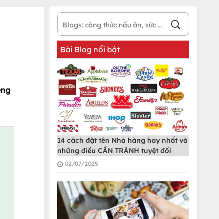
Bài Blog nổi bật
ệng
14 cách đặt tên Nhà hàng hay nhất và
những điều CẦN TRÁNH tuyệt đối
02/07/2025