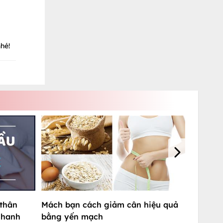
hé!
 thân
Mách bạn cách giảm cân hiệu quả
nhanh
bằng yến mạch