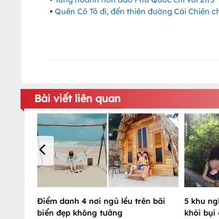
•
Quên Cô Tô đi, đến thiên đường Cái Chiên ch
Bài viết liên quan
Điểm danh 4 nơi ngủ lều trên bãi
5 khu ng
biển đẹp không tưởng
khói bụi