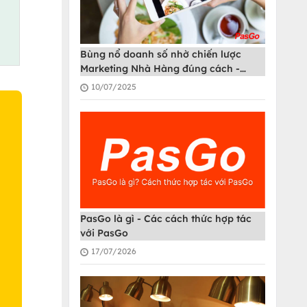
Bùng nổ doanh số nhờ chiến lược
Marketing Nhà Hàng đúng cách -
PasGo
10/07/2025
O
PasGo là gì - Các cách thức hợp tác
với PasGo
17/07/2026