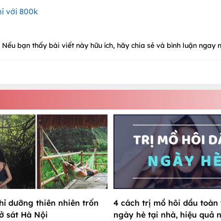
ỉ với 800k
Nếu bạn thấy bài viết này hữu ích, hãy chia sẻ và bình luận ngay n
hỉ dưỡng thiên nhiên trốn
4 cách trị mồ hôi dầu toàn
 ở sát Hà Nội
ngày hè tại nhà, hiệu quả 