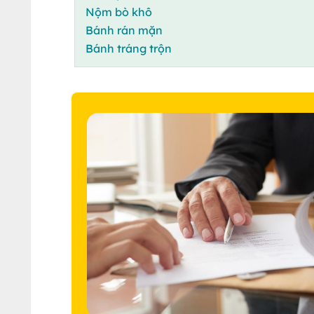
Nộm bò khô
Bánh rán mặn
Bánh tráng trộn