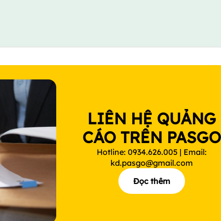
LIÊN HỆ QUẢNG
CÁO TRÊN PASG
Hotline: 0934.626.005 | Email:
kd.pasgo@gmail.com
Đọc thêm