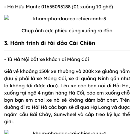
- Hà Hữu Mạnh: 01655093188 (01 xuồng 10 ghế)
Chụp ảnh cực phiêu cùng xuồng ra đảo
3. Hành trình đi tới đảo Cái Chiên
- Từ Hà Nội bắt xe khách đi Móng Cái
Giá vé khoảng 150k xe thường và 200k xe giường nằm
(lưu ý phải là xe Móng Cái, xe đi quảng Ninh gần như
là không tới được đâu). Lên xe các bạn nói đi Hải Hà,
xuống tại ngã 4 ngân hàng Hà Cối, bảo em xuống chỗ
bọn bạn em chơi xe nó sẽ không dám bắt chẹt. Trên
đường đi ra Hải Hà các bạn sẽ đi qua Hạ Long và được
ngắm cầu Bãi Cháy, Sunwheel và cáp treo kỷ lục thế
giới.