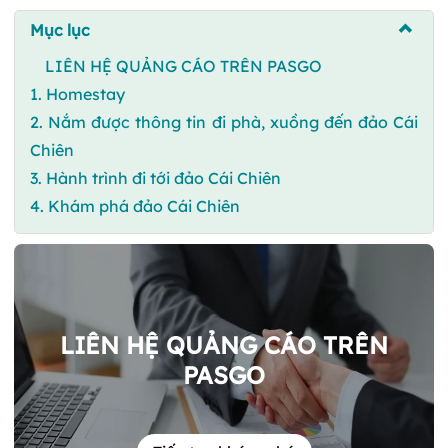
Mục lục
LIÊN HỆ QUẢNG CÁO TRÊN PASGO
1. Homestay
2. Nắm được thông tin đi phà, xuồng đến đảo Cái
Chiên
3. Hành trình đi tới đảo Cái Chiên
4. Khám phá đảo Cái Chiên
LIÊN HỆ QUẢNG CÁO TRÊN
PASGO