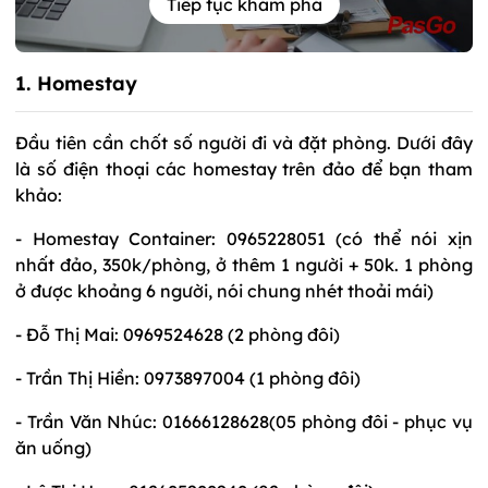
Tiếp tục khám phá
1. Homestay
Đầu tiên cần chốt số người đi và đặt phòng. Dưới đây
là số điện thoại các homestay trên đảo để bạn tham
khảo:
- Homestay Container: 0965228051 (có thể nói xịn
nhất đảo, 350k/phòng, ở thêm 1 người + 50k. 1 phòng
ở được khoảng 6 người, nói chung nhét thoải mái)
- Đỗ Thị Mai: 0969524628 (2 phòng đôi)
- Trần Thị Hiền: 0973897004 (1 phòng đôi)
- Trần Văn Nhúc: 01666128628(05 phòng đôi - phục vụ
ăn uống)