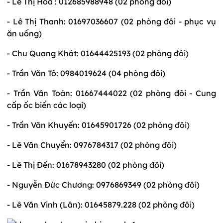
- Lê Thị Hoa : 012685988948 (02 phòng đôi)
- Lê Thị Thanh: 01697036607 (02 phòng đôi - phục vụ
ăn uống)
- Chu Quang Khát: 01644425193 (02 phòng đôi)
- Trần Văn Tô: 0984019624 (04 phòng đôi)
- Trần Văn Toán: 01667444022 (02 phòng đôi - Cung
cấp ốc biển các loại)
- Trần Văn Khuyến: 01645901726 (02 phòng đôi)
- Lê Văn Chuyển: 0976784317 (02 phòng đôi)
- Lê Thị Đến: 01678943280 (02 phòng đôi)
- Nguyễn Đức Chương: 0976869349 (02 phòng đôi)
- Lê Văn Vinh (Lân): 01645879.228 (02 phòng đôi)