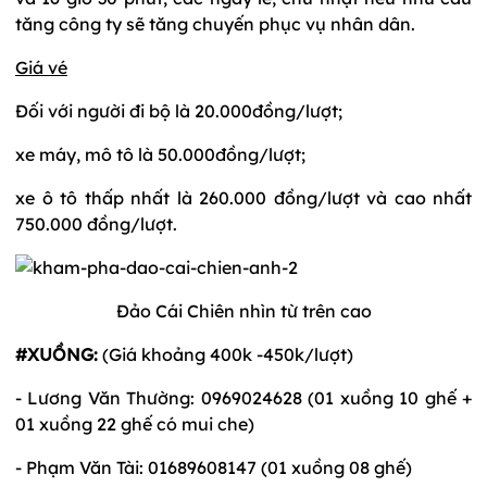
tăng công ty sẽ tăng chuyến phục vụ nhân dân.
Giá vé
Đối với người đi bộ là 20.000đồng/lượt;
xe máy, mô tô là 50.000đồng/lượt;
xe ô tô thấp nhất là 260.000 đồng/lượt và cao nhất
750.000 đồng/lượt.
Đảo Cái Chiên nhìn từ trên cao
#XUỒNG:
(Giá khoảng 400k -450k/lượt)
- Lương Văn Thường: 0969024628 (01 xuồng 10 ghế +
01 xuồng 22 ghế có mui che)
- Phạm Văn Tài: 01689608147 (01 xuồng 08 ghế)