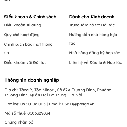
Điều khoản & Chính sách
Dành cho Kinh doanh
Điều khoản sử dụng
Trung tâm hỗ trợ Đối tác
Quy chế hoạt động
Hướng dẫn nhà hàng hợp
tác
Chính sách bảo mật thông
tin
Nhà hàng đăng ký hợp tác
Điều khoản với Đối tác
Liên hệ về Đầu tư & Hợp tác
Thông tin doanh nghiệp
Địa chỉ: Tầng 9, Tòa Minori, Số 67A Trương Định, Phường
Trương Định, Quận Hai Bà Trưng, Hà Nội
Hotline: 0931.006.005 | Email:
CSKH@pasgo.vn
Mã số thuế: 0106329034
Chứng nhận bởi