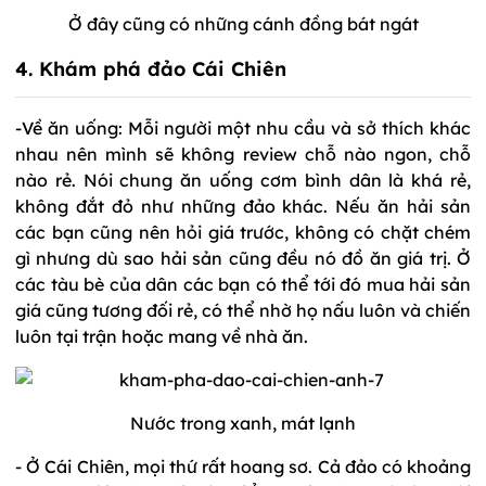
Ở đây cũng có những cánh đồng bát ngát
4. Khám phá đảo Cái Chiên
-Về ăn uống: Mỗi người một nhu cầu và sở thích khác
nhau nên mình sẽ không review chỗ nào ngon, chỗ
nào rẻ. Nói chung ăn uống cơm bình dân là khá rẻ,
không đắt đỏ như những đảo khác. Nếu ăn hải sản
các bạn cũng nên hỏi giá trước, không có chặt chém
gì nhưng dù sao hải sản cũng đều nó đồ ăn giá trị. Ở
các tàu bè của dân các bạn có thể tới đó mua hải sản
giá cũng tương đối rẻ, có thể nhờ họ nấu luôn và chiến
luôn tại trận hoặc mang về nhà ăn.
Nước trong xanh, mát lạnh
- Ở Cái Chiên, mọi thứ rất hoang sơ. Cả đảo có khoảng