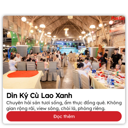
Dìn Ký Cù Lao Xanh
Chuyên hải sản tươi sống, ẩm thực đồng quê. Không
gian rộng rãi, view sông, chòi lá, phòng riêng.
Đọc thêm