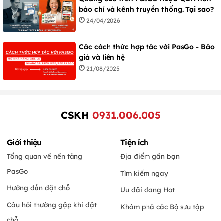
báo chí và kênh truyền thống. Tại sao?
24/04/2026
Các cách thức hợp tác với PasGo - Báo
giá và liên hệ
21/08/2025
CSKH
0931.006.005
Giới thiệu
Tiện ích
Tổng quan về nền tảng
Địa điểm gần bạn
PasGo
Tìm kiếm ngay
Hướng dẫn đặt chỗ
Ưu đãi đang Hot
Câu hỏi thường gặp khi đặt
Khám phá các Bộ sưu tập
chỗ