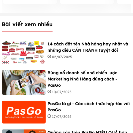
Ngày 
Bài viết xem nhiều
14 cách đặt tên Nhà hàng hay nhất và
những điều CẦN TRÁNH tuyệt đối
02/07/2025
Bùng nổ doanh số nhờ chiến lược
Marketing Nhà Hàng đúng cách -
PasGo
10/07/2025
PasGo là gì - Các cách thức hợp tác với
PasGo
17/07/2026
Quảng cáo trên PasGo HIỆU QUẢ hơn