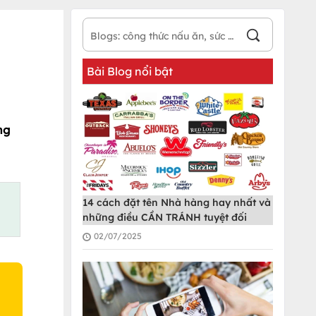
Bài Blog nổi bật
ng
14 cách đặt tên Nhà hàng hay nhất và
những điều CẦN TRÁNH tuyệt đối
02/07/2025