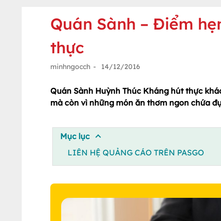
Quán Sành – Điểm hẹ
thực
minhngocch
-
14/12/2016
Quán Sành Huỳnh Thúc Kháng hút thực khách
mà còn vì những món ăn thơm ngon chứa đựng
Mục lục
LIÊN HỆ QUẢNG CÁO TRÊN PASGO