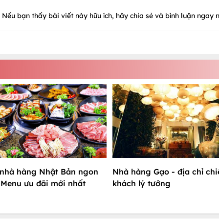
Nếu bạn thấy bài viết này hữu ích, hãy chia sẻ và bình luận ngay n
Nhà hàng Gạo - địa chỉ chi
 nhà hàng Nhật Bản ngon
khách lý tưởng
 Menu ưu đãi mới nhất