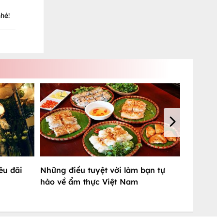
hé!
êu đãi
Những điều tuyệt vời làm bạn tự
hào về ẩm thực Việt Nam