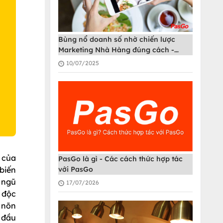
O
Bùng nổ doanh số nhờ chiến lược
Marketing Nhà Hàng đúng cách -
PasGo
10/07/2025
 của
PasGo là gì - Các cách thức hợp tác
biến
với PasGo
 ngũ
17/07/2026
 độc
 nõn
 đầu