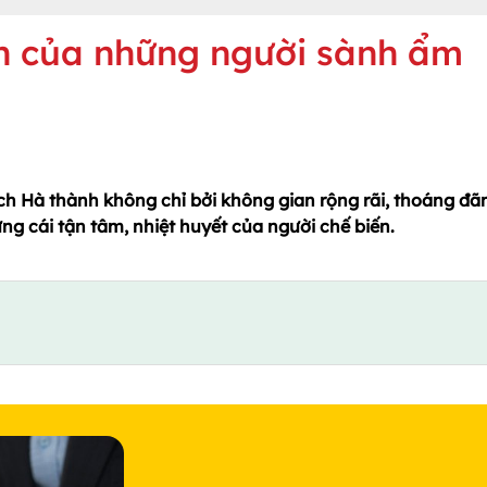
n của những người sành ẩm
 Hà thành không chỉ bởi không gian rộng rãi, thoáng đã
 cái tận tâm, nhiệt huyết của người chế biến.