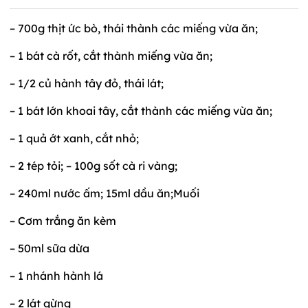
– 700g thịt ức bò, thái thành các miếng vừa ăn;
– 1 bát cà rốt, cắt thành miếng vừa ăn;
– 1/2 củ hành tây đỏ, thái lát;
– 1 bát lớn khoai tây, cắt thành các miếng vừa ăn;
– 1 quả ớt xanh, cắt nhỏ;
– 2 tép tỏi; – 100g sốt cà ri vàng;
– 240ml nước ấm; 15ml dầu ăn;Muối
– Cơm trắng ăn kèm
– 50ml sữa dừa
– 1 nhánh hành lá
– 2 lát gừng