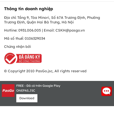
Thông tin doanh nghiệp
Địa chỉ: Tầng 9, Tòa Minori, Số 67A Trương Định, Phường
Trương Định, Quận Hai Bà Trưng, Hà Nội
Hotline: 0931.006.005 | Email:
CSKH@pasgo.vn
Mã số thuế: 0106329034
Chứng nhận bởi
© Copyright 2010 PasGo.jsc, All rights reserved
FREE - Đã có trên Google Play
ONEPAS.JSC
Download