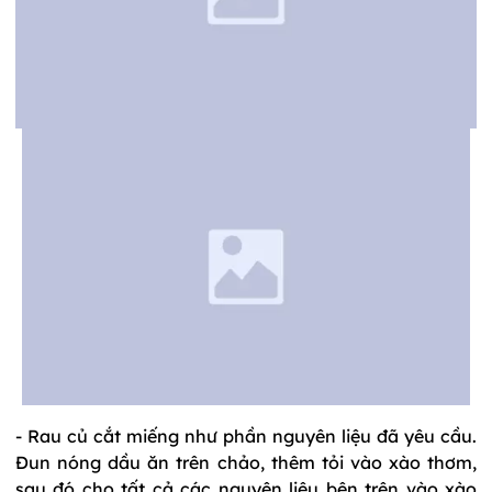
- Rau củ cắt miếng như phần nguyên liệu đã yêu cầu.
Đun nóng dầu ăn trên chảo, thêm tỏi vào xào thơm,
sau đó cho tất cả các nguyên liệu bên trên vào xào