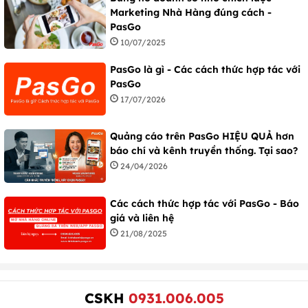
Marketing Nhà Hàng đúng cách -
PasGo
10/07/2025
PasGo là gì - Các cách thức hợp tác với
PasGo
17/07/2026
Quảng cáo trên PasGo HIỆU QUẢ hơn
báo chí và kênh truyền thống. Tại sao?
24/04/2026
Các cách thức hợp tác với PasGo - Báo
giá và liên hệ
21/08/2025
CSKH
0931.006.005