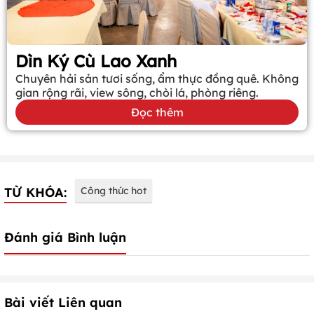
Dìn Ký Cù Lao Xanh
Chuyên hải sản tươi sống, ẩm thực đồng quê. Không
gian rộng rãi, view sông, chòi lá, phòng riêng.
Đọc thêm
TỪ KHÓA:
Công thức hot
Đánh giá Bình luận
Bài viết Liên quan