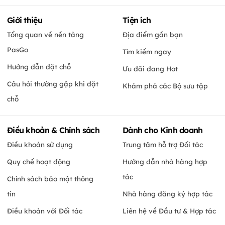
Giới thiệu
Tiện ích
Tổng quan về nền tảng
Địa điểm gần bạn
PasGo
Tìm kiếm ngay
Hướng dẫn đặt chỗ
Ưu đãi đang Hot
Câu hỏi thường gặp khi đặt
Khám phá các Bộ sưu tập
chỗ
Điều khoản & Chính sách
Dành cho Kinh doanh
Điều khoản sử dụng
Trung tâm hỗ trợ Đối tác
Quy chế hoạt động
Hướng dẫn nhà hàng hợp
tác
Chính sách bảo mật thông
tin
Nhà hàng đăng ký hợp tác
Điều khoản với Đối tác
Liên hệ về Đầu tư & Hợp tác