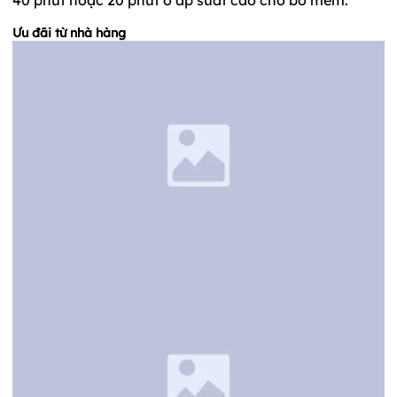
Ưu đãi từ nhà hàng