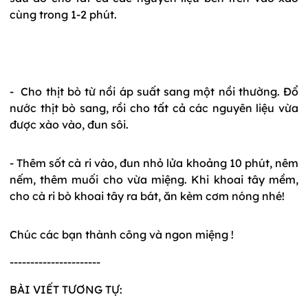
cùng trong 1-2 phút.
- Cho thịt bò từ nồi áp suất sang một nồi thường. Đổ
nước thịt bò sang, rồi cho tất cả các nguyên liệu vừa
được xào vào, đun sôi.
- Thêm sốt cà ri vào, đun nhỏ lửa khoảng 10 phút, nêm
nếm, thêm muối cho vừa miệng. Khi khoai tây mềm,
cho cà ri bò khoai tây ra bát, ăn kèm cơm nóng nhé!
Chúc các bạn thành công và ngon miệng !
----------------------
BÀI VIẾT TƯƠNG TỰ: