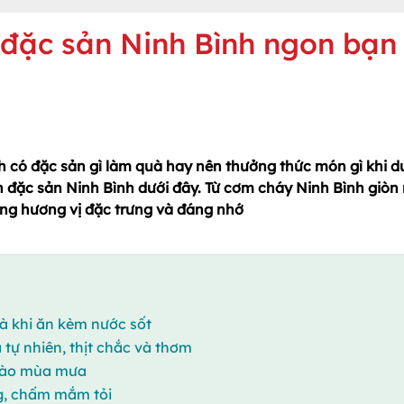
đặc sản Ninh Bình ngon bạn
 có đặc sản gì làm quà hay nên thưởng thức món gì khi d
ăn đặc sản Ninh Bình dưới đây. Từ cơm cháy Ninh Bình giòn
ng hương vị đặc trưng và đáng nhớ
à khi ăn kèm nước sốt
 tự nhiên, thịt chắc và thơm
ó vào mùa mưa
ng, chấm mắm tỏi