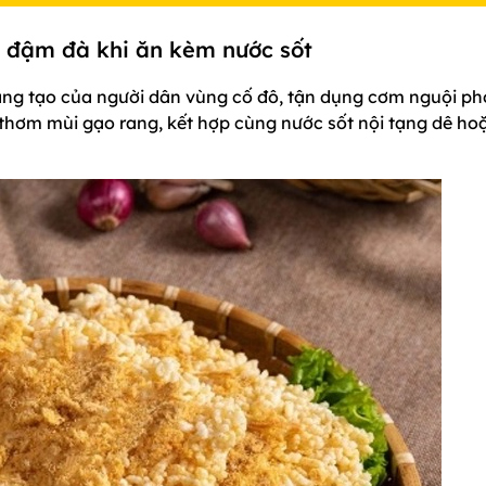
, đậm đà khi ăn kèm nước sốt
sáng tạo của người dân vùng cố đô, tận dụng cơm nguội ph
 thơm mùi gạo rang, kết hợp cùng nước sốt nội tạng dê ho