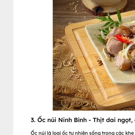
3. Ốc núi Ninh Bình - Thịt dai ngọ
Ốc núi là loại ốc tự nhiên sống trong các khe