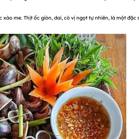
 xào me. Thịt ốc giòn, dai, có vị ngọt tự nhiên, là một đặc