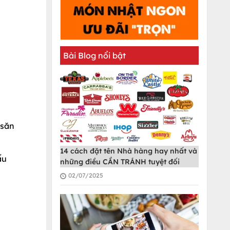
Bài Blog nổi bật
 săn
14 cách đặt tên Nhà hàng hay nhất và
ấu
những điều CẦN TRÁNH tuyệt đối
02/07/2025