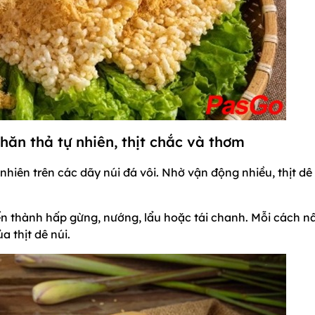
chăn thả tự nhiên, thịt chắc và thơm
nhiên trên các dãy núi đá vôi. Nhờ vận động nhiều, thịt dê
ến thành hấp gừng, nướng, lẩu hoặc tái chanh. Mỗi cách n
a thịt dê núi.