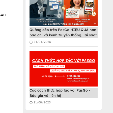
 sản
Quảng cáo trên PasGo HIỆU QUẢ hơn
báo chí và kênh truyền thống. Tại sao?
24/04/2026
Các cách thức hợp tác với PasGo -
Báo giá và liên hệ
21/08/2025