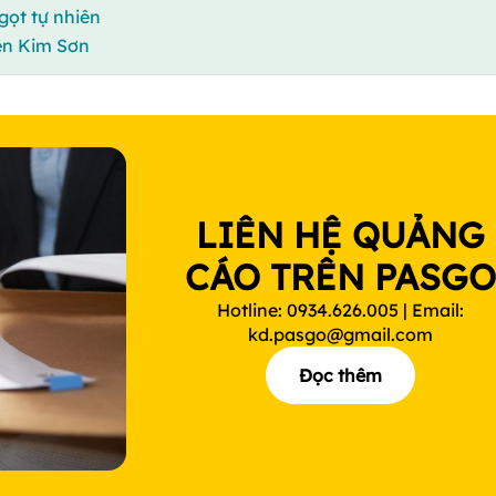
ngọt tự nhiên
yện Kim Sơn
LIÊN HỆ QUẢNG
CÁO TRÊN PASG
Hotline: 0934.626.005 | Email:
kd.pasgo@gmail.com
Đọc thêm