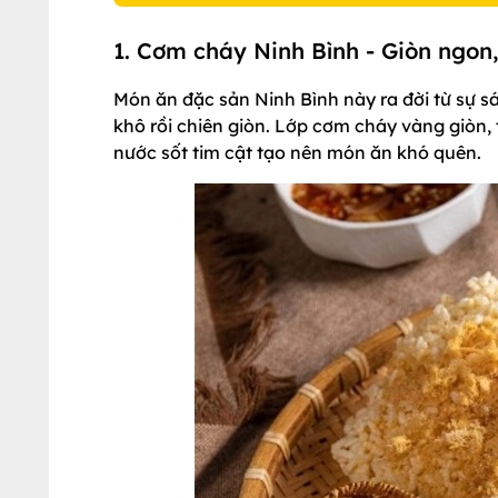
1. Cơm cháy Ninh Bình - Giòn ngon
Món ăn đặc sản Ninh Bình này ra đời từ sự 
khô rồi chiên giòn. Lớp cơm cháy vàng giòn,
nước sốt tim cật tạo nên món ăn khó quên.