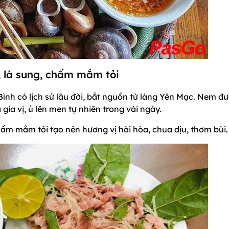
, lá sung, chấm mắm tỏi
nh có lịch sử lâu đời, bắt nguồn từ làng Yên Mạc. Nem đ
 gia vị, ủ lên men tự nhiên trong vài ngày.
chấm mắm tỏi tạo nên hương vị hài hòa, chua dịu, thơm bùi.