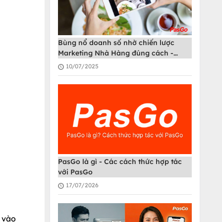
Bùng nổ doanh số nhờ chiến lược
Marketing Nhà Hàng đúng cách -
PasGo
10/07/2025
PasGo là gì - Các cách thức hợp tác
với PasGo
17/07/2026
n vào