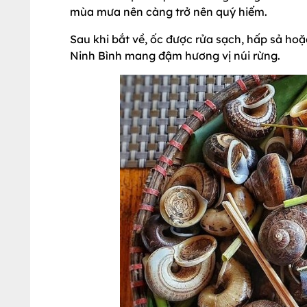
mùa mưa nên càng trở nên quý hiếm.
Sau khi bắt về, ốc được rửa sạch, hấp sả hoặc
Ninh Bình mang đậm hương vị núi rừng.