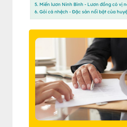
5. Miến lươn Ninh Bình - Lươn đồng có vị 
6. Gỏi cá nhệch - Đặc sản nổi bật của hu