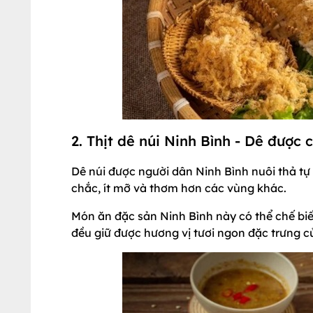
2. Thịt dê núi Ninh Bình - Dê được 
Dê núi được người dân Ninh Bình nuôi thả tự 
chắc, ít mỡ và thơm hơn các vùng khác.
Món ăn đặc sản Ninh Bình này có thể chế bi
đều giữ được hương vị tươi ngon đặc trưng củ