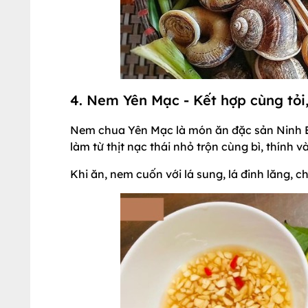
4. Nem Yên Mạc - Kết hợp cùng tỏi
Nem chua Yên Mạc là món ăn đặc sản Ninh Bì
làm từ thịt nạc thái nhỏ trộn cùng bì, thính và
Khi ăn, nem cuốn với lá sung, lá đinh lăng, 