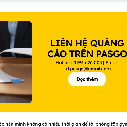
LIÊN HỆ QUẢNG
CÁO TRÊN PASG
Hotline: 0934.626.005 | Email:
kd.pasgo@gmail.com
Đọc thêm
ớc nên mình không có nhiều thời gian để tới phòng tập gy