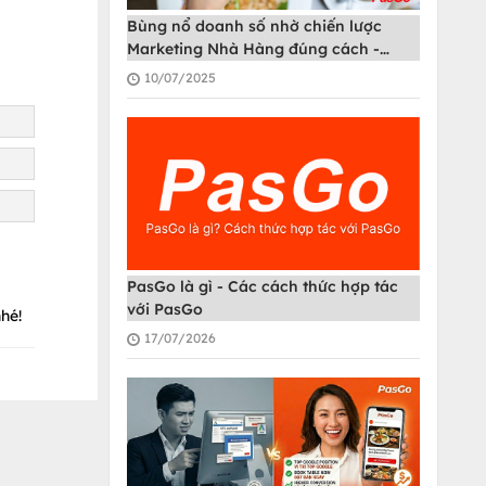
Bùng nổ doanh số nhờ chiến lược
Marketing Nhà Hàng đúng cách -
PasGo
10/07/2025
PasGo là gì - Các cách thức hợp tác
với PasGo
hé!
17/07/2026