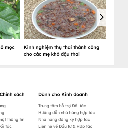
cỏ mọc
Kinh nghiệm thụ thai thành công
cho các mẹ khó đậu thai
Chính sách
Dành cho Kinh doanh
ụng
Trung tâm hỗ trợ Đối tác
ộng
Hướng dẫn nhà hàng hợp tác
mật thông tin
Nhà hàng đăng ký hợp tác
ối tác
Liên hệ về Đầu tư & Hợp tác