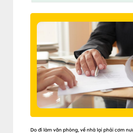
Do đi làm văn phòng, về nhà lại phải cơm nư