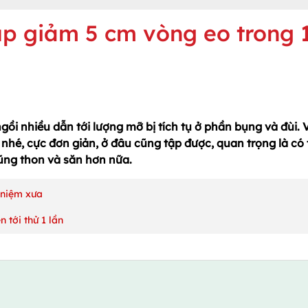
úp giảm 5 cm vòng eo trong 
gồi nhiều dẫn tới lượng mỡ bị tích tụ ở phần bụng và đùi. 
nhé, cực đơn giản, ở đâu cũng tập được, quan trọng là có 
ũng thon và săn hơn nữa.
 niệm xưa
 tới thử 1 lần