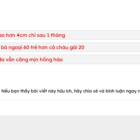
ao hơn 4cm chỉ sau 1 tháng
bà ngoại 60 trẻ hơn cả cháu gái 20
 da vẫn căng mịn hồng hào
Nếu bạn thấy bài viết này hữu ích, hãy chia sẻ và bình luận ngay n