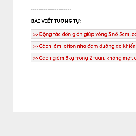
----------------------
BÀI VIẾT TƯƠNG TỰ:
>>
Động tác đơn giản giúp vòng 3 nở 5cm, c
>>
Cách làm lotion nha đam dưỡng da khiến 
>>
Cách giảm 8kg trong 2 tuần, không mệt,