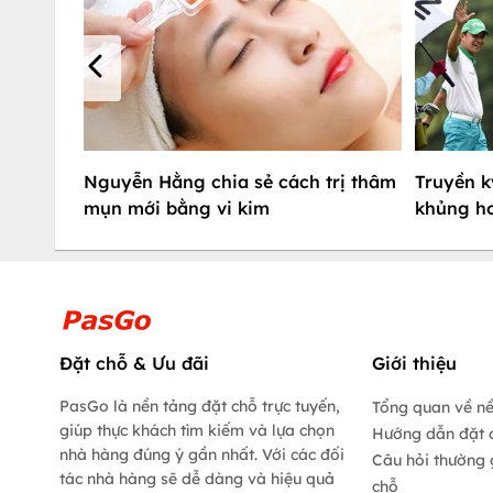
Nguyễn Hằng chia sẻ cách trị thâm
Truyền k
mụn mới bằng vi kim
khủng ho
Đặt chỗ & Ưu đãi
Giới thiệu
PasGo là nền tảng đặt chỗ trực tuyến,
Tổng quan về n
giúp thực khách tìm kiếm và lựa chọn
Hướng dẫn đặt 
nhà hàng đúng ý gần nhất. Với các đối
Câu hỏi thường 
tác nhà hàng sẽ dễ dàng và hiệu quả
chỗ