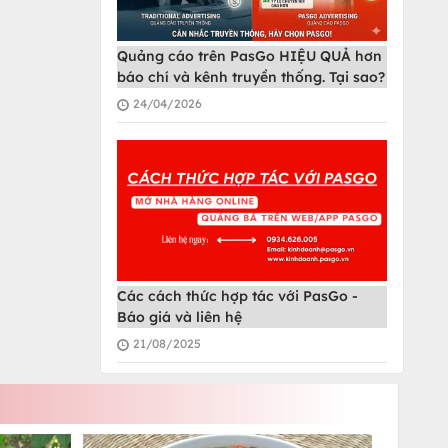
Quảng cáo trên PasGo HIỆU QUẢ hơn
báo chí và kênh truyền thống. Tại sao?
24/04/2026
Các cách thức hợp tác với PasGo -
Báo giá và liên hệ
21/08/2025