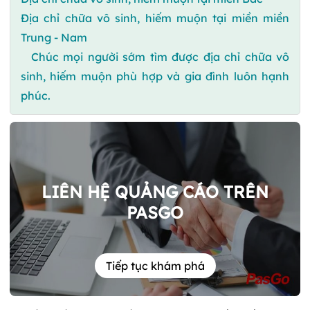
Địa chỉ chữa vô sinh, hiếm muộn tại miền miền
Trung - Nam
Chúc mọi người sớm tìm được địa chỉ chữa vô
sinh, hiếm muộn phù hợp và gia đình luôn hạnh
phúc.
LIÊN HỆ QUẢNG CÁO TRÊN
PASGO
Tiếp tục khám phá