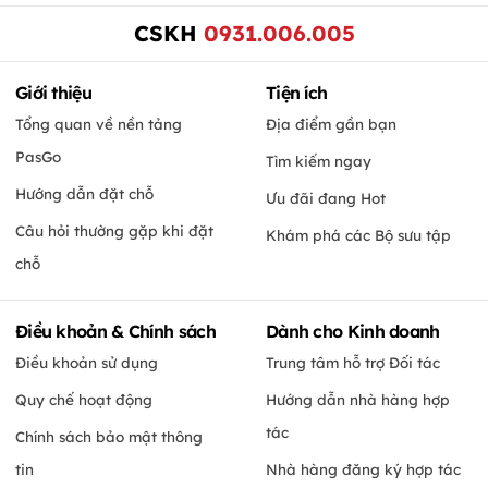
CSKH
0931.006.005
Giới thiệu
Tiện ích
Tổng quan về nền tảng
Địa điểm gần bạn
PasGo
Tìm kiếm ngay
Hướng dẫn đặt chỗ
Ưu đãi đang Hot
Câu hỏi thường gặp khi đặt
Khám phá các Bộ sưu tập
chỗ
Điều khoản & Chính sách
Dành cho Kinh doanh
Điều khoản sử dụng
Trung tâm hỗ trợ Đối tác
Quy chế hoạt động
Hướng dẫn nhà hàng hợp
tác
Chính sách bảo mật thông
tin
Nhà hàng đăng ký hợp tác