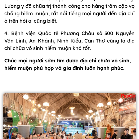
Lương y đã chữa trị thành công cho hàng trăm cặp vợ
chồng hiếm muộn, rất nổi tiếng mọi người đến địa chỉ
ở trên hỏi ai cũng biết.
4. Bệnh viện Quốc tế Phương Châu số 300 Nguyễn
Văn Linh, An Khánh, Ninh Kiều, Cần Thơ cũng là địa
chỉ chữa vô sinh hiếm muộn khá tốt.
Chúc mọi người sớm tìm được địa chỉ chữa vô sinh,
hiếm muộn phù hợp và gia đình luôn hạnh phúc.