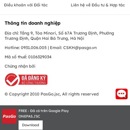
Điều khoản với Đối tác
Liên hệ về Đầu tư & Hợp tác
Thông tin doanh nghiệp
Địa chỉ: Tầng 9, Tòa Minori, Số 67A Trương Định, Phường
Trương Định, Quận Hai Bà Trưng, Hà Nội
Hotline: 0931.006.005 | Email:
CSKH@pasgo.vn
Mã số thuế: 0106329034
Chứng nhận bởi
© Copyright 2010 PasGo.jsc, All rights reserved
FREE - Đã có trên Google Play
ONEPAS.JSC
Download