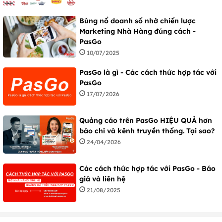
Bùng nổ doanh số nhờ chiến lược
Marketing Nhà Hàng đúng cách -
PasGo
10/07/2025
PasGo là gì - Các cách thức hợp tác với
PasGo
17/07/2026
Quảng cáo trên PasGo HIỆU QUẢ hơn
báo chí và kênh truyền thống. Tại sao?
24/04/2026
Các cách thức hợp tác với PasGo - Báo
giá và liên hệ
21/08/2025