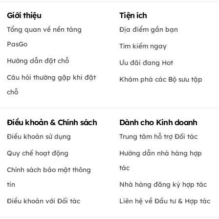
Giới thiệu
Tiện ích
Tổng quan về nền tảng
Địa điểm gần bạn
PasGo
Tìm kiếm ngay
Hướng dẫn đặt chỗ
Ưu đãi đang Hot
Câu hỏi thường gặp khi đặt
Khám phá các Bộ sưu tập
chỗ
Điều khoản & Chính sách
Dành cho Kinh doanh
Điều khoản sử dụng
Trung tâm hỗ trợ Đối tác
Quy chế hoạt động
Hướng dẫn nhà hàng hợp
tác
Chính sách bảo mật thông
tin
Nhà hàng đăng ký hợp tác
Điều khoản với Đối tác
Liên hệ về Đầu tư & Hợp tác