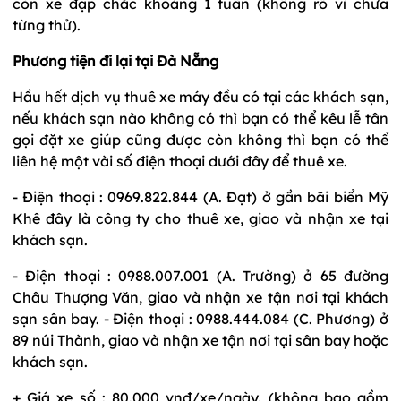
còn xe đạp chắc khoảng 1 tuần (không rõ vì chưa
từng thử).
Phương tiện đi lại tại Đà Nẵng
Hầu hết dịch vụ thuê xe máy đều có tại các khách sạn,
nếu khách sạn nào không có thì bạn có thể kêu lễ tân
gọi đặt xe giúp cũng được còn không thì bạn có thể
liên hệ một vài số điện thoại dưới đây để thuê xe.
- Điện thoại : 0969.822.844 (A. Đạt) ở gần bãi biển Mỹ
Khê đây là công ty cho thuê xe, giao và nhận xe tại
khách sạn.
- Điện thoại : 0988.007.001 (A. Trường) ở 65 đường
Châu Thượng Văn, giao và nhận xe tận nơi tại khách
sạn sân bay. - Điện thoại : 0988.444.084 (C. Phương) ở
89 núi Thành, giao và nhận xe tận nơi tại sân bay hoặc
khách sạn.
+ Giá xe số : 80.000 vnđ/xe/ngày. (không bao gồm