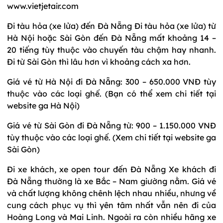
www.vietjetair.com
Đi tàu hỏa (xe lửa) đến Đà Nẵng Đi tàu hỏa (xe lửa) từ
Hà Nội hoặc Sài Gòn đến Đà Nẵng mất khoảng 14 –
20 tiếng tùy thuộc vào chuyến tàu chậm hay nhanh.
Đi từ Sài Gòn thì lâu hơn vì khoảng cách xa hơn.
Giá vé từ Hà Nội đi Đà Nẵng: 300 – 650.000 VNĐ tùy
thuộc vào các loại ghế. (Bạn có thể xem chi tiết tại
website ga Hà Nội)
Giá vé từ Sài Gòn đi Đà Nẵng từ: 900 – 1.150.000 VNĐ
tùy thuộc vào các loại ghế. (Xem chi tiết tại website ga
Sài Gòn)
Đi xe khách, xe open tour đến Đà Nẵng Xe khách đi
Đà Nẵng thường là xe Bắc – Nam giường nằm. Giá vé
và chất lượng không chênh lệch nhau nhiều, nhưng về
cung cách phục vụ thì yên tâm nhất vẫn nên đi của
Hoàng Long và Mai Linh. Ngoài ra còn nhiều hãng xe