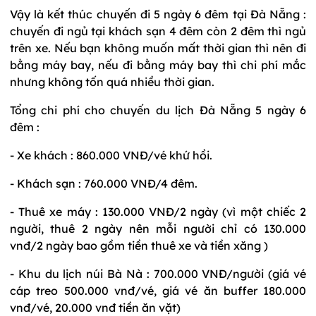
Vậy là kết thúc chuyến đi 5 ngày 6 đêm tại Đà Nẵng :
chuyến đi ngủ tại khách sạn 4 đêm còn 2 đêm thì ngủ
trên xe. Nếu bạn không muốn mất thời gian thì nên đi
bằng máy bay, nếu đi bằng máy bay thì chi phí mắc
nhưng không tốn quá nhiều thời gian.
Tổng chi phí cho chuyến du lịch Đà Nẵng 5 ngày 6
đêm :
- Xe khách : 860.000 VNĐ/vé khứ hồi.
- Khách sạn : 760.000 VNĐ/4 đêm.
- Thuê xe máy : 130.000 VNĐ/2 ngày (vì một chiếc 2
người, thuê 2 ngày nên mỗi người chỉ có 130.000
vnđ/2 ngày bao gồm tiền thuê xe và tiền xăng )
- Khu du lịch núi Bà Nà : 700.000 VNĐ/người (giá vé
cáp treo 500.000 vnđ/vé, giá vé ăn buffer 180.000
vnđ/vé, 20.000 vnđ tiền ăn vặt)