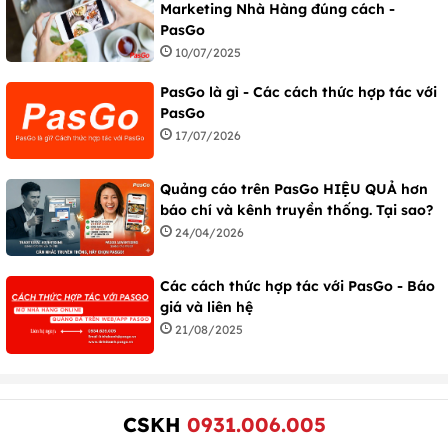
Marketing Nhà Hàng đúng cách -
PasGo
10/07/2025
PasGo là gì - Các cách thức hợp tác với
PasGo
17/07/2026
Quảng cáo trên PasGo HIỆU QUẢ hơn
báo chí và kênh truyền thống. Tại sao?
24/04/2026
Các cách thức hợp tác với PasGo - Báo
giá và liên hệ
21/08/2025
CSKH
0931.006.005