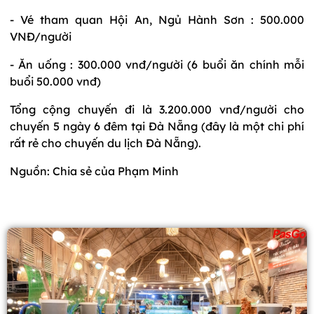
- Vé tham quan Hội An, Ngủ Hành Sơn : 500.000
VNĐ/người
- Ăn uống : 300.000 vnđ/người (6 buổi ăn chính mỗi
buổi 50.000 vnđ)
Tổng cộng chuyến đi là 3.200.000 vnđ/người cho
chuyến 5 ngày 6 đêm tại Đà Nẵng (đây là một chi phí
rất rẻ cho chuyến du lịch Đà Nẵng).
Nguồn: Chia sẻ của Phạm Minh