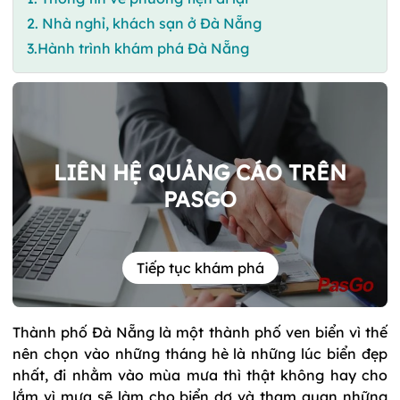
2. Nhà nghỉ, khách sạn ở Đà Nẵng
3.Hành trình khám phá Đà Nẵng
LIÊN HỆ QUẢNG CÁO TRÊN
PASGO
Tiếp tục khám phá
Thành phố Đà Nẵng là một thành phố ven biển vì thế
nên chọn vào những tháng hè là những lúc biển đẹp
nhất, đi nhằm vào mùa mưa thì thật không hay cho
lắm vì mưa sẽ làm cho biển dơ và tham quan những