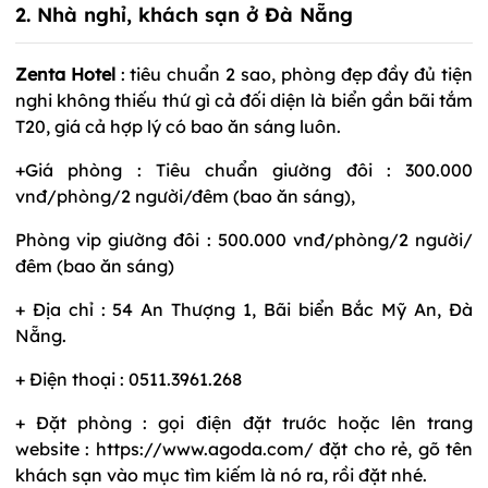
2. Nhà nghỉ, khách sạn ở Đà Nẵng
Zenta Hotel
: tiêu chuẩn 2 sao, phòng đẹp đầy đủ tiện
nghi không thiếu thứ gì cả đối diện là biển gần bãi tắm
T20, giá cả hợp lý có bao ăn sáng luôn.
+Giá phòng : Tiêu chuẩn giường đôi : 300.000
vnđ/phòng/2 người/đêm (bao ăn sáng),
Phòng vip giường đôi : 500.000 vnđ/phòng/2 người/
đêm (bao ăn sáng)
+ Địa chỉ : 54 An Thượng 1, Bãi biển Bắc Mỹ An, Đà
Nẵng.
+ Điện thoại : 0511.3961.268
+ Đặt phòng : gọi điện đặt trước hoặc lên trang
website : https://www.agoda.com/ đặt cho rẻ, gõ tên
khách sạn vào mục tìm kiếm là nó ra, rồi đặt nhé.