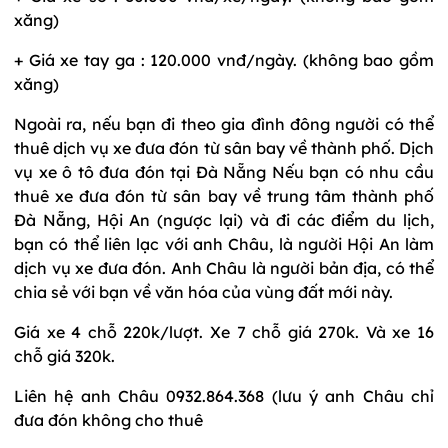
xăng)
+ Giá xe tay ga : 120.000 vnđ/ngày. (không bao gồm
xăng)
Ngoài ra, nếu bạn đi theo gia đình đông người có thể
thuê dịch vụ xe đưa đón từ sân bay về thành phố. Dịch
vụ xe ô tô đưa đón tại Đà Nẵng Nếu bạn có nhu cầu
thuê xe đưa đón từ sân bay về trung tâm thành phố
Đà Nẵng, Hội An (ngược lại) và đi các điểm du lịch,
bạn có thể liên lạc với anh Châu, là người Hội An làm
dịch vụ xe đưa đón. Anh Châu là người bản địa, có thể
chia sẻ với bạn về văn hóa của vùng đất mới này.
Giá xe 4 chỗ 220k/lượt. Xe 7 chỗ giá 270k. Và xe 16
chỗ giá 320k.
Liên hệ anh Châu 0932.864.368 (lưu ý anh Châu chỉ
đưa đón không cho thuê