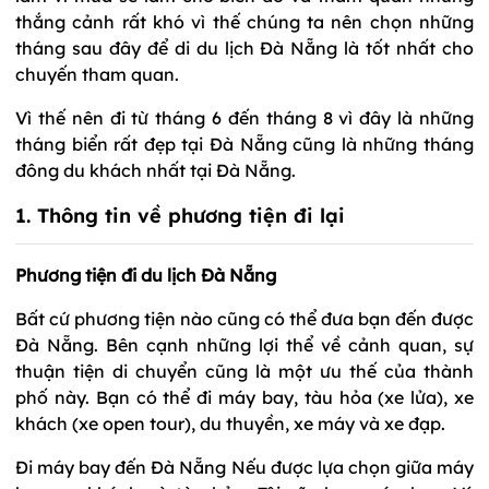
thắng cảnh rất khó vì thế chúng ta nên chọn những
tháng sau đây để di du lịch Đà Nẵng là tốt nhất cho
chuyến tham quan.
Vì thế nên đi từ tháng 6 đến tháng 8 vì đây là những
tháng biển rất đẹp tại Đà Nẵng cũng là những tháng
đông du khách nhất tại Đà Nẵng.
1. Thông tin về phương tiện đi lại
Phương tiện đi du lịch Đà Nẵng
Bất cứ phương tiện nào cũng có thể đưa bạn đến được
Đà Nẵng. Bên cạnh những lợi thể về cảnh quan, sự
thuận tiện di chuyển cũng là một ưu thế của thành
phố này. Bạn có thể đi máy bay, tàu hỏa (xe lửa), xe
khách (xe open tour), du thuyền, xe máy và xe đạp.
Đi máy bay đến Đà Nẵng Nếu được lựa chọn giữa máy