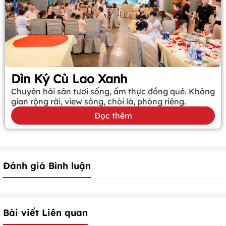
Dìn Ký Cù Lao Xanh
Chuyên hải sản tươi sống, ẩm thực đồng quê. Không
gian rộng rãi, view sông, chòi lá, phòng riêng.
Đọc thêm
Đánh giá Bình luận
Bài viết Liên quan