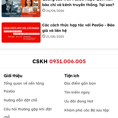
báo chí và kênh truyền thống. Tại sao?
24/04/2026
Các cách thức hợp tác với PasGo - Báo
giá và liên hệ
21/08/2025
CSKH
0931.006.005
Giới thiệu
Tiện ích
Tổng quan về nền tảng
Địa điểm gần bạn
PasGo
Tìm kiếm ngay
Hướng dẫn đặt chỗ
Ưu đãi đang Hot
Câu hỏi thường gặp khi đặt
Khám phá các Bộ sưu tập
chỗ