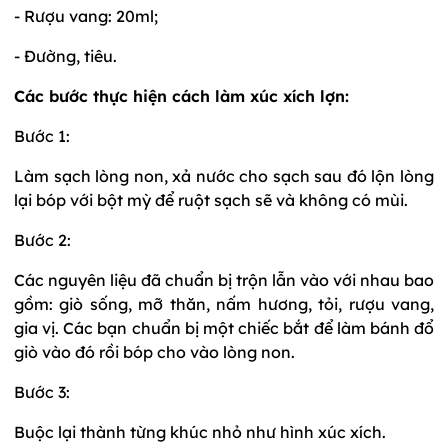
- Rượu vang: 20ml;
- Đường, tiêu.
Các bước thực hiện cách làm xúc xích lợn:
Bước 1:
Làm sạch lòng non, xả nước cho sạch sau đó lộn lòng
lại bóp với bột mỳ để ruột sạch sẽ và không có mùi.
Bước 2:
Các nguyên liệu đã chuẩn bị trộn lẫn vào với nhau bao
gồm: giò sống, mỡ thăn, nấm hương, tỏi, rượu vang,
gia vị. Các bạn chuẩn bị một chiếc bắt để làm bánh đổ
giò vào đó rồi bóp cho vào lòng non.
Bước 3:
Buộc lại thành từng khúc nhỏ như hình xúc xích.