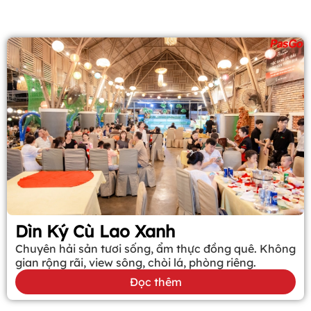
Dìn Ký Cù Lao Xanh
Chuyên hải sản tươi sống, ẩm thực đồng quê. Không
gian rộng rãi, view sông, chòi lá, phòng riêng.
Đọc thêm