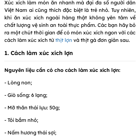
Xúc xích làm món ăn nhanh mà đại đa số người dân
Việt Nam ai cũng thích đặc biệt là trẻ nhỏ. Tuy nhiên,
khi ăn xúc xích ngoài hàng thật không yên tâm về
chất lượng vệ sinh an toài thực phẩm. Các bạn hãy bỏ
ra một chút thời gian để có món xúc xích ngon với các
cách làm xúc xích từ
thịt lợn
và thịt gà đơn giản sau.
1. Cách làm xúc xích lợn
Nguyên liệu cần có cho cách làm xúc xích lợn:
- Lòng non;
- Giò sống: 6 lạng;
- Mỡ thăn thái lựu: 50g;
- Tỏi bắm nhỏ;
- Nấm hương thái sợi;