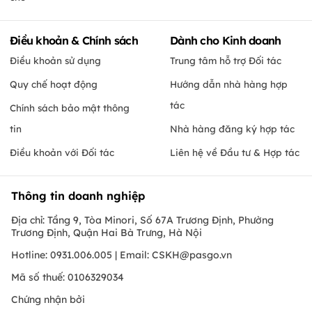
Điều khoản & Chính sách
Dành cho Kinh doanh
Điều khoản sử dụng
Trung tâm hỗ trợ Đối tác
Quy chế hoạt động
Hướng dẫn nhà hàng hợp
tác
Chính sách bảo mật thông
tin
Nhà hàng đăng ký hợp tác
Điều khoản với Đối tác
Liên hệ về Đầu tư & Hợp tác
Thông tin doanh nghiệp
Địa chỉ: Tầng 9, Tòa Minori, Số 67A Trương Định, Phường
Trương Định, Quận Hai Bà Trưng, Hà Nội
Hotline: 0931.006.005 | Email:
CSKH@pasgo.vn
Mã số thuế: 0106329034
Chứng nhận bởi