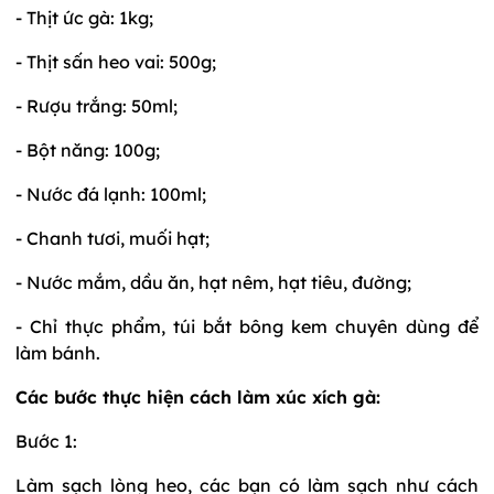
- Thịt ức gà: 1kg;
- Thịt sấn heo vai: 500g;
- Rượu trắng: 50ml;
- Bột năng: 100g;
- Nước đá lạnh: 100ml;
- Chanh tươi, muối hạt;
- Nước mắm, dầu ăn, hạt nêm, hạt tiêu, đường;
- Chỉ thực phẩm, túi bắt bông kem chuyên dùng để
làm bánh.
Các bước thực hiện cách làm xúc xích gà:
Bước 1:
Làm sạch lòng heo, các bạn có làm sạch như cách