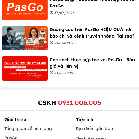
PasGo
17/07/2026
Quảng cáo trên PasGo HIỆU QUẢ hơn
báo chí và kênh truyền thống. Tại sao?
24/04/2026
Các cách thức hợp tác với PasGo - Báo
giá và liên hệ
21/08/2025
CSKH
0931.006.005
Giới thiệu
Tiện ích
Tổng quan về nền tảng
Địa điểm gần bạn
PasGo
Tìm kiếm ngay