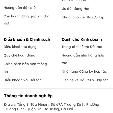
Hướng dẫn đặt chỗ
Ưu đãi đang Hot
Câu hỏi thường gặp khi đặt
Khám phá các Bộ sưu tập
chỗ
Điều khoản & Chính sách
Dành cho Kinh doanh
Điều khoản sử dụng
Trung tâm hỗ trợ Đối tác
Quy chế hoạt động
Hướng dẫn nhà hàng hợp
tác
Chính sách bảo mật thông
tin
Nhà hàng đăng ký hợp tác
Điều khoản với Đối tác
Liên hệ về Đầu tư & Hợp tác
Thông tin doanh nghiệp
Địa chỉ: Tầng 9, Tòa Minori, Số 67A Trương Định, Phường
Trương Định, Quận Hai Bà Trưng, Hà Nội