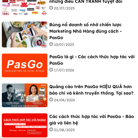
những điều CẦN TRÁNH tuyệt đối
02/07/2025
Bùng nổ doanh số nhờ chiến lược
Marketing Nhà Hàng đúng cách -
PasGo
10/07/2025
PasGo là gì - Các cách thức hợp tác với
PasGo
17/07/2026
Quảng cáo trên PasGo HIỆU QUẢ hơn
báo chí và kênh truyền thống. Tại sao?
24/04/2026
Các cách thức hợp tác với PasGo - Báo
giá và liên hệ
21/08/2025