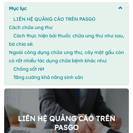
Mục lục
LIÊN HỆ QUẢNG CÁO TRÊN PASGO
Cách chữa ung thư
Cách thực hiện bài thuốc chữa ung thư như sau,
bà chia sẻ:
Ngoài công dụng chữa ung thư, cây mật gấu còn
có rất nhiều tác dụng chữa bệnh khác như:
Chống sốt rét
Tăng cường khả năng sinh sản
LIÊN HỆ QUẢNG CÁO TRÊN
PASGO