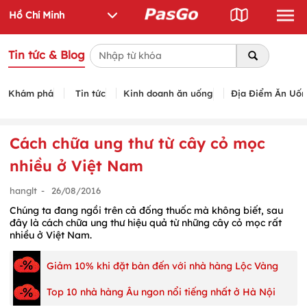
Tin tức & Blog
Khám phá
Tin tức
Kinh doanh ăn uống
Địa Điểm Ăn Uố
Cách chữa ung thư từ cây cỏ mọc
nhiều ở Việt Nam
hanglt
-
26/08/2016
Chúng ta đang ngồi trên cả đống thuốc mà không biết, sau
đây là cách chữa ung thư hiệu quả từ những cây cỏ mọc rất
nhiều ở Việt Nam.
Giảm 10% khi đặt bàn đến với nhà hàng Lộc Vàng
Top 10 nhà hàng Âu ngon nổi tiếng nhất ở Hà Nội