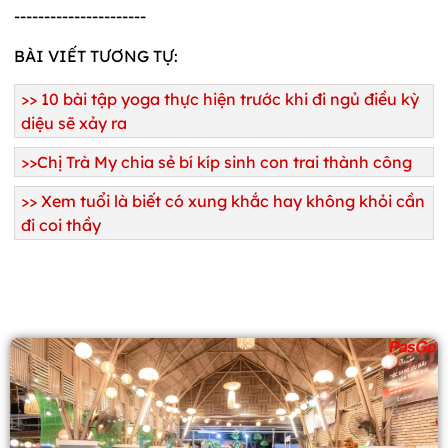
----------------------
BÀI VIẾT TƯƠNG TỰ:
>>
10 bài tập yoga thực hiện trước khi đi ngủ điều kỳ
diệu sẽ xảy ra
>>
Chị Trà My chia sẻ bí kíp sinh con trai thành công
>>
Xem tuổi là biết có xung khắc hay không khỏi cần
đi coi thầy