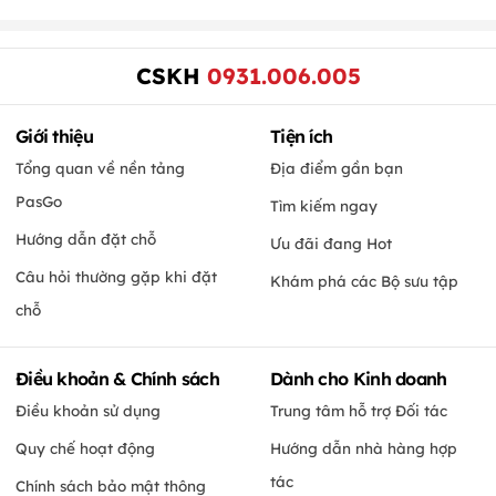
CSKH
0931.006.005
Giới thiệu
Tiện ích
Tổng quan về nền tảng
Địa điểm gần bạn
PasGo
Tìm kiếm ngay
Hướng dẫn đặt chỗ
Ưu đãi đang Hot
Câu hỏi thường gặp khi đặt
Khám phá các Bộ sưu tập
chỗ
Điều khoản & Chính sách
Dành cho Kinh doanh
Điều khoản sử dụng
Trung tâm hỗ trợ Đối tác
Quy chế hoạt động
Hướng dẫn nhà hàng hợp
tác
Chính sách bảo mật thông