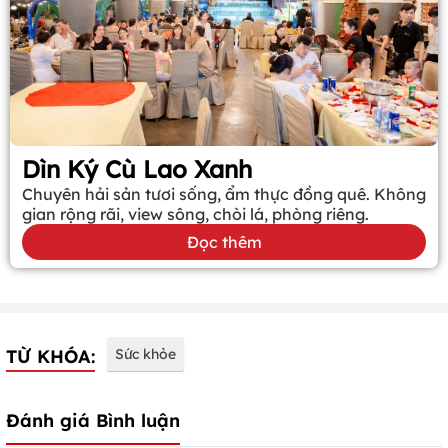
Dìn Ký Cù Lao Xanh
Chuyên hải sản tươi sống, ẩm thực đồng quê. Không
gian rộng rãi, view sông, chòi lá, phòng riêng.
Đọc thêm
TỪ KHÓA:
Sức khỏe
Đánh giá Bình luận