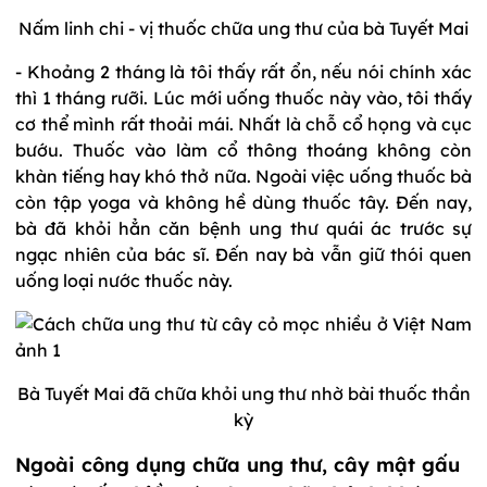
Nấm linh chi - vị thuốc chữa ung thư của bà Tuyết Mai
- Khoảng 2 tháng là tôi thấy rất ổn, nếu nói chính xác
thì 1 tháng rưỡi. Lúc mới uống thuốc này vào, tôi thấy
cơ thể mình rất thoải mái. Nhất là chỗ cổ họng và cục
bướu. Thuốc vào làm cổ thông thoáng không còn
khàn tiếng hay khó thở nữa. Ngoài việc uống thuốc bà
còn tập yoga và không hề dùng thuốc tây. Đến nay,
bà đã khỏi hẳn căn bệnh ung thư quái ác trước sự
ngạc nhiên của bác sĩ. Đến nay bà vẫn giữ thói quen
uống loại nước thuốc này.
Bà Tuyết Mai đã chữa khỏi ung thư nhờ bài thuốc thần
kỳ
Ngoài công dụng chữa ung thư, cây mật gấu