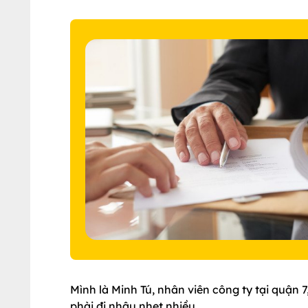
Mình là Minh Tú, nhân viên công ty tại quận
phài đi nhậu nhẹt nhiều.