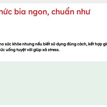
hức bia ngon, chuẩn như
ho sức khỏe nhưng nếu biết sử dụng đúng cách, kết hợp g
hức uống tuyệt vời giúp xả stress.