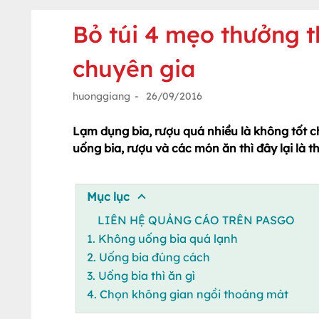
Bỏ túi 4 mẹo thưởng t
chuyên gia
huonggiang
-
26/09/2016
Lạm dụng bia, rượu quá nhiều là không tốt c
uống bia, rượu và các món ăn thì đây lại là t
Mục lục
LIÊN HỆ QUẢNG CÁO TRÊN PASGO
1. Không uống bia quá lạnh
2. Uống bia đúng cách
3. Uống bia thì ăn gì
4. Chọn không gian ngồi thoáng mát