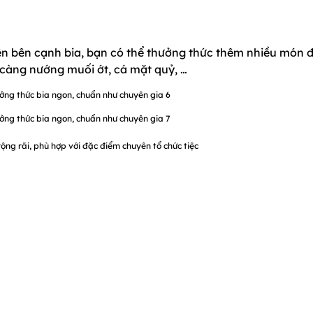
nên bên cạnh bia, bạn có thể thưởng thức thêm nhiều món 
 càng nướng muối ớt, cá mặt quỷ, …
ng rãi, phù hợp với đặc điểm chuyên tổ chức tiệc