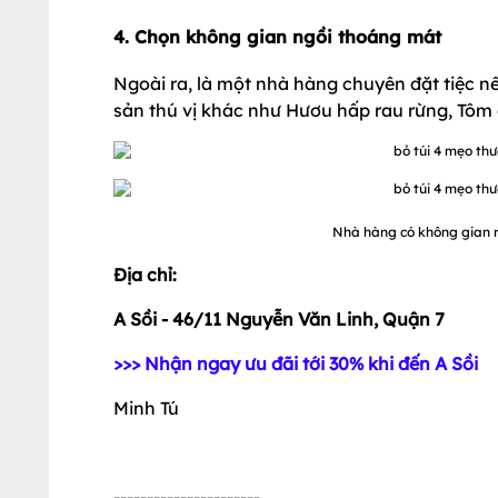
4. Chọn không gian ngồi thoáng mát
Ngoài ra, là một nhà hàng chuyên đặt tiệc 
sản thú vị khác như Hươu hấp rau rừng, Tôm
Nhà hàng có không gian rộ
Địa chỉ:
A Sồi - 46/11 Nguyễn Văn Linh, Quận 7
>>> Nhận ngay ưu đãi tới 30% khi đến A Sồi
Minh Tú
----------------------