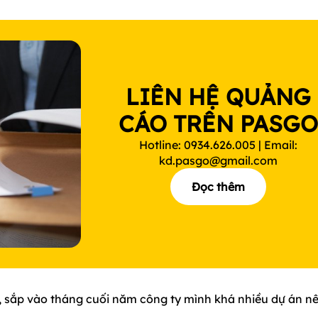
LIÊN HỆ QUẢNG
CÁO TRÊN PASG
Hotline: 0934.626.005 | Email:
kd.pasgo@gmail.com
Đọc thêm
 7, sắp vào tháng cuối năm công ty mình khá nhiều dự án n