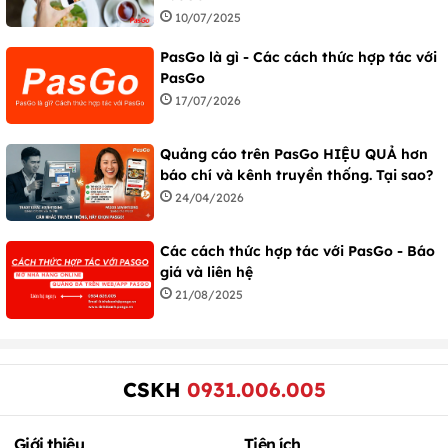
10/07/2025
PasGo là gì - Các cách thức hợp tác với
PasGo
17/07/2026
Quảng cáo trên PasGo HIỆU QUẢ hơn
báo chí và kênh truyền thống. Tại sao?
24/04/2026
Các cách thức hợp tác với PasGo - Báo
giá và liên hệ
21/08/2025
CSKH
0931.006.005
Giới thiệu
Tiện ích