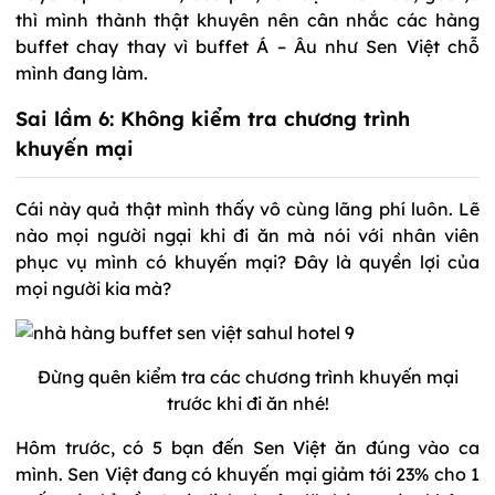
thì mình thành thật khuyên nên cân nhắc các hàng
buffet chay thay vì buffet Á – Âu như Sen Việt chỗ
mình đang làm.
Sai lầm 6: Không kiểm tra chương trình
khuyến mại
Cái này quả thật mình thấy vô cùng lãng phí luôn. Lẽ
nào mọi người ngại khi đi ăn mà nói với nhân viên
phục vụ mình có khuyến mại? Đây là quyền lợi của
mọi người kia mà?
Đừng quên kiểm tra các chương trình khuyến mại
trước khi đi ăn nhé!
Hôm trước, có 5 bạn đến Sen Việt ăn đúng vào ca
mình. Sen Việt đang có khuyến mại giảm tới 23% cho 1