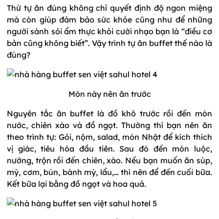
Thứ tự ăn đúng không chỉ quyết định độ ngon miệng
mà còn giúp đảm bảo sức khỏe cũng như để những
người sành sỏi ẩm thực khỏi cười nhạo bạn là “điều cơ
bản cũng không biết”. Vậy trình tự ăn buffet thế nào là
đúng?
Món này nên ăn trước
Nguyên tắc ăn buffet là đồ khô trước rồi đến món
nước, chiên xào và đồ ngọt. Thường thì bạn nên ăn
theo trình tự: Gỏi, nộm, salad, món Nhật để kích thích
vị giác, tiêu hóa đầu tiên. Sau đó đến món luộc,
nướng, trộn rồi đến chiên, xào. Nếu bạn muốn ăn súp,
mỳ, cơm, bún, bánh mỳ, lẩu,… thì nên để đến cuối bữa.
Kết bữa lại bằng đồ ngọt và hoa quả.