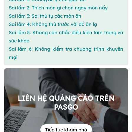
Sai lầm 2: Thích món gì chọn ngay món nấy
Sai lầm 3: Sai thứ tự các món ăn
Sai lầm 4: Không thử trước với đồ ăn lạ
Sai lầm 5: Không cân nhắc điều kiện tâm trạng và
sức khỏe
Sai lầm 6: Không kiểm tra chương trình khuyến
mại
LIÊN HỆ QUẢNG CÁO TRÊN
PASGO
Tiếp tục khám phá