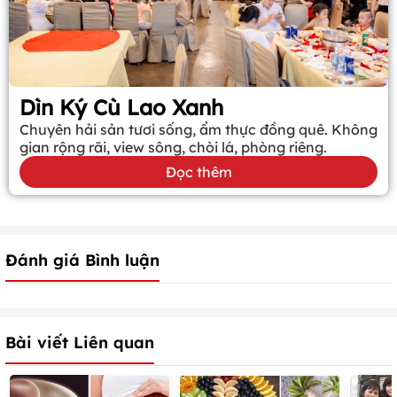
Dìn Ký Cù Lao Xanh
Chuyên hải sản tươi sống, ẩm thực đồng quê. Không
gian rộng rãi, view sông, chòi lá, phòng riêng.
Đọc thêm
Đánh giá Bình luận
Bài viết Liên quan