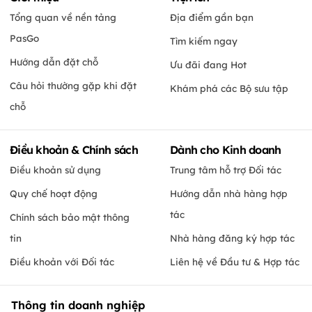
Tổng quan về nền tảng
Địa điểm gần bạn
PasGo
Tìm kiếm ngay
Hướng dẫn đặt chỗ
Ưu đãi đang Hot
Câu hỏi thường gặp khi đặt
Khám phá các Bộ sưu tập
chỗ
Điều khoản & Chính sách
Dành cho Kinh doanh
Điều khoản sử dụng
Trung tâm hỗ trợ Đối tác
Quy chế hoạt động
Hướng dẫn nhà hàng hợp
tác
Chính sách bảo mật thông
tin
Nhà hàng đăng ký hợp tác
Điều khoản với Đối tác
Liên hệ về Đầu tư & Hợp tác
Thông tin doanh nghiệp