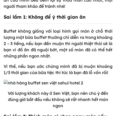
người tham khảo để tránh nhé!
Sai lầm 1: Không để ý thời gian ăn
Buffet không giống với loại hình gọi món ở chỗ thời
lượng một bữa buffet thường chỉ diễn ra trong khoảng
2 – 3 tiếng, nếu bạn đến muộn thì người thiệt thòi sẽ là
bạn vì đồ ăn đã nguội bớt, một số món đã có thể hết
những phần ngon nhất.
Vì thế, nếu bạn ước chừng mình đã bị muộn khoảng
1/3 thời gian của bữa tiệc thì tức là bạn đã lỗ vốn rồi!
Với lượng khách này ở Sen Việt, bạn nên chú ý đến
đúng giờ bắt đầu nếu không sẽ rất nhanh hết món
ngon