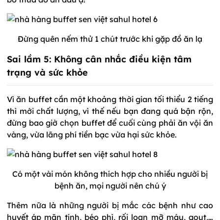
Đừng quên nếm thử 1 chút trước khi gặp đồ ăn lạ
Sai lầm 5: Không cân nhắc điều kiện tâm
trạng và sức khỏe
Vì ăn buffet cần một khoảng thời gian tối thiểu 2 tiếng
thì mới chất lượng, vì thế nếu bạn đang quá bận rộn,
đừng bao giờ chọn buffet để cuối cùng phải ăn vội ăn
vàng, vừa lãng phí tiền bạc vừa hại sức khỏe.
Có một vài món không thích hợp cho nhiều người bị
bệnh ăn, mọi người nên chú ý
Thêm nữa là những người bị mắc các bệnh như cao
huyết áp mãn tính, béo phì, rối loạn mỡ máu, gout,…