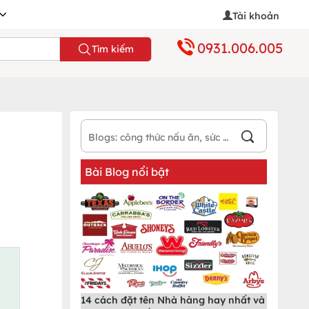
Tài khoản
0931.006.005
Tìm kiếm
Bài Blog nổi bật
14 cách đặt tên Nhà hàng hay nhất và