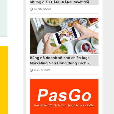
những điều CẦN TRÁNH tuyệt đối
02/07/2025
Bùng nổ doanh số nhờ chiến lược
Marketing Nhà Hàng đúng cách -
PasGo
10/07/2025
O