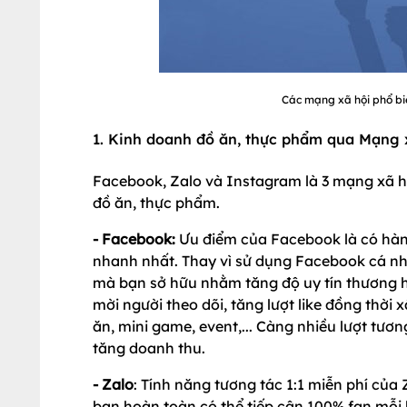
Các mạng xã hội phổ bi
1. Kinh doanh đồ ăn, thực phẩm qua Mạng 
Facebook, Zalo và Instagram là 3 mạng xã h
đồ ăn, thực phẩm.
- Facebook:
Ưu điểm của Facebook là có hàng
nhanh nhất. Thay vì sử dụng Facebook cá n
mà bạn sở hữu nhằm tăng độ uy tín thương h
mời người theo dõi, tăng lượt like đồng thời
ăn, mini game, event,... Càng nhiều lượt tươ
tăng doanh thu.
- Zalo
: Tính năng tương tác 1:1 miễn phí của
bạn hoàn toàn có thể tiếp cận 100% fan mỗi b