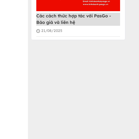
Các cách thức hợp tác với PasGo -
Báo giá và liên hệ
21/08/2025