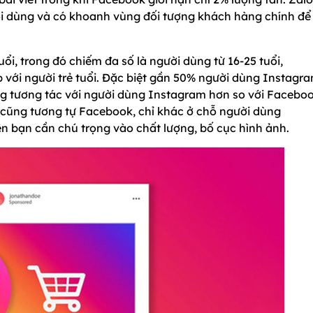
 dùng và có khoanh vùng đối tượng khách hàng chính để 
ổi, trong đó chiếm đa số là người dùng từ 16-25 tuổi,
 với người trẻ tuổi. Đặc biệt gần 50% người dùng Instagr
g tương tác với người dùng Instagram hơn so với Faceboo
cũng tương tự Facebook, chỉ khác ở chỗ người dùng
n bạn cần chú trọng vào chất lượng, bố cục hình ảnh.