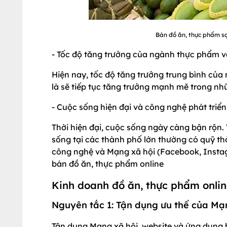
Bán đồ ăn, thực phẩm sạ
- Tốc độ tăng trưởng của ngành thực phẩm 
Hiện nay, tốc độ tăng trưởng trung bình c
là sẽ tiếp tục tăng trưởng mạnh mẽ trong nh
- Cuộc sống hiện đại và công nghệ phát triển
Thời hiện đại, cuộc sống ngày càng bận rộn. V
sống tại các thành phố lớn thường có quỹ thờ
công nghệ và Mạng xã hội (Facebook, Instagr
bán đồ ăn, thực phẩm online
Kinh doanh đồ ăn, thực phẩm onli
Nguyên tắc 1: Tận dụng ưu thế của Mạn
Tận dụng Mạng xã hội, website và ứng dụng 