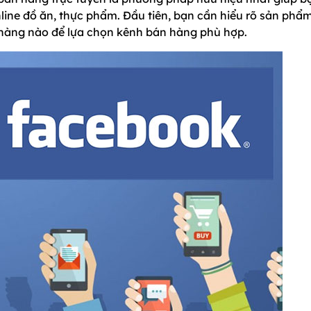
line đồ ăn, thực phẩm. Đầu tiên, bạn cần hiểu rõ sản phẩ
hàng nào để lựa chọn kênh bán hàng phù hợp.