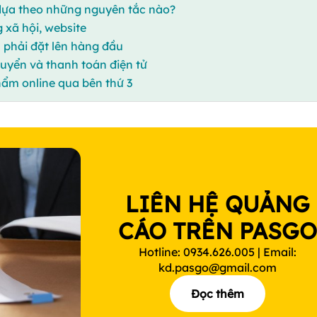
dựa theo những nguyên tắc nào?
 xã hội, website
ụ phải đặt lên hàng đầu
huyển và thanh toán điện tử
ẩm online qua bên thứ 3
LIÊN HỆ QUẢNG
CÁO TRÊN PASG
Hotline: 0934.626.005 | Email:
kd.pasgo@gmail.com
Đọc thêm