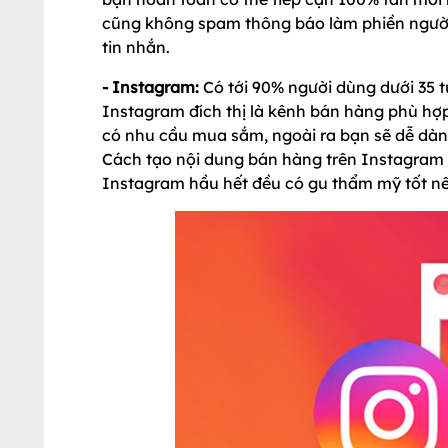
cũng không spam thông báo làm phiền người
tin nhắn.
- Instagram:
Có tới 90% người dùng dưới 35 tu
Instagram đích thị là kênh bán hàng phù hợp
có nhu cầu mua sắm, ngoài ra bạn sẽ dễ dàn
Cách tạo nội dung bán hàng trên Instagram 
Instagram hầu hết đều có gu thẩm mỹ tốt nê