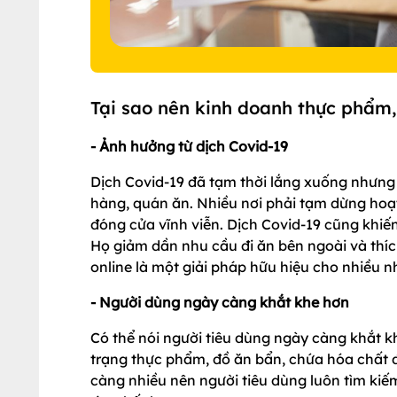
Tại sao nên kinh doanh thực phẩm,
- Ảnh hưởng từ dịch Covid-19
Dịch Covid-19 đã tạm thời lắng xuống nhưng 
hàng, quán ăn. Nhiều nơi phải tạm dừng hoạ
đóng cửa vĩnh viễn. Dịch Covid-19 cũng khiế
Họ giảm dần nhu cầu đi ăn bên ngoài và thíc
online là một giải pháp hữu hiệu cho nhiều 
- Người dùng ngày càng khắt khe hơn
Có thể nói người tiêu dùng ngày càng khắt 
trạng thực phẩm, đồ ăn bẩn, chứa hóa chất 
càng nhiều nên người tiêu dùng luôn tìm k