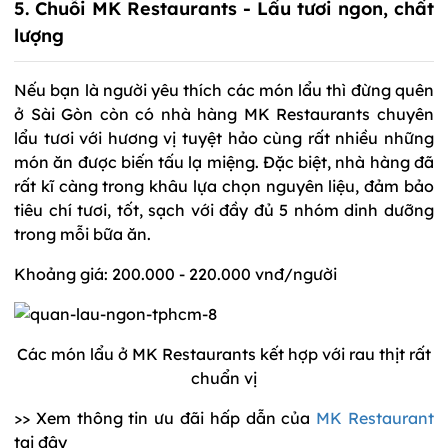
5. Chuỗi MK Restaurants - Lẩu tươi ngon, chất
lượng
Nếu bạn là người yêu thích các món lẩu thì đừng quên
ở Sài Gòn còn có nhà hàng MK Restaurants chuyên
lẩu tươi với hương vị tuyệt hảo cùng rất nhiều những
món ăn được biến tấu lạ miệng. Đặc biệt, nhà hàng đã
rất kĩ càng trong khâu lựa chọn nguyên liệu, đảm bảo
tiêu chí tươi, tốt, sạch với đầy đủ 5 nhóm dinh dưỡng
trong mỗi bữa ăn.
Khoảng giá: 200.000 - 220.000 vnđ/người
Các món lẩu ở MK Restaurants kết hợp với rau thịt rất
chuẩn vị
>> Xem thông tin ưu đãi hấp dẫn của
MK Restaurant
tại đây