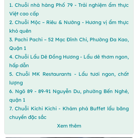
1. Chuỗi nhà hàng Phố 79 - Trải nghiệm ẩm thực
Việt cao cấp
2. Chuỗi Mộc – Riêu & Nướng - Hương vị ẩm thực
khó quên
3. Pachi Pachi – 52 Mạc Đĩnh Chi, Phường Đa Kao,
Quận 1
4. Chuỗi Lẩu Dê Đồng Hương - Lẩu dê thơm ngon,
hấp dẫn
5. Chuỗi MK Restaurants - Lẩu tươi ngon, chất
lượng
6. Ngõ 89 - 89-91 Nguyễn Du, phường Bến Nghé,
quận 1
7. Chuỗi Kichi Kichi - Khám phá Buffet lẩu băng
chuyền đặc sắc
Xem thêm