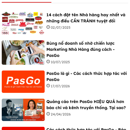
14 cách đặt tên Nhà hàng hay nhất và
những điều CẦN TRÁNH tuyệt đối
02/07/2025
Bùng nổ doanh số nhờ chiến lược
Marketing Nhà Hàng đúng cách -
PasGo
10/07/2025
PasGo là gì - Các cách thức hợp tác với
PasGo
17/07/2026
Quảng cáo trên PasGo HIỆU QUẢ hơn
báo chí và kênh truyền thống. Tại sao?
24/04/2026
Các cách thức hợp tác với PasGo - Báo