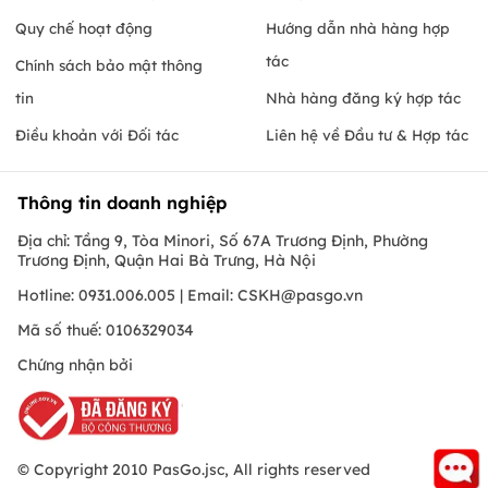
Quy chế hoạt động
Hướng dẫn nhà hàng hợp
tác
Chính sách bảo mật thông
tin
Nhà hàng đăng ký hợp tác
Điều khoản với Đối tác
Liên hệ về Đầu tư & Hợp tác
Thông tin doanh nghiệp
Địa chỉ: Tầng 9, Tòa Minori, Số 67A Trương Định, Phường
Trương Định, Quận Hai Bà Trưng, Hà Nội
Hotline: 0931.006.005 | Email:
CSKH@pasgo.vn
Mã số thuế: 0106329034
Chứng nhận bởi
© Copyright 2010 PasGo.jsc, All rights reserved