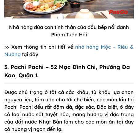
Nhà hàng đứa con tinh thần của đầu bếp nổi danh
Phạm Tuấn Hải
>> Xem thông tin chi tiết về
nhà hàng Mộc – Riêu &
Nướng
tại đây
3. Pachi Pachi – 52 Mạc Đĩnh Chi, Phường Đa
Kao, Quận 1
Được chú trọng ở tất cả các khâu, từ khâu lựa chọn
nguyên liệu, tẩm ướp cho tới chế biến, các món lẩu tại
Pachi Pachi đều rất đậm đà, đặc sắc. Đặc biệt, ở đây
có loại nước sốt tuyệt hảo, mang hương vị đặc trưng
của đất nước Nhật Bản làm cho các món ăn tại đây
có hương vị ngon đến lạ.