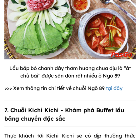
Lẩu bắp bò chanh dây thơm hương chua dịu là “át
chủ bài” được săn đón rất nhiều ở Ngõ 89
>>> Xem thông tin chi tiết về chuỗi Ngõ 89
tại đây
7. Chuỗi Kichi Kichi - Khám phá Buffet lẩu
băng chuyền đặc sắc
Thực khách tới Kichi Kichi sẽ có dịp thưởng thức