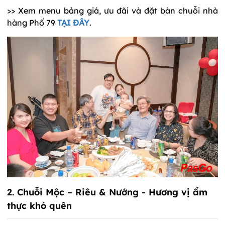
>> Xem menu bảng giá, ưu đãi và đặt bàn chuỗi nhà
hàng Phố 79
TẠI ĐÂY
.
2. Chuỗi Mộc – Riêu & Nướng - Hương vị ẩm
thực khó quên