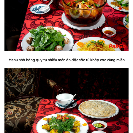
Menu nhà hàng quy tụ nhiều món ăn đặc sắc từ khắp các vùng miền