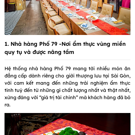
1. Nhà hàng Phố 79 -Nơi ẩm thực vùng miền
quy tụ và được nâng tầm
Hệ thống nhà hàng Phố 79 mang tới nhiều món ăn
đẳng cấp dành riêng cho giới thượng lưu tại Sài Gòn,
với cam kết mang đến những trải nghiệm ẩm thực
tinh tuý đến từ những gì chất lượng nhất và thật nhất,
xứng đáng với “giá trị tài chính” mà khách hàng đã bỏ
ra.