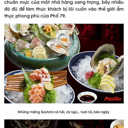
chuẩn mực của một nhà hàng sang trọng, bấy nhiêu
đó đủ để làm thực khách bị lôi cuốn vào thế giới ẩm
thực phong phú của Phố 79.
Những miếng Sashimi cá hồi, cá ngừ... tươi rói, béo ngậy