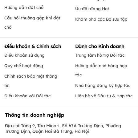
Hướng dẫn đặt chỗ
Ưu đãi đang Hot
Câu hỏi thường gặp khi đặt
Khám phá các Bộ sưu tập
chỗ
Điều khoản & Chính sách
Dành cho Kinh doanh
Điều khoản sử dụng
Trung tâm hỗ trợ Đối tác
Quy chế hoạt động
Hướng dẫn nhà hàng hợp
tác
Chính sách bảo mật thông
tin
Nhà hàng đăng ký hợp tác
Điều khoản với Đối tác
Liên hệ về Đầu tư & Hợp tác
Thông tin doanh nghiệp
Địa chỉ: Tầng 9, Tòa Minori, Số 67A Trương Định, Phường
Trương Định, Quận Hai Bà Trưng, Hà Nội