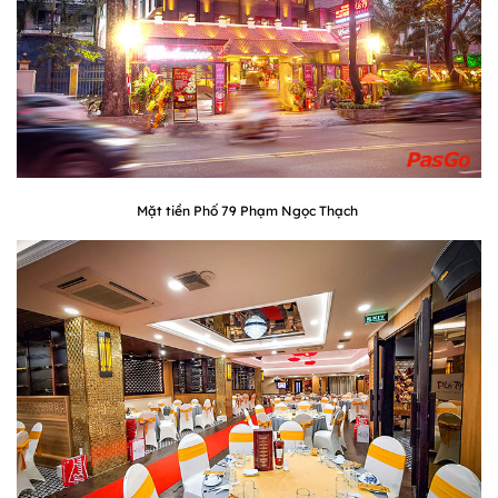
Mặt tiền Phố 79 Phạm Ngọc Thạch