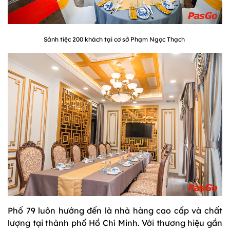
Sảnh tiệc 200 khách tại cơ sở Phạm Ngọc Thạch
Phố 79 luôn hướng đến là nhà hàng cao cấp và chất
lượng tại thành phố Hồ Chí Minh. Với thương hiệu gần