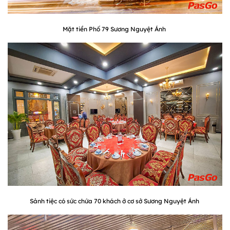
Mặt tiền Phố 79 Sương Nguyệt Ánh
Sảnh tiệc có sức chứa 70 khách ở cơ sở Sương Nguyệt Ánh