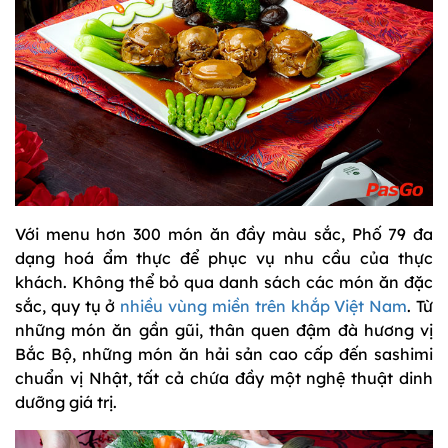
Với menu hơn 300 món ăn đầy màu sắc, Phố 79 đa
dạng hoá ẩm thực để phục vụ nhu cầu của thực
khách. Không thể bỏ qua danh sách các món ăn đặc
sắc, quy tụ ở
nhiều vùng miền trên khắp Việt Nam
. Từ
những món ăn gần gũi, thân quen đậm đà hương vị
Bắc Bộ, những món ăn hải sản cao cấp đến sashimi
chuẩn vị Nhật, tất cả chứa đầy một nghệ thuật dinh
dưỡng giá trị.