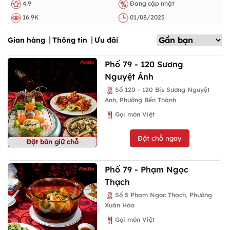
4.9
Đang cập nhật
16.9K
01/08/2025
Gian hàng
Thông tin
Ưu đãi
Phố 79 - 120 Sương
Nguyệt Ánh
Số 120 - 120 Bis Sương Nguyệt
Anh, Phường Bến Thành
Gọi món Việt
Đặt chỗ ngay
Đặt bàn giữ chỗ
Phố 79 - Phạm Ngọc
Thạch
Số 5 Phạm Ngọc Thạch, Phường
Xuân Hòa
Gọi món Việt