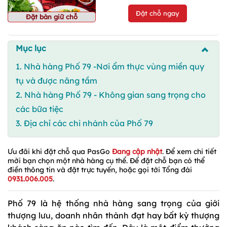
Đặt chỗ ngay
Đặt bàn giữ chỗ
Mục lục
1. Nhà hàng Phố 79 -Nơi ẩm thực vùng miền quy
tụ và được nâng tầm
2. Nhà hàng Phố 79 - Không gian sang trọng cho
các bữa tiệc
3. Địa chỉ các chi nhánh của Phố 79
Ưu đãi khi đặt chỗ qua PasGo
Đang cập nhật
. Để xem chi tiết
mời bạn chọn một nhà hàng cụ thể. Để đặt chỗ bạn có thể
điền thông tin và đặt trực tuyến, hoặc gọi tới Tổng đài
0931.006.005
.
Phố 79 là hệ thống nhà hàng sang trọng của giới
thượng lưu, doanh nhân thành đạt hay bất kỳ thượng