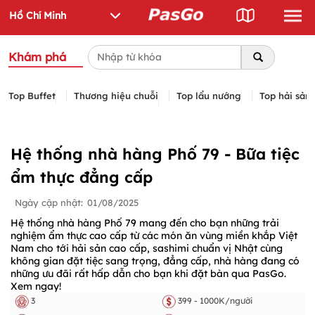
Khám phá
Top Buffet
Thương hiệu chuỗi
Top lẩu nướng
Top hải sản
Hệ thống nhà hàng Phố 79 - Bữa tiệc
ẩm thực đẳng cấp
Ngày cập nhật:
01/08/2025
Hệ thống nhà hàng Phố 79 mang đến cho bạn những trải
nghiệm ẩm thực cao cấp từ các món ăn vùng miền khắp Việt
Nam cho tới hải sản cao cấp, sashimi chuẩn vị Nhật cùng
không gian đặt tiệc sang trọng, đẳng cấp, nhà hàng đang có
những ưu đãi rất hấp dẫn cho bạn khi đặt bàn qua PasGo.
Xem ngay!
3
399 - 1000K/người