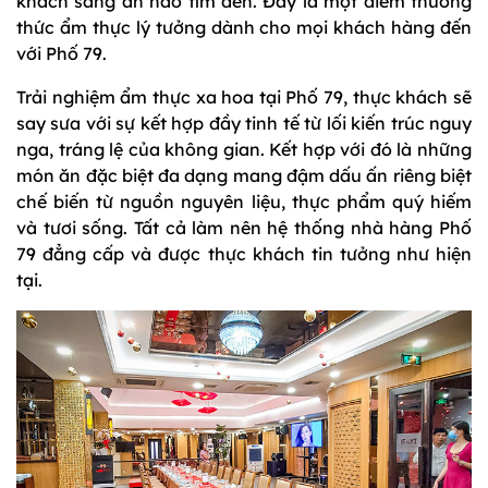
khách sàng ăn nào tìm đến. Đây là một điểm thưởng
thức ẩm thực lý tưởng dành cho mọi khách hàng đến
với Phố 79.
Trải nghiệm ẩm thực xa hoa tại Phố 79, thực khách sẽ
say sưa với sự kết hợp đầy tinh tế từ lối kiến trúc nguy
nga, tráng lệ của không gian. Kết hợp với đó là những
món ăn đặc biệt đa dạng mang đậm dấu ấn riêng biệt
chế biến từ nguồn nguyên liệu, thực phẩm quý hiếm
và tươi sống. Tất cả làm nên hệ thống nhà hàng Phố
79 đẳng cấp và được thực khách tin tưởng như hiện
tại.