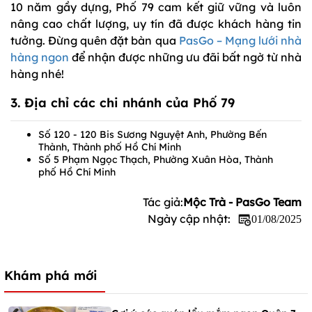
10 năm gầy dựng, Phố 79 cam kết giữ vững và luôn
nâng cao chất lượng, uy tín đã được khách hàng tin
tưởng. Đừng quên đặt bàn qua
PasGo – Mạng lưới nhà
hàng ngon
để nhận được những ưu đãi bất ngờ từ nhà
hàng nhé!
3. Địa chỉ các chi nhánh của Phố 79
Số 120 - 120 Bis Sương Nguyệt Anh, Phường Bến
Thành, Thành phố Hồ Chí Minh
Số 5 Phạm Ngọc Thạch, Phường Xuân Hòa, Thành
phố Hồ Chí Minh
Tác giả:
Mộc Trà - PasGo Team
Ngày cập nhật:
01/08/2025
Khám phá mới