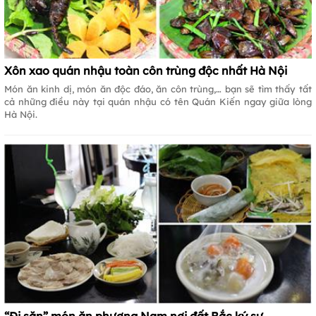
Xôn xao quán nhậu toàn côn trùng độc nhất Hà Nội
Món ăn kinh dị, món ăn độc đáo, ăn côn trùng,… bạn sẽ tìm thấy tất
cả những điều này tại quán nhậu có tên Quán Kiến ngay giữa lòng
Hà Nội.