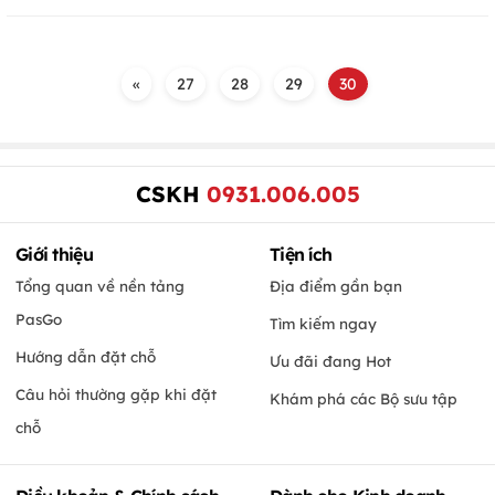
«
27
28
29
30
CSKH
0931.006.005
Giới thiệu
Tiện ích
Tổng quan về nền tảng
Địa điểm gần bạn
PasGo
Tìm kiếm ngay
Hướng dẫn đặt chỗ
Ưu đãi đang Hot
Câu hỏi thường gặp khi đặt
Khám phá các Bộ sưu tập
chỗ