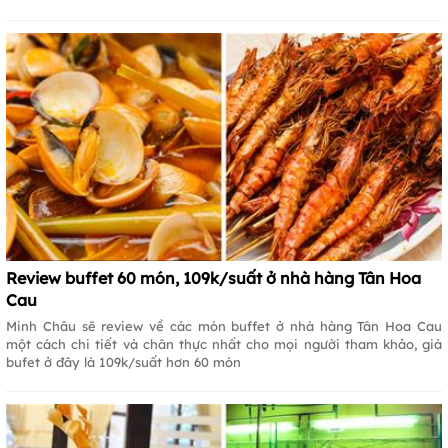
Review buffet 60 món, 109k/suất ở nhà hàng Tân Hoa
Cau
Minh Châu sẽ review về các món buffet ở nhà hàng Tân Hoa Cau
một cách chi tiết và chân thực nhất cho mọi người tham khảo, giá
bufet ở đây là 109k/suất hơn 60 món