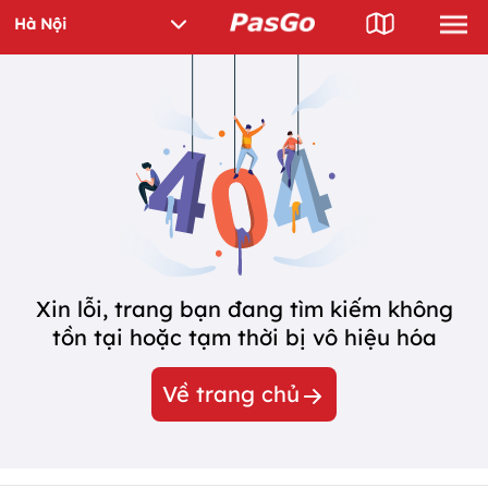
Xin lỗi, trang bạn đang tìm kiếm không
tồn tại hoặc tạm thời bị vô hiệu hóa
Về trang chủ