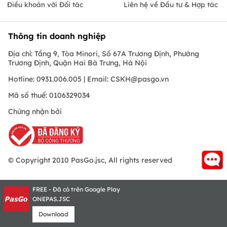
Điều khoản với Đối tác
Liên hệ về Đầu tư & Hợp tác
Thông tin doanh nghiệp
Địa chỉ: Tầng 9, Tòa Minori, Số 67A Trương Định, Phường
Trương Định, Quận Hai Bà Trưng, Hà Nội
Hotline: 0931.006.005 | Email:
CSKH@pasgo.vn
Mã số thuế: 0106329034
Chứng nhận bởi
© Copyright 2010 PasGo.jsc, All rights reserved
FREE - Đã có trên Google Play
ONEPAS.JSC
Download