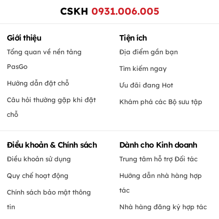
CSKH
0931.006.005
Giới thiệu
Tiện ích
Tổng quan về nền tảng
Địa điểm gần bạn
PasGo
Tìm kiếm ngay
Hướng dẫn đặt chỗ
Ưu đãi đang Hot
Câu hỏi thường gặp khi đặt
Khám phá các Bộ sưu tập
chỗ
Điều khoản & Chính sách
Dành cho Kinh doanh
Điều khoản sử dụng
Trung tâm hỗ trợ Đối tác
Quy chế hoạt động
Hướng dẫn nhà hàng hợp
tác
Chính sách bảo mật thông
tin
Nhà hàng đăng ký hợp tác