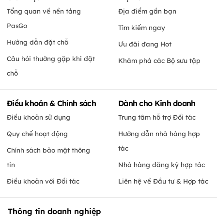
Tổng quan về nền tảng
Địa điểm gần bạn
PasGo
Tìm kiếm ngay
Hướng dẫn đặt chỗ
Ưu đãi đang Hot
Câu hỏi thường gặp khi đặt
Khám phá các Bộ sưu tập
chỗ
Điều khoản & Chính sách
Dành cho Kinh doanh
Điều khoản sử dụng
Trung tâm hỗ trợ Đối tác
Quy chế hoạt động
Hướng dẫn nhà hàng hợp
tác
Chính sách bảo mật thông
tin
Nhà hàng đăng ký hợp tác
Điều khoản với Đối tác
Liên hệ về Đầu tư & Hợp tác
Thông tin doanh nghiệp