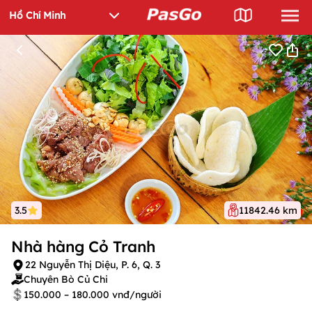
3.5
11842.46 km
Nhà hàng Cỏ Tranh
22 Nguyễn Thị Diệu, P. 6, Q. 3
Chuyên Bò Củ Chi
150.000 – 180.000 vnđ/người