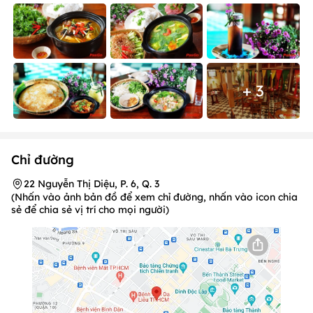
+ 3
Chỉ đường
22 Nguyễn Thị Diệu, P. 6, Q. 3
(Nhấn vào ảnh bản đồ để xem chỉ đường, nhấn vào icon chia
sẻ để chia sẻ vị trí cho mọi người)