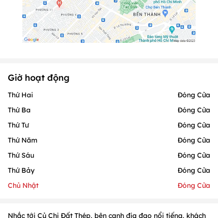
Giờ hoạt động
Thứ Hai
Đóng Cửa
Thứ Ba
Đóng Cửa
Thứ Tư
Đóng Cửa
Thứ Năm
Đóng Cửa
Thứ Sáu
Đóng Cửa
Thứ Bảy
Đóng Cửa
Chủ Nhật
Đóng Cửa
Nhắc tới Củ Chi Đất Thép, bên cạnh địa đạo nổi tiếng, khách