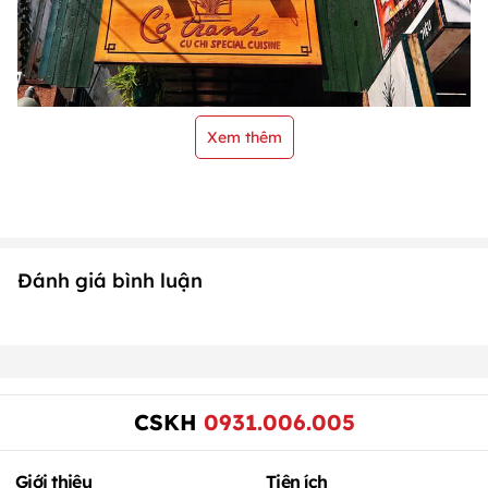
Xem thêm
Đánh giá bình luận
CSKH
0931.006.005
Giới thiệu
Tiện ích