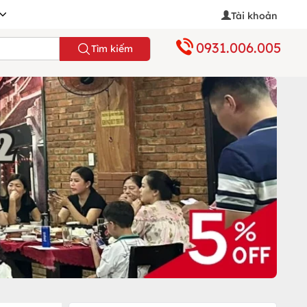
Tài khoản
0931.006.005
Tìm kiếm