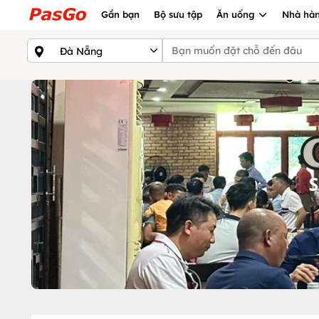
Gần bạn
Bộ sưu tập
Ăn uống
Nhà hàn