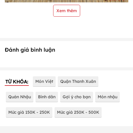
Xem thêm
Đánh giá bình luận
TỪ KHÓA:
Món Việt
Quận Thanh Xuân
Quán Nhậu
Bình dân
Gợi ý cho bạn
Món nhậu
Mức giá 150K - 250K
Mức giá 250K - 500K