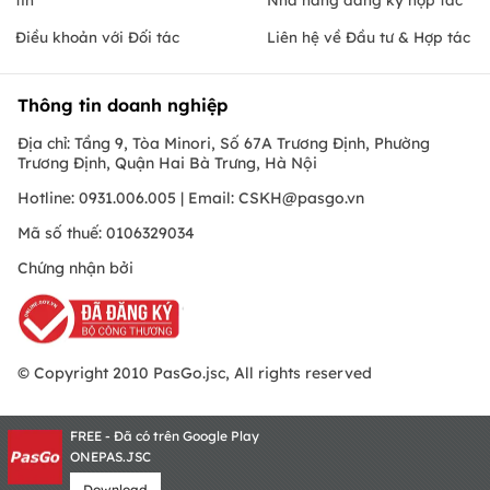
Điều khoản với Đối tác
Liên hệ về Đầu tư & Hợp tác
Thông tin doanh nghiệp
Địa chỉ: Tầng 9, Tòa Minori, Số 67A Trương Định, Phường
Trương Định, Quận Hai Bà Trưng, Hà Nội
Hotline: 0931.006.005 | Email:
CSKH@pasgo.vn
Mã số thuế: 0106329034
Chứng nhận bởi
© Copyright 2010 PasGo.jsc, All rights reserved
FREE - Đã có trên Google Play
ONEPAS.JSC
Download