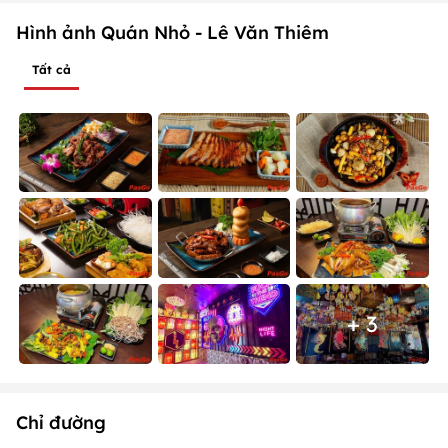
Hình ảnh Quán Nhỏ - Lê Văn Thiêm
Tất cả
+ 3
Chỉ đường