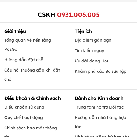
CSKH
0931.006.005
Giới thiệu
Tiện ích
Tổng quan về nền tảng
Địa điểm gần bạn
PasGo
Tìm kiếm ngay
Hướng dẫn đặt chỗ
Ưu đãi đang Hot
Câu hỏi thường gặp khi đặt
Khám phá các Bộ sưu tập
chỗ
Điều khoản & Chính sách
Dành cho Kinh doanh
Điều khoản sử dụng
Trung tâm hỗ trợ Đối tác
Quy chế hoạt động
Hướng dẫn nhà hàng hợp
tác
Chính sách bảo mật thông
tin
Nhà hàng đăng ký hợp tác