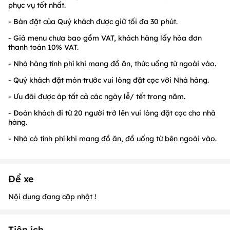
phục vụ tốt nhất.
- Bàn đặt của Quý khách được giữ tối đa 30 phút.
- Giá menu chưa bao gồm VAT, khách hàng lấy hóa đơn
thanh toán 10% VAT.
- Nhà hàng tính phí khi mang đồ ăn, thức uống từ ngoài vào.
- Quý khách đặt món trước vui lòng đặt cọc với Nhà hàng.
- Ưu đãi được áp tất cả các ngày lễ/ tết trong năm.
- Đoàn khách đi từ 20 người trở lên vui lòng đặt cọc cho nhà
hàng.
- Nhà có tính phí khi mang đồ ăn, đồ uống từ bên ngoài vào.
Để xe
Nội dung đang cập nhật !
Tiện ích