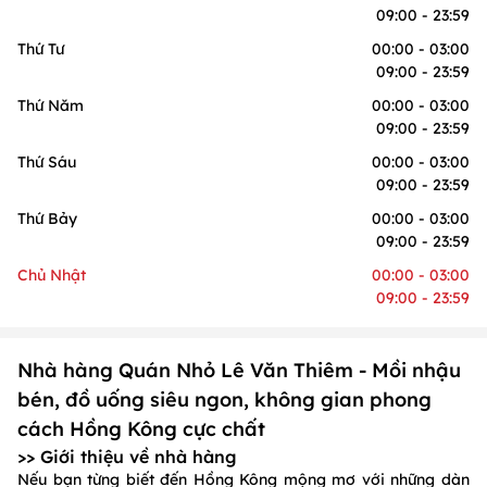
09:00 - 23:59
Thứ Tư
00:00 - 03:00
09:00 - 23:59
Thứ Năm
00:00 - 03:00
09:00 - 23:59
Thứ Sáu
00:00 - 03:00
09:00 - 23:59
Thứ Bảy
00:00 - 03:00
09:00 - 23:59
Chủ Nhật
00:00 - 03:00
09:00 - 23:59
Nhà hàng Quán Nhỏ Lê Văn Thiêm - Mồi nhậu
bén, đồ uống siêu ngon, không gian phong
cách Hồng Kông cực chất
>> Giới thiệu về nhà hàng
Nếu bạn từng biết đến Hồng Kông mộng mơ với những dàn