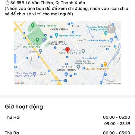
Số 35B Lê Văn Thiêm, Q. Thanh Xuân
(Nhấn vào ảnh bản đồ để xem chỉ đường, nhấn vào icon chia
sẻ để chia sẻ vị trí cho mọi người)
Giờ hoạt động
Thứ Hai
00:00 - 03:00
09:00 - 23:59
Thứ Ba
00:00 - 03:00