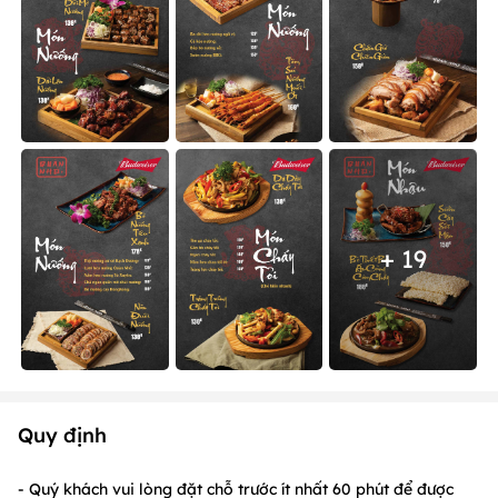
+ 19
Quy định
- Quý khách vui lòng đặt chỗ trước ít nhất 60 phút để được