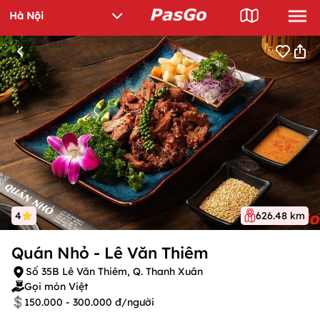
4
626.48 km
Quán Nhỏ - Lê Văn Thiêm
Số 35B Lê Văn Thiêm, Q. Thanh Xuân
Gọi món Việt
150.000 - 300.000 đ/người