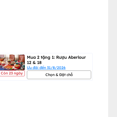
Mua 2 tặng 1: Rượu Aberlour
12 & 18
Ưu đãi đến 31/8/2026
Còn 23 ngày
Chọn & Đặt chỗ