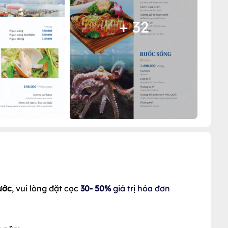
+ 32
ước
, vui lòng đặt cọc
30- 50%
giá trị hóa đơn