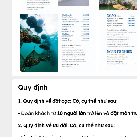
Quy định
1. Quy định về đặt cọc: Có, cụ thể như sau:
- Đoàn khách từ
10 người lớn
trở lên và
đặt món tr
2. Quy định về ưu đãi: Có, cụ thể như sau: