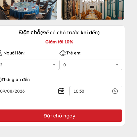
Xem tất cả
Đặt chỗ
(Để có chỗ trước khi đến)
Giảm tới 10%
Người lớn:
Trẻ em:
Thời gian đến
10:30
Đặt chỗ ngay