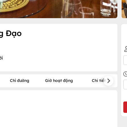
ng Đạo
ời
Chỉ đường
Giờ hoạt động
Chi tiết