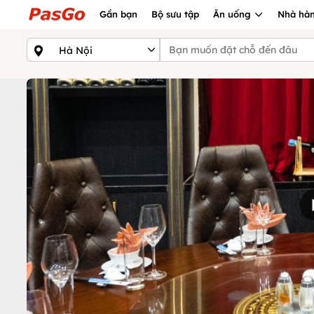
Gần bạn
Bộ sưu tập
Ăn uống
Nhà hàn