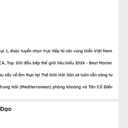
ại 1, được tuyển chọn trực tiếp từ các vùng biển Việt Nam
A, Top 100 đầu bếp thế giới tiêu biểu 2024 - Best Master
u sắc về ẩm thực tại Thế Giới Hải Sản sẽ luôn sẵn sàng tư
a Trung Hải (Mediterranean) phóng khoáng và Tân Cổ Điển
 Đạo