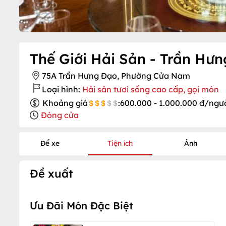
Thế Giới Hải Sản - Trần Hư
75A Trần Hưng Đạo, Phường Cửa Nam
Loại hình:
Hải sản tươi sống cao cấp, gọi món
Khoảng giá
:
600.000 - 1.000.000 đ/ngư
Đóng cửa
Để xe
Tiện ích
Ảnh
Đề xuất
Ưu Đãi Món Đặc Biệt