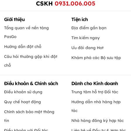
CSKH
0931.006.005
Giới thiệu
Tiện ích
Tổng quan về nền tảng
Địa điểm gần bạn
PasGo
Tìm kiếm ngay
Hướng dẫn đặt chỗ
Ưu đãi đang Hot
Câu hỏi thường gặp khi đặt
Khám phá các Bộ sưu tập
chỗ
Điều khoản & Chính sách
Dành cho Kinh doanh
Điều khoản sử dụng
Trung tâm hỗ trợ Đối tác
Quy chế hoạt động
Hướng dẫn nhà hàng hợp
tác
Chính sách bảo mật thông
tin
Nhà hàng đăng ký hợp tác
Điều khoản với Đối tác
Liên hệ về Đầu tư & Hợp tác