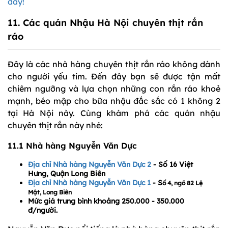
đây!
11. Các quán Nhậu Hà Nội chuyên thịt rắn
ráo
Đây là các nhà hàng chuyên thịt rắn ráo không dành
cho người yếu tim. Đến đây bạn sẽ được tận mất
chiêm ngưỡng và lựa chọn những con rắn ráo khoẻ
mạnh, béo mập cho bữa nhậu đắc sắc có 1 không 2
tại Hà Nội này. Cùng khám phá các quán nhậu
chuyên thịt rắn này nhé:
11.1 Nhà hàng Nguyễn Văn Dực
Địa chỉ Nhà hàng Nguyễn Văn Dực 2
- Số 16 Việt
Hưng, Quận Long Biên
Địa chỉ Nhà hàng Nguyễn Văn Dực 1
- S
ố 4, ngõ 82 Lệ
Mật, Long Biên
Mức giá trung bình khoảng 250.000 - 350.000
đ/người.