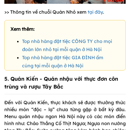
>> Thông tin về chuỗi Quán Nhỏ xem
tại đây
.
Xem thêm:
Top nhà hàng đặt tiệc CÔNG TY cho mọi
đoàn lớn nhỏ tại mỗi quận ở Hà Nội
Top nhà hàng đặt tiệc GIA ĐÌNH ấm
cúng tại mỗi quận ở Hà Nội
5.
Quán Kiến
- Quán nhậu với thực đơn côn
trùng và rượu Tây Bắc
Đến với Quán Kiến, thực khách sẽ được thưởng thức
nhiều món “độc – lạ” chưa từng gặp ở bất kỳ đâu.
Menu quán nhậu ngon Hà Nội này có các món điển
hình như: Chảo Thắng Cố Thịt Ngựa; Ngựa non nướng