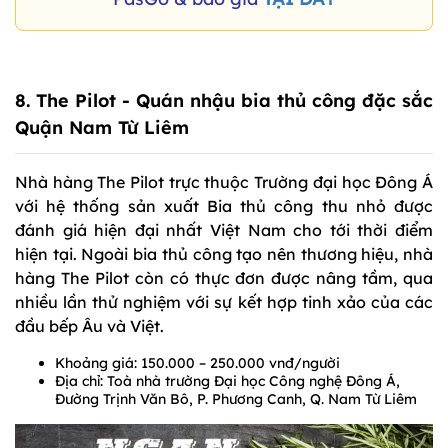
8.
The Pilot
- Quán nhậu bia thủ công đặc sắc
Quận Nam Từ Liêm
Nhà hàng The Pilot trực thuộc Trường đại học Đông Á
với hệ thống sản xuất Bia thủ công thu nhỏ được
đánh giá hiện đại nhất Việt Nam cho tới thời điểm
hiện tại. Ngoài bia thủ công tạo nên thương hiệu, nhà
hàng The Pilot còn có thực đơn được nâng tầm, qua
nhiều lần thử nghiệm với sự kết hợp tinh xảo của các
đầu bếp Âu và Việt.
Khoảng giá: 150.000 – 250.000 vnđ/người
Địa chỉ: Toà nhà trường Đại học Công nghệ Đông Á,
Đường Trịnh Văn Bô, P. Phương Canh, Q. Nam Từ Liêm