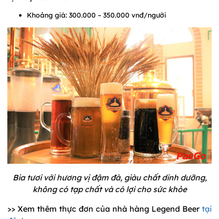
Khoảng giá: 300.000 – 350.000 vnđ/người
Bia tươi với hương vị đậm đà, giàu chất dinh dưỡng,
không có tạp chất và có lợi cho sức khỏe
>> Xem thêm thực đơn của nhà hàng Legend Beer
tại