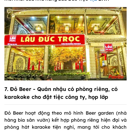
7.
Đỏ Beer
- Quán nhậu có phòng riêng, có
karakoke cho đặt tiệc công ty, họp lớp
Đỏ Beer hoạt động theo mô hình Beer garden (nhà
hàng bia sân vườn) kết hợp phòng riêng hiện đại và
phòng hát karaoke tiện nghi, mang tới cho khách