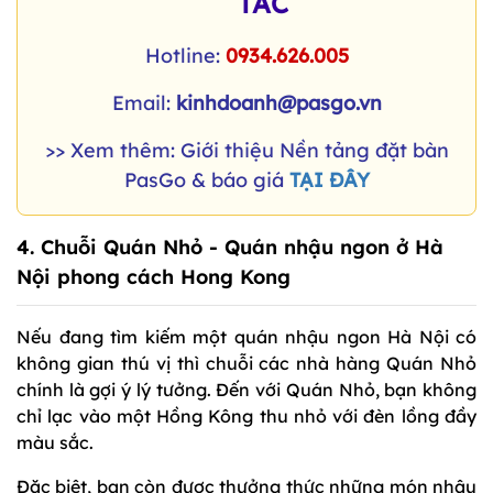
TÁC
Hotline:
0934.626.005
Email:
kinhdoanh@pasgo.vn
>> Xem thêm: Giới thiệu Nền tảng đặt bàn
PasGo & báo giá
TẠI ĐÂY
4.
Chuỗi Quán Nhỏ
- Quán nhậu ngon ở Hà
Nội phong cách Hong Kong
Nếu đang tìm kiếm một quán nhậu ngon Hà Nội có
không gian thú vị thì chuỗi các nhà hàng Quán Nhỏ
chính là gợi ý lý tưởng. Đến với Quán Nhỏ, bạn không
chỉ lạc vào một Hồng Kông thu nhỏ với đèn lồng đầy
màu sắc.
Đặc biệt, bạn còn được thưởng thức những món nhậu