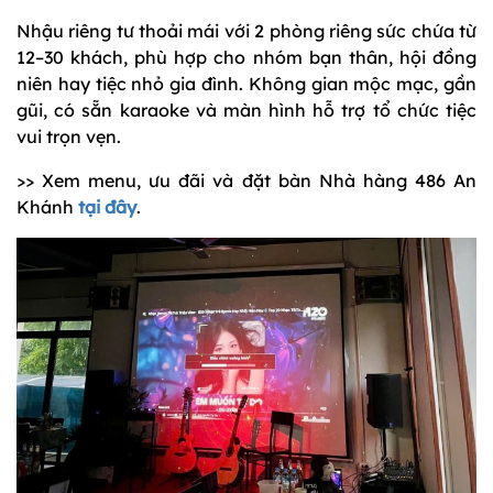
Nhậu riêng tư thoải mái với 2 phòng riêng sức chứa từ
12–30 khách, phù hợp cho nhóm bạn thân, hội đồng
niên hay tiệc nhỏ gia đình. Không gian mộc mạc, gần
gũi, có sẵn karaoke và màn hình hỗ trợ tổ chức tiệc
vui trọn vẹn.
>> Xem menu, ưu đãi và đặt bàn Nhà hàng 486 An
Khánh
tại đây
.