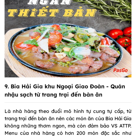
9.
Bia Hải Gia
khu Ngoại Giao Đoàn - Quán
nhậu sạch từ trang trại đến bàn ăn
Là nhà hàng theo đuổi mô hình tự cung tự cấp, từ
trang trại đến bàn ăn nên các món ăn của Bia Hải Gia
không những thơm ngon, mà còn đảm bảo VS ATTP.
Menu của nhà hàng có hơn 200 món đặc sắc như