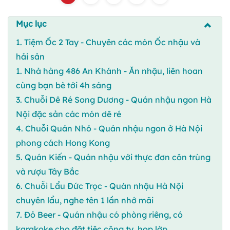
Mục lục
1. Tiệm Ốc 2 Tay - Chuyên các món Ốc nhậu và
hải sản
1. Nhà hàng 486 An Khánh - Ăn nhậu, liên hoan
cùng bạn bè tới 4h sáng
3. Chuỗi Dê Ré Song Dương - Quán nhậu ngon Hà
Nội đặc sản các món dê ré
4. Chuỗi Quán Nhỏ - Quán nhậu ngon ở Hà Nội
phong cách Hong Kong
5. Quán Kiến - Quán nhậu với thực đơn côn trùng
và rượu Tây Bắc
6. Chuỗi Lẩu Đức Trọc - Quán nhậu Hà Nội
chuyên lẩu, nghe tên 1 lần nhớ mãi
7. Đỏ Beer - Quán nhậu có phòng riêng, có
karakoke cho đặt tiệc công ty, họp lớp