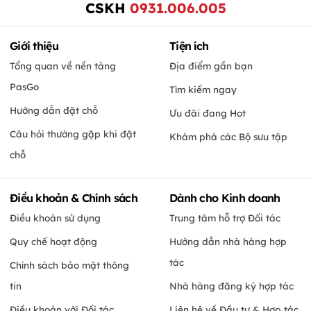
CSKH
0931.006.005
Giới thiệu
Tiện ích
Tổng quan về nền tảng
Địa điểm gần bạn
PasGo
Tìm kiếm ngay
Hướng dẫn đặt chỗ
Ưu đãi đang Hot
Câu hỏi thường gặp khi đặt
Khám phá các Bộ sưu tập
chỗ
Điều khoản & Chính sách
Dành cho Kinh doanh
Điều khoản sử dụng
Trung tâm hỗ trợ Đối tác
Quy chế hoạt động
Hướng dẫn nhà hàng hợp
tác
Chính sách bảo mật thông
tin
Nhà hàng đăng ký hợp tác
Điều khoản với Đối tác
Liên hệ về Đầu tư & Hợp tác