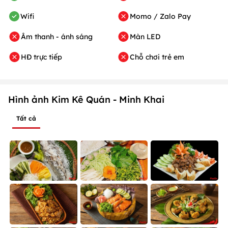
Wifi
Momo / Zalo Pay
Âm thanh - ánh sáng
Màn LED
HĐ trực tiếp
Chỗ chơi trẻ em
Hình ảnh Kim Kê Quán - Minh Khai
Tất cả