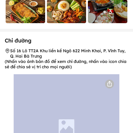
+ 3
Chỉ đường
Số 16 Lô TT2A Khu liền kề Ngõ 622 Minh Khai, P. Vĩnh Tuy,
Q. Hai Bà Trưng
(Nhấn vào ảnh bản đồ để xem chỉ đường, nhấn vào icon chia
sẻ để chia sẻ vị trí cho mọi người)