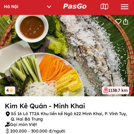
4
1138.7 km
Kim Kê Quán - Minh Khai
Số 16 Lô TT2A Khu liền kề Ngõ 622 Minh Khai, P. Vĩnh Tuy,
Q. Hai Bà Trưng
Gọi món Việt
200.000 - 300.000 đ/người