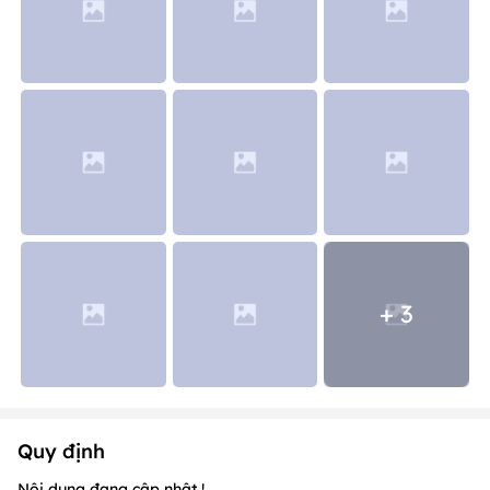
+ 3
Quy định
Nội dung đang cập nhật !