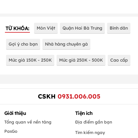
TỪ KHÓA:
Món Việt
Quận Hai Bà Trưng
Bình dân
Gợi ý cho bạn
Nhà hàng chuyên gà
Mức giá 150K - 250K
Mức giá 250K - 500K
Cao cấp
CSKH
0931.006.005
Giới thiệu
Tiện ích
Tổng quan về nền tảng
Địa điểm gần bạn
PasGo
Tìm kiếm ngay