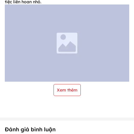
tiệc liên hoan nhỏ.
Xem thêm
Đánh giá bình luận