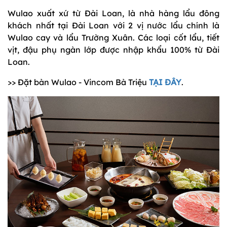
Wulao xuất xứ từ Đài Loan, là nhà hàng lẩu đông
khách nhất tại Đài Loan với 2 vị nước lẩu chính là
Wulao cay và lẩu Trường Xuân. Các loại cốt lẩu, tiết
vịt, đậu phụ ngàn lớp được nhập khẩu 100% từ Đài
Loan.
>> Đặt bàn Wulao - Vincom Bà Triệu
TẠI ĐÂY
.