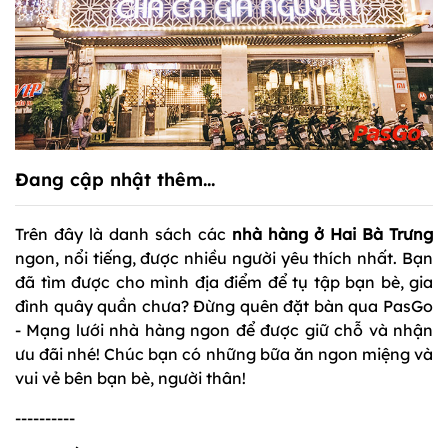
Đang cập nhật thêm...
Trên đây là danh sách các
nhà hàng ở Hai Bà Trưng
ngon, nổi tiếng, được nhiều người yêu thích nhất. Bạn
đã tìm được cho mình địa điểm để tụ tập bạn bè, gia
đình quây quần chưa? Đừng quên đặt bàn qua PasGo
- Mạng lưới nhà hàng ngon để được giữ chỗ và nhận
ưu đãi nhé! Chúc bạn có những bữa ăn ngon miệng và
vui vẻ bên bạn bè, người thân!
----------