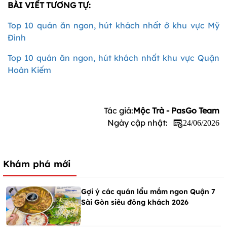
BÀI VIẾT TƯƠNG TỰ:
Top 10 quán ăn ngon, hút khách nhất ở khu vực Mỹ
Đình
Top 10 quán ăn ngon, hút khách nhất khu vực Quận
Hoàn Kiếm
Tác giả:
Mộc Trà - PasGo Team
Ngày cập nhật:
24/06/2026
Khám phá mới
Gợi ý các quán lẩu mắm ngon Quận 7
Sài Gòn siêu đông khách 2026