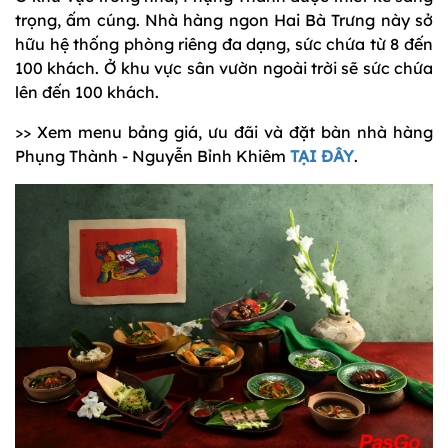
trọng, ấm cúng. Nhà hàng ngon Hai Bà Trưng này sở
hữu hệ thống phòng riêng đa dạng, sức chứa từ 8 đến
100 khách. Ở khu vực sân vườn ngoài trời sẽ sức chứa
lên đến 100 khách.
>> Xem menu bảng giá, ưu đãi và đặt bàn nhà hàng
Phụng Thành - Nguyễn Bỉnh Khiêm
TẠI ĐÂY
.