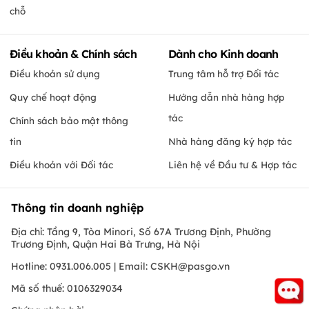
chỗ
Điều khoản & Chính sách
Dành cho Kinh doanh
Điều khoản sử dụng
Trung tâm hỗ trợ Đối tác
Quy chế hoạt động
Hướng dẫn nhà hàng hợp
tác
Chính sách bảo mật thông
tin
Nhà hàng đăng ký hợp tác
Điều khoản với Đối tác
Liên hệ về Đầu tư & Hợp tác
Thông tin doanh nghiệp
Địa chỉ: Tầng 9, Tòa Minori, Số 67A Trương Định, Phường
Trương Định, Quận Hai Bà Trưng, Hà Nội
Hotline: 0931.006.005 | Email:
CSKH@pasgo.vn
Mã số thuế: 0106329034