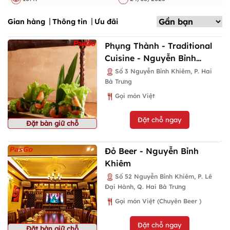
Gian hàng
Thông tin
Ưu đãi
Phụng Thành - Traditional
Cuisine - Nguyễn Bỉnh
Khiêm
Số 3 Nguyễn Bỉnh Khiêm, P. Hai
Bà Trưng
Gọi món Việt
Đặt chỗ ngay
Đặt bàn giữ chỗ
Đỏ Beer - Nguyễn Bỉnh
Khiêm
Số 52 Nguyễn Bỉnh Khiêm, P. Lê
Đại Hành, Q. Hai Bà Trưng
Gọi món Việt (Chuyên Beer )
Đặt chỗ ngay
Đặt bàn giữ chỗ