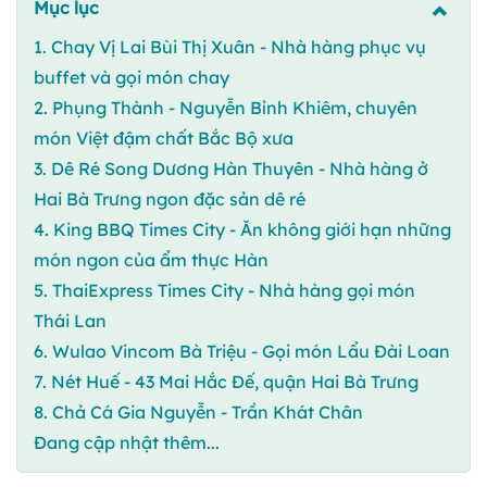
Mục lục
1. Chay Vị Lai Bùi Thị Xuân - Nhà hàng phục vụ
buffet và gọi món chay
2. Phụng Thành - Nguyễn Bỉnh Khiêm, chuyên
món Việt đậm chất Bắc Bộ xưa
3. Dê Ré Song Dương Hàn Thuyên - Nhà hàng ở
Hai Bà Trưng ngon đặc sản dê ré
4. King BBQ Times City - Ăn không giới hạn những
món ngon của ẩm thực Hàn
5. ThaiExpress Times City - Nhà hàng gọi món
Thái Lan
6. Wulao Vincom Bà Triệu - Gọi món Lẩu Đài Loan
7. Nét Huế - 43 Mai Hắc Đế, quận Hai Bà Trưng
8. Chả Cá Gia Nguyễn - Trần Khát Chân
Đang cập nhật thêm...