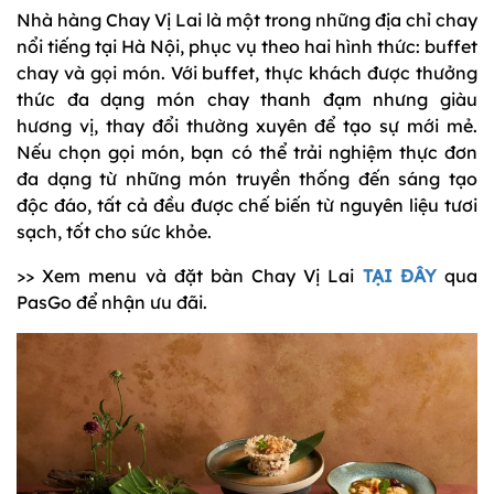
Nhà hàng Chay Vị Lai là một trong những địa chỉ chay
nổi tiếng tại Hà Nội, phục vụ theo hai hình thức: buffet
chay và gọi món. Với buffet, thực khách được thưởng
thức đa dạng món chay thanh đạm nhưng giàu
hương vị, thay đổi thường xuyên để tạo sự mới mẻ.
Nếu chọn gọi món, bạn có thể trải nghiệm thực đơn
đa dạng từ những món truyền thống đến sáng tạo
độc đáo, tất cả đều được chế biến từ nguyên liệu tươi
sạch, tốt cho sức khỏe.
>> Xem menu và đặt bàn Chay Vị Lai
TẠI ĐÂY
qua
PasGo để nhận ưu đãi.