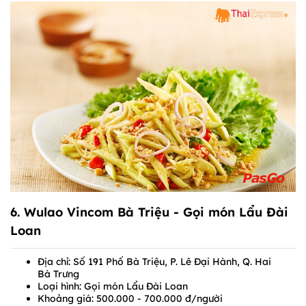
6.
Wulao Vincom Bà Triệu
- Gọi món Lẩu Đài
Loan
Địa chỉ: Số 191 Phố Bà Triệu, P. Lê Đại Hành, Q. Hai
Bà Trưng
Loại hình: Gọi món Lẩu Đài Loan
Khoảng giá: 500.000 - 700.000 đ/người