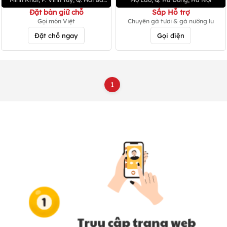
Trưng
Đặt bàn giữ chỗ
Sắp Hỗ trợ
Gọi món Việt
Chuyên gà tươi & gà nướng lu
Đặt chỗ ngay
Gọi điện
1