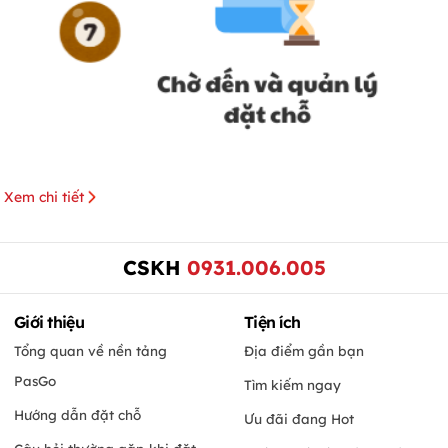
Xem chi tiết
CSKH
0931.006.005
Giới thiệu
Tiện ích
Tổng quan về nền tảng
Địa điểm gần bạn
PasGo
Tìm kiếm ngay
Hướng dẫn đặt chỗ
Ưu đãi đang Hot