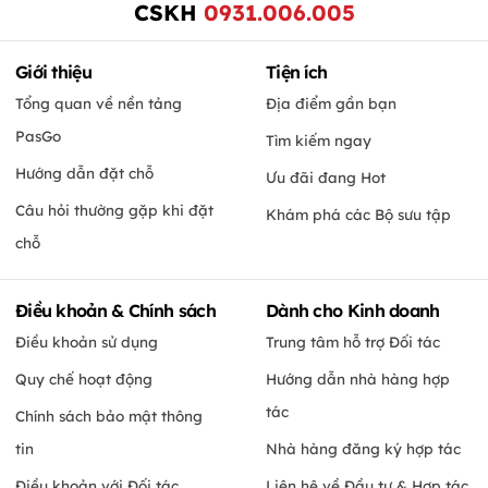
CSKH
0931.006.005
Giới thiệu
Tiện ích
Tổng quan về nền tảng
Địa điểm gần bạn
PasGo
Tìm kiếm ngay
Hướng dẫn đặt chỗ
Ưu đãi đang Hot
Câu hỏi thường gặp khi đặt
Khám phá các Bộ sưu tập
chỗ
Điều khoản & Chính sách
Dành cho Kinh doanh
Điều khoản sử dụng
Trung tâm hỗ trợ Đối tác
Quy chế hoạt động
Hướng dẫn nhà hàng hợp
tác
Chính sách bảo mật thông
tin
Nhà hàng đăng ký hợp tác
Điều khoản với Đối tác
Liên hệ về Đầu tư & Hợp tác